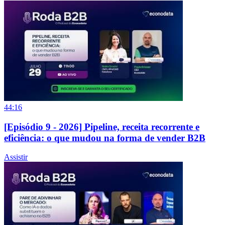
44:16
[Episódio 9 - 2026] Pipeline, receita recorrente e
eficiência: o que mudou na forma de vender B2B
Assistir