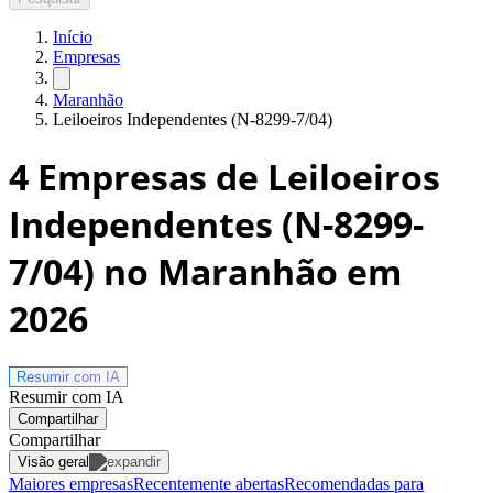
Início
Empresas
Maranhão
Leiloeiros Independentes (N-8299-7/04)
4
Empresas de Leiloeiros
Independentes (N-8299-
7/04) no Maranhão
em
2026
Resumir com
IA
Resumir com IA
Compartilhar
Compartilhar
Visão geral
Maiores empresas
Recentemente abertas
Recomendadas para