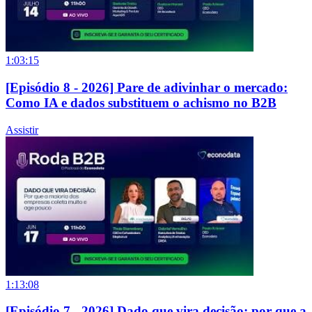
1:03:15
[Episódio 8 - 2026] Pare de adivinhar o mercado:
Como IA e dados substituem o achismo no B2B
Assistir
1:13:08
[Episódio 7 - 2026] Dado que vira decisão: por que a