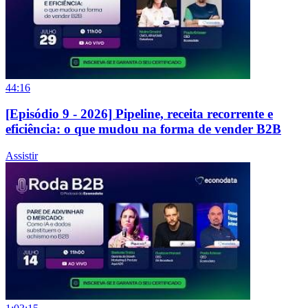
44:16
[Episódio 9 - 2026] Pipeline, receita recorrente e
eficiência: o que mudou na forma de vender B2B
Assistir