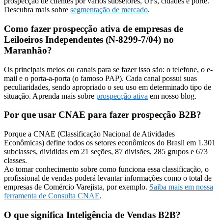
prospecção de clientes por vários subsetores, UFs, cidades e porte.
Descubra mais sobre
segmentação de mercado
.
Como fazer prospecção ativa de empresas de
Leiloeiros Independentes (N-8299-7/04) no
Maranhão?
Os principais meios ou canais para se fazer isso são: o telefone, o e-
mail e o porta-a-porta (o famoso PAP). Cada canal possui suas
peculiaridades, sendo apropriado o seu uso em determinado tipo de
situação. Aprenda mais sobre
prospecção ativa
em nosso blog.
Por que usar CNAE para fazer prospecção B2B?
Porque a CNAE (Classificação Nacional de Atividades
Econômicas) define todos os setores econômicos do Brasil em 1.301
subclasses, divididas em 21 seções, 87 divisões, 285 grupos e 673
classes.
Ao tomar conhecimento sobre como funciona essa classificação, o
profissional de vendas poderá levantar informações como o total de
empresas de Comércio Varejista, por exemplo.
Saiba mais em nossa
ferramenta de Consulta CNAE
.
O que significa Inteligência de Vendas B2B?