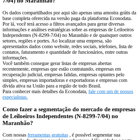
7/04) no Maranhão?
Os dados compartilhados por aqui são apenas uma amostra grátis da
base completa oferecida na versão paga da plataforma Econodata.
Por lá, você terá acesso a filtros avançados para gerar diversas
informações e análises estratégicas sobre as empresas de Leiloeiros
Independentes (N-8299-7/04) no Maranhão e de quaisquer outros
setores, regiões e portes. Ao localizar uma empresa, são
apresentados dados como website, redes sociais, telefones, lista de
contatos, faturamento e quantidade de funcionários, entre outras
informações.
Você também consegue gerar listas de empresas abertas
recentemente, empresas que estão contratando, empresas em
recuperação judicial, empresas falidas, empresas optantes pelo
simples, empresas importadoras e exportadoras e empresas com
dívida ativa na União para a região de todo Brasil.
Para conhecer mais detalhes da Econodata,
fale com um de nossos
especialistas.
Como fazer a segmentação do mercado de empresas
de Leiloeiros Independentes (N-8299-7/04) no
Maranhão?
Com nossas
ferramentas gratuitas
, é possível segmentar sua