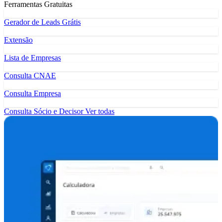
Ferramentas Gratuitas
Gerador de Leads Grátis
Extensão
Lista de Empresas
Consulta CNAE
Consulta Empresa
Consulta Sócio e Decisor
Ver todas