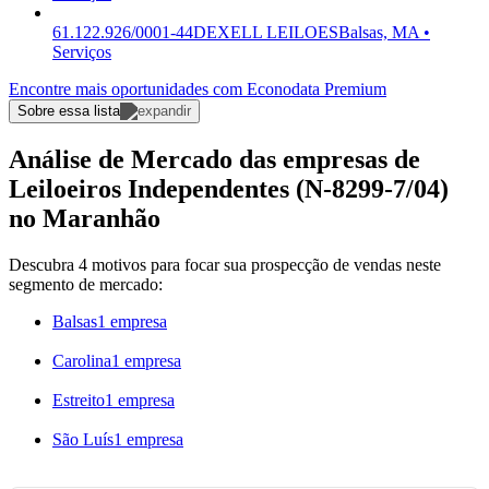
61.122.926/0001-44
DEXELL LEILOES
Balsas, MA •
Serviços
Encontre mais oportunidades com Econodata Premium
Sobre essa lista
Análise de Mercado das empresas de
Leiloeiros Independentes (N-8299-7/04)
no Maranhão
Descubra 4 motivos para focar sua prospecção de vendas neste
segmento de mercado:
Balsas
1 empresa
Carolina
1 empresa
Estreito
1 empresa
São Luís
1 empresa