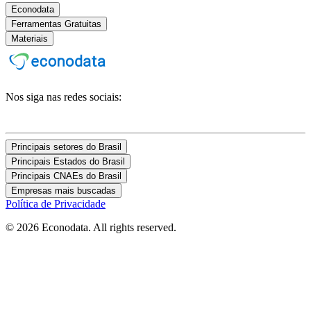
Econodata
Ferramentas Gratuitas
Materiais
Nos siga nas redes sociais:
Principais setores do Brasil
Principais Estados do Brasil
Principais CNAEs do Brasil
Empresas mais buscadas
Política de Privacidade
© 2026 Econodata. All rights reserved.