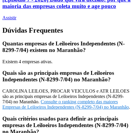
maioria das empresas coleta muito e age pouco
Assistir
Dúvidas Frequentes
Quantas empresas de Leiloeiros Independentes (N-
8299-7/04) existem no Maranhão?
Existem
4
empresas ativas.
Quais são as principais empresas de Leiloeiros
Independentes (N-8299-7/04) no Maranhão?
CAROLINA LEILOES, PROCAR VEICULOS e ATR LEILOES
são as principais empresas de Leiloeiros Independentes (N-8299-
7/04) no Maranhão.
Consulte o ranking completo das maiores
Empresas de Leiloeiros Independentes (N-8299-7/04) no Maranhão
.
Quais critérios usados para definir as principais
empresas de Leiloeiros Independentes (N-8299-7/04)
no Maranhão?