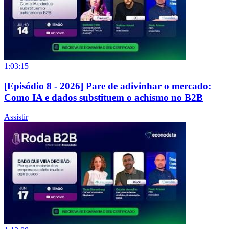
1:03:15
[Episódio 8 - 2026] Pare de adivinhar o mercado:
Como IA e dados substituem o achismo no B2B
Assistir