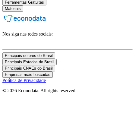
Ferramentas Gratuitas
Materiais
Nos siga nas redes sociais:
Principais setores do Brasil
Principais Estados do Brasil
Principais CNAEs do Brasil
Empresas mais buscadas
Política de Privacidade
© 2026 Econodata. All rights reserved.