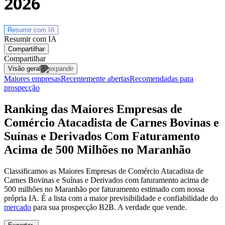
2026
Resumir com
IA
Resumir com IA
Compartilhar
Compartilhar
Visão geral
Maiores empresas
Recentemente abertas
Recomendadas para
prospecção
Ranking das Maiores Empresas de
Comércio Atacadista de Carnes Bovinas e
Suínas e Derivados Com Faturamento
Acima de 500 Milhões no Maranhão
Classificamos as Maiores Empresas de Comércio Atacadista de
Carnes Bovinas e Suínas e Derivados com faturamento acima de
500 milhões no Maranhão por faturamento estimado com nossa
própria IA. É a lista com a maior previsibilidade e confiabilidade
do
mercado
para sua prospecção B2B. A verdade que vende.