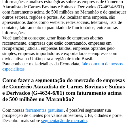
informações e análises estratégicas sobre as empresas de Comércio
Atacadista de Carnes Bovinas e Suínas e Derivados (G-4634-6/01)
com faturamento acima de 500 milhões no Maranhão e de quaisquer
outros setores, regiões e portes. Ao localizar uma empresa, são
apresentados dados como website, redes sociais, telefones, lista de
contatos, faturamento e quantidade de funcionários, entre outras
informações.
Você também consegue gerar listas de empresas abertas
recentemente, empresas que estão contratando, empresas em
recuperação judicial, empresas falidas, empresas optantes pelo
simples, empresas importadoras e exportadoras e empresas com
dívida ativa na União para a região de todo Brasil.
Para conhecer mais detalhes da Econodata,
fale com um de nossos
especialistas.
Como fazer a segmentação do mercado de empresas
de Comércio Atacadista de Carnes Bovinas e Suínas
e Derivados (G-4634-6/01) com faturamento acima
de 500 milhões no Maranhão?
Com nossas
ferramentas gratuitas
, é possível segmentar sua
prospecção de clientes por vários subsetores, UFs, cidades e porte.
Descubra mais sobre
segmentação de mercado
.