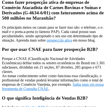
Como fazer prospecção ativa de empresas de
Comércio Atacadista de Carnes Bovinas e Suínas e
Derivados (G-4634-6/01) com faturamento acima de
500 milhões no Maranhão?
Os principais meios ou canais para se fazer isso são: o telefone, o e-
mail e o porta-a-porta (o famoso PAP). Cada canal possui suas
peculiaridades, sendo apropriado o seu uso em determinado tipo de
situação. Aprenda mais sobre
prospecção ativa
em nosso blog.
Por que usar CNAE para fazer prospecção B2B?
Porque a CNAE (Classificação Nacional de Atividades
Econômicas) define todos os setores econômicos do Brasil em 1.301
subclasses, divididas em 21 seções, 87 divisões, 285 grupos e 673
classes.
Ao tomar conhecimento sobre como funciona essa classificação, o
profissional de vendas poderá levantar informações como o total de
empresas de Comércio Varejista, por exemplo.
Saiba mais em nossa
ferramenta de Consulta CNAE
.
O que significa Inteligência de Vendas B2B?