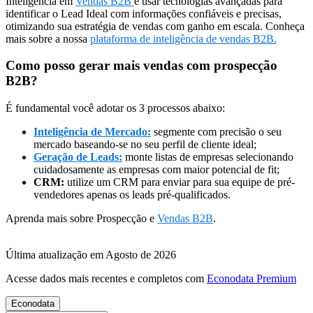
Inteligência em
Vendas B2B
é usar tecnologias avançadas para
identificar o Lead Ideal com informações confiáveis e precisas,
otimizando sua estratégia de vendas com ganho em escala. Conheça
mais sobre a nossa
plataforma de inteligência de vendas B2B.
Como posso gerar mais vendas com prospecção
B2B?
É fundamental você adotar os 3 processos abaixo:
Inteligência de Mercado:
segmente com precisão o seu
mercado baseando-se no seu perfil de cliente ideal;
Geração de Leads:
monte listas de empresas selecionando
cuidadosamente as empresas com maior potencial de fit;
CRM:
utilize um CRM para enviar para sua equipe de pré-
vendedores apenas os leads pré-qualificados.
Aprenda mais sobre Prospecção e
Vendas B2B
.
Última atualização em Agosto de 2026
Acesse dados mais recentes e completos com
Econodata Premium
Econodata