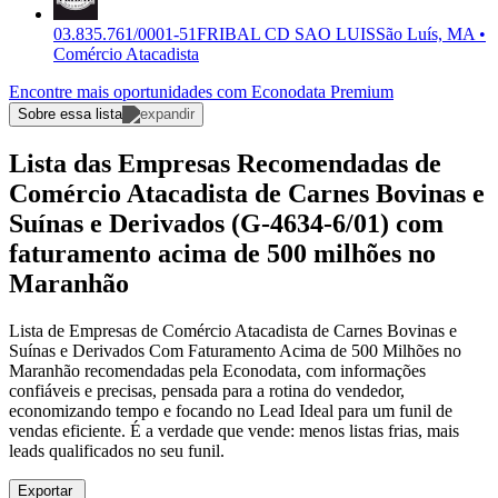
03.835.761/0001-51
FRIBAL CD SAO LUIS
São Luís, MA •
Comércio Atacadista
Encontre mais oportunidades com Econodata Premium
Sobre essa lista
Lista das Empresas Recomendadas de
Comércio Atacadista de Carnes Bovinas e
Suínas e Derivados (G-4634-6/01) com
faturamento acima de 500 milhões no
Maranhão
Lista de Empresas de Comércio Atacadista de Carnes Bovinas e
Suínas e Derivados Com Faturamento Acima de 500 Milhões no
Maranhão recomendadas pela Econodata, com informações
confiáveis e precisas, pensada para a rotina do vendedor,
economizando tempo e focando no Lead Ideal para um funil de
vendas eficiente. É a verdade que vende: menos listas frias, mais
leads qualificados no seu funil.
Exportar