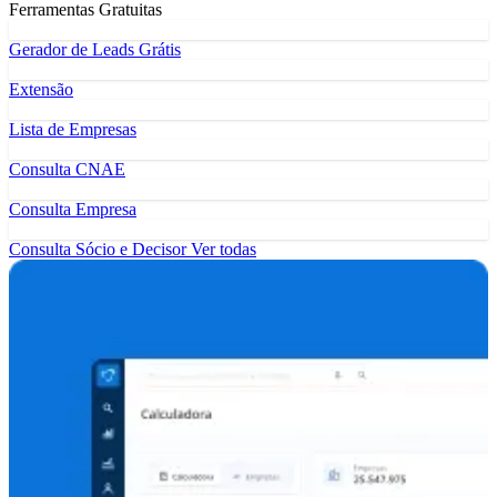
Ferramentas Gratuitas
Gerador de Leads Grátis
Extensão
Lista de Empresas
Consulta CNAE
Consulta Empresa
Consulta Sócio e Decisor
Ver todas