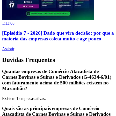
1:13:08
[Episódio 7 - 2026] Dado que vira decisão: por que a
maioria das empresas coleta muito e age pouco
Assistir
Dúvidas Frequentes
Quantas empresas de Comércio Atacadista de
Carnes Bovinas e Suínas e Derivados (G-4634-6/01)
com faturamento acima de 500 milhões existem no
Maranhão?
Existem
1
empresas ativas.
Quais são as principais empresas de Comércio
Atacadista de Carnes Bovinas e Suínas e Derivados