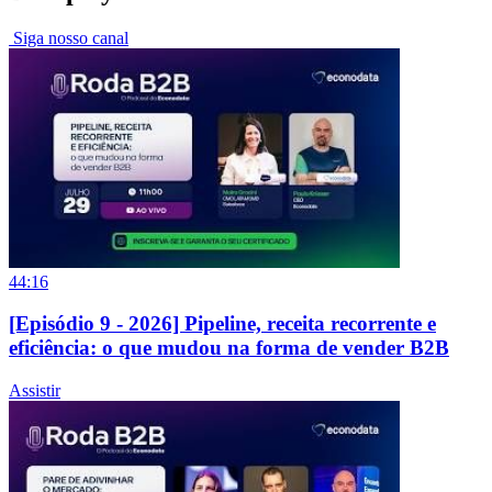
Siga nosso canal
44:16
[Episódio 9 - 2026] Pipeline, receita recorrente e
eficiência: o que mudou na forma de vender B2B
Assistir