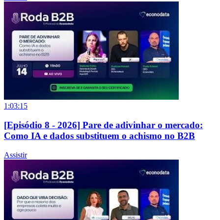
1:03:15
[Episódio 8 - 2026] Pare de adivinhar o mercado:
Como IA e dados substituem o achismo no B2B
Assistir