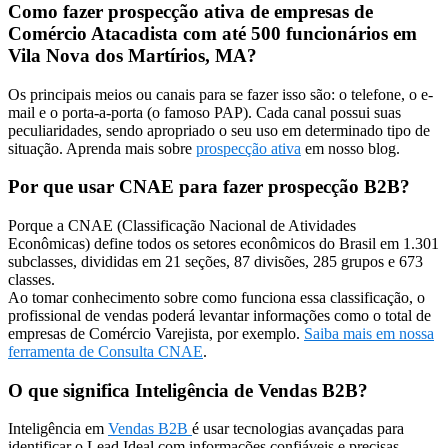
Como fazer prospecção ativa de empresas de
Comércio Atacadista com até 500 funcionários em
Vila Nova dos Martírios, MA?
Os principais meios ou canais para se fazer isso são: o telefone, o e-
mail e o porta-a-porta (o famoso PAP). Cada canal possui suas
peculiaridades, sendo apropriado o seu uso em determinado tipo de
situação. Aprenda mais sobre
prospecção ativa
em nosso blog.
Por que usar CNAE para fazer prospecção B2B?
Porque a CNAE (Classificação Nacional de Atividades
Econômicas) define todos os setores econômicos do Brasil em 1.301
subclasses, divididas em 21 seções, 87 divisões, 285 grupos e 673
classes.
Ao tomar conhecimento sobre como funciona essa classificação, o
profissional de vendas poderá levantar informações como o total de
empresas de Comércio Varejista, por exemplo.
Saiba mais em nossa
ferramenta de Consulta CNAE
.
O que significa Inteligência de Vendas B2B?
Inteligência em
Vendas B2B
é usar tecnologias avançadas para
identificar o Lead Ideal com informações confiáveis e precisas,