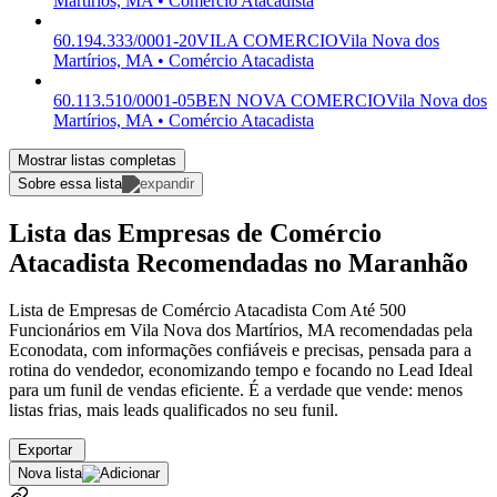
Martírios, MA • Comércio Atacadista
60.194.333/0001-20
VILA COMERCIO
Vila Nova dos
Martírios, MA • Comércio Atacadista
60.113.510/0001-05
BEN NOVA COMERCIO
Vila Nova dos
Martírios, MA • Comércio Atacadista
Mostrar listas completas
Sobre essa lista
Lista das Empresas de Comércio
Atacadista Recomendadas no Maranhão
Lista de Empresas de Comércio Atacadista Com Até 500
Funcionários em Vila Nova dos Martírios, MA recomendadas pela
Econodata, com informações confiáveis e precisas, pensada para a
rotina do vendedor, economizando tempo e focando no Lead Ideal
para um funil de vendas eficiente. É a verdade que vende: menos
listas frias, mais leads qualificados no seu funil.
Exportar
Nova lista