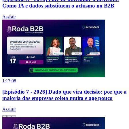
Como IA e dados substituem o achismo no B2B
Assistir
1:13:08
[Episódio 7 - 2026] Dado que vira decisão: por que a
maioria das empresas coleta muito e age pouco
Assistir