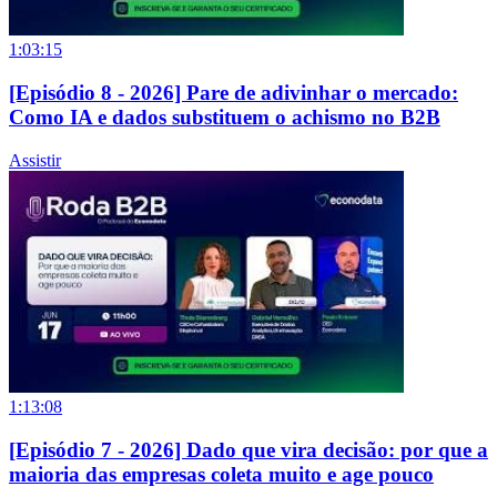
1:03:15
[Episódio 8 - 2026] Pare de adivinhar o mercado:
Como IA e dados substituem o achismo no B2B
Assistir
1:13:08
[Episódio 7 - 2026] Dado que vira decisão: por que a
maioria das empresas coleta muito e age pouco