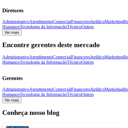
Diretores
Administrativo
Atendimento
Comercial
Financeiro
Jurídico
Marketing
Re
Humanos
Tecnologia da Informação
Técnico
Outros
Ver mais
Encontre gerentes deste mercado
Administrativo
Atendimento
Comercial
Financeiro
Jurídico
Marketing
Re
Humanos
Tecnologia da Informação
Técnico
Outros
Gerentes
Administrativo
Atendimento
Comercial
Financeiro
Jurídico
Marketing
Re
Humanos
Tecnologia da Informação
Técnico
Outros
Ver mais
Conheça nosso blog