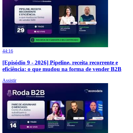
44:16
[Episódio 9 - 2026] Pipeline, receita recorrente e
eficiência: o que mudou na forma de vender B2B
Assistir