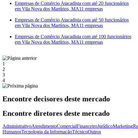
Empresas de Comércio Atacadista com até 20 funcionários
em Vila Nova dos Martírios, MA
11 empresas
Empresas de Comércio Atacadista com até 50 funcionários
em Vila Nova dos Martírios, MA
11 empresas
Empresas de Comércio Atacadista com até 100 funcionários
em Vila Nova dos Martírios, MA
11 empresas
1
2
3
4
Encontre decisores deste mercado
Encontre diretores deste mercado
Administrativo
Atendimento
Comercial
Financeiro
Jurídico
Marketing
Re
Humanos
Tecnologia da Informação
Técnico
Outros