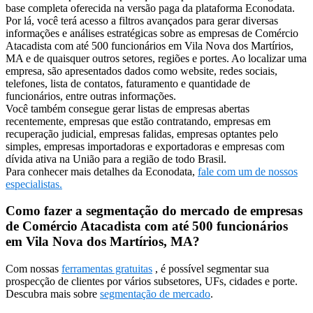
base completa oferecida na versão paga da plataforma Econodata.
Por lá, você terá acesso a filtros avançados para gerar diversas
informações e análises estratégicas sobre as empresas de Comércio
Atacadista com até 500 funcionários em Vila Nova dos Martírios,
MA e de quaisquer outros setores, regiões e portes. Ao localizar uma
empresa, são apresentados dados como website, redes sociais,
telefones, lista de contatos, faturamento e quantidade de
funcionários, entre outras informações.
Você também consegue gerar listas de empresas abertas
recentemente, empresas que estão contratando, empresas em
recuperação judicial, empresas falidas, empresas optantes pelo
simples, empresas importadoras e exportadoras e empresas com
dívida ativa na União para a região de todo Brasil.
Para conhecer mais detalhes da Econodata,
fale com um de nossos
especialistas.
Como fazer a segmentação do mercado de empresas
de Comércio Atacadista com até 500 funcionários
em Vila Nova dos Martírios, MA?
Com nossas
ferramentas gratuitas
, é possível segmentar sua
prospecção de clientes por vários subsetores, UFs, cidades e porte.
Descubra mais sobre
segmentação de mercado
.