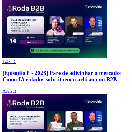
1:03:15
[Episódio 8 - 2026] Pare de adivinhar o mercado:
Como IA e dados substituem o achismo no B2B
Assistir