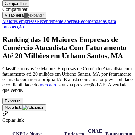
Compartilhar
Compartilhar
Visão geral
Maiores empresas
Recentemente abertas
Recomendadas para
prospecção
Ranking das 10 Maiores Empresas de
Comércio Atacadista Com Faturamento
Até 20 Milhões em Urbano Santos, MA
Classificamos as 10 Maiores Empresas de Comércio Atacadista com
faturamento até 20 milhões em Urbano Santos, MA por faturamento
estimado com nossa própria IA. É a lista com a maior previsibilidade
e confiabilidade
do
mercado
para sua prospecção B2B. A verdade
que vende.
Exportar
Nova lista
Copiar link
CNAE
CNPJ e Nome
Endereço
Faturamento