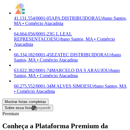
41.131.554/0001-05
APA DISTRIBUIDORA
Urbano Santos,
MA • Comércio Atacadista
64.664.056/0001-23
G L LEAL
REPRESENTACOES
Urbano Santos, MA • Comércio
Atacadista
66.334.182/0001-45
EZATEC DISTRIBUIDORA
Urbano
Santos, MA • Comércio Atacadista
63.022.382/0001-74
MARCELO DA S ARAUJO
Urbano
Santos, MA • Comércio Atacadista
60.275.552/0001-34
M ALVES SIMOES
Urbano Santos, MA
• Comércio Atacadista
Mostrar listas completas
Sobre essa lista
Premium
Conheça a Plataforma Premium da