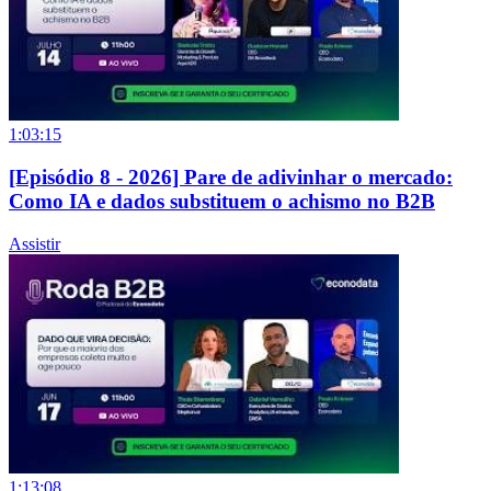
1:03:15
[Episódio 8 - 2026] Pare de adivinhar o mercado:
Como IA e dados substituem o achismo no B2B
Assistir
1:13:08