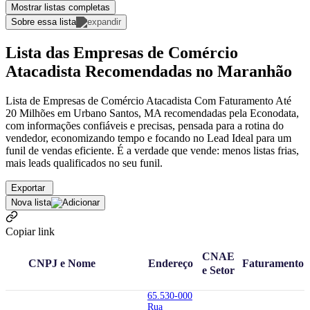
Mostrar listas completas
Sobre essa lista
Lista das Empresas de Comércio
Atacadista Recomendadas no Maranhão
Lista de Empresas de Comércio Atacadista Com Faturamento Até
20 Milhões em Urbano Santos, MA recomendadas pela Econodata,
com informações confiáveis e precisas, pensada para a rotina do
vendedor, economizando tempo e focando no Lead Ideal para um
funil de vendas eficiente. É a verdade que vende: menos listas frias,
mais leads qualificados no seu funil.
Exportar
Nova lista
Copiar link
CNAE
CNPJ e Nome
Endereço
Faturamento
e Setor
65.530-000
Rua