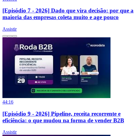
[Episódio 7 - 2026] Dado que vira decisão: por que a
maioria das empresas coleta muito e age pouco
Assistir
44:16
[Episódio 9 - 2026] Pipeline, receita recorrente e
eficiência: o que mudou na forma de vender B2B
Assistir