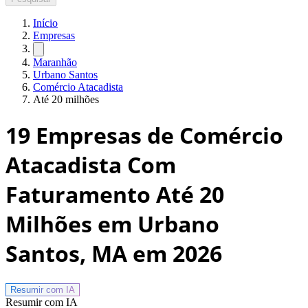
Início
Empresas
Maranhão
Urbano Santos
Comércio Atacadista
Até 20 milhões
19
Empresas de Comércio
Atacadista Com
Faturamento Até 20
Milhões em Urbano
Santos, MA
em 2026
Resumir com
IA
Resumir com IA