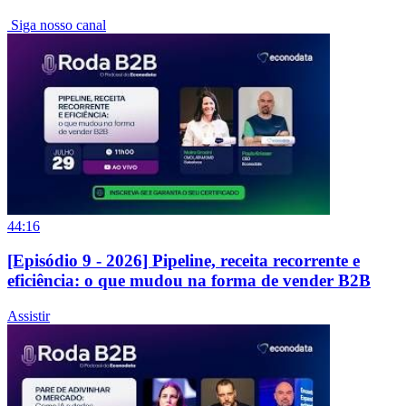
Siga nosso canal
44:16
[Episódio 9 - 2026] Pipeline, receita recorrente e
eficiência: o que mudou na forma de vender B2B
Assistir