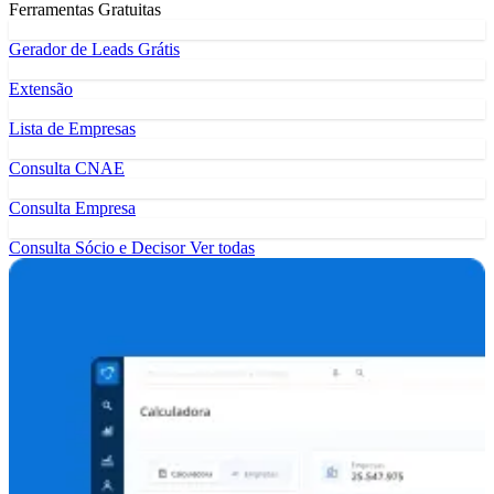
Ferramentas Gratuitas
Gerador de Leads Grátis
Extensão
Lista de Empresas
Consulta CNAE
Consulta Empresa
Consulta Sócio e Decisor
Ver todas