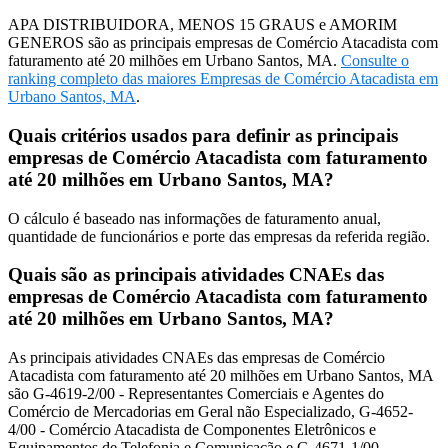
APA DISTRIBUIDORA, MENOS 15 GRAUS e AMORIM
GENEROS são as principais empresas de Comércio Atacadista com
faturamento até 20 milhões em Urbano Santos, MA.
Consulte o
ranking completo das maiores Empresas de Comércio Atacadista em
Urbano Santos, MA
.
Quais critérios usados para definir as principais
empresas de Comércio Atacadista com faturamento
até 20 milhões em Urbano Santos, MA?
O cálculo é baseado nas informações de faturamento anual,
quantidade de funcionários e porte das empresas da referida região.
Quais são as principais atividades CNAEs das
empresas de Comércio Atacadista com faturamento
até 20 milhões em Urbano Santos, MA?
As principais atividades CNAEs das empresas de Comércio
Atacadista com faturamento até 20 milhões em Urbano Santos, MA
são G-4619-2/00 - Representantes Comerciais e Agentes do
Comércio de Mercadorias em Geral não Especializado, G-4652-
4/00 - Comércio Atacadista de Componentes Eletrônicos e
Equipamentos de Telefonia e Comunicação e G-4671-1/00 -