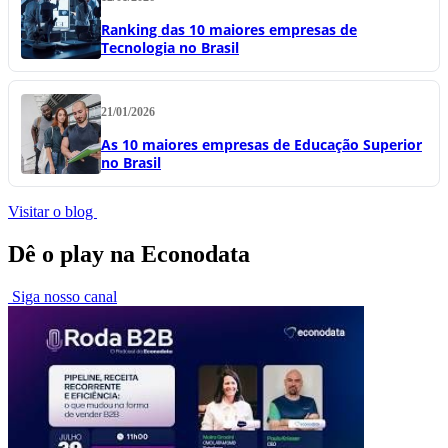
Ranking das 10 maiores empresas de
Tecnologia no Brasil
21/01/2026
As 10 maiores empresas de Educação Superior
no Brasil
Visitar o blog
Dê o play na Econodata
Siga nosso canal