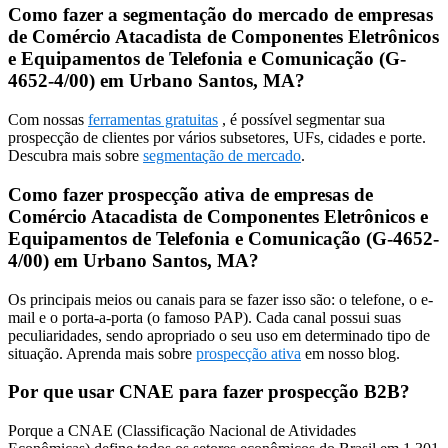
Como fazer a segmentação do mercado de empresas
de Comércio Atacadista de Componentes Eletrônicos
e Equipamentos de Telefonia e Comunicação (G-
4652-4/00) em Urbano Santos, MA?
Com nossas
ferramentas gratuitas
, é possível segmentar sua
prospecção de clientes por vários subsetores, UFs, cidades e porte.
Descubra mais sobre
segmentação de mercado
.
Como fazer prospecção ativa de empresas de
Comércio Atacadista de Componentes Eletrônicos e
Equipamentos de Telefonia e Comunicação (G-4652-
4/00) em Urbano Santos, MA?
Os principais meios ou canais para se fazer isso são: o telefone, o e-
mail e o porta-a-porta (o famoso PAP). Cada canal possui suas
peculiaridades, sendo apropriado o seu uso em determinado tipo de
situação. Aprenda mais sobre
prospecção ativa
em nosso blog.
Por que usar CNAE para fazer prospecção B2B?
Porque a CNAE (Classificação Nacional de Atividades