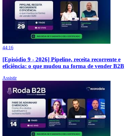
44:16
[Episódio 9 - 2026] Pipeline, receita recorrente e
eficiência: o que mudou na forma de vender B2B
Assistir