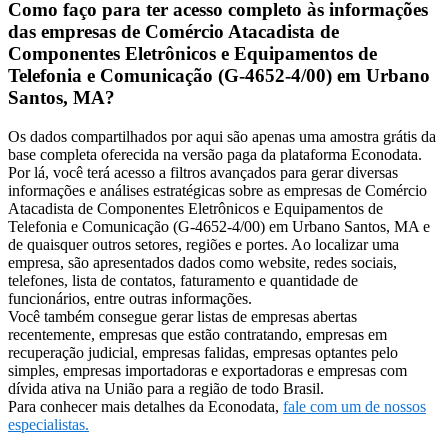
Como faço para ter acesso completo às informações
das empresas de Comércio Atacadista de
Componentes Eletrônicos e Equipamentos de
Telefonia e Comunicação (G-4652-4/00) em Urbano
Santos, MA?
Os dados compartilhados por aqui são apenas uma amostra grátis da
base completa oferecida na versão paga da plataforma Econodata.
Por lá, você terá acesso a filtros avançados para gerar diversas
informações e análises estratégicas sobre as empresas de Comércio
Atacadista de Componentes Eletrônicos e Equipamentos de
Telefonia e Comunicação (G-4652-4/00) em Urbano Santos, MA e
de quaisquer outros setores, regiões e portes. Ao localizar uma
empresa, são apresentados dados como website, redes sociais,
telefones, lista de contatos, faturamento e quantidade de
funcionários, entre outras informações.
Você também consegue gerar listas de empresas abertas
recentemente, empresas que estão contratando, empresas em
recuperação judicial, empresas falidas, empresas optantes pelo
simples, empresas importadoras e exportadoras e empresas com
dívida ativa na União para a região de todo Brasil.
Para conhecer mais detalhes da Econodata,
fale com um de nossos
especialistas.