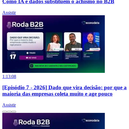
Como IA e dados substituem o achismo no B2B
Assistir
1:13:08
[Episódio 7 - 2026] Dado que vira decisão: por que a
maioria das empresas coleta muito e age pouco
Assistir