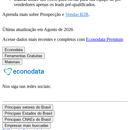
vendedores apenas os leads pré-qualificados.
Aprenda mais sobre Prospecção e
Vendas B2B
.
Última atualização em Agosto de 2026
Acesse dados mais recentes e completos com
Econodata Premium
Econodata
Ferramentas Gratuitas
Materiais
Nos siga nas redes sociais:
Principais setores do Brasil
Principais Estados do Brasil
Principais CNAEs do Brasil
Empresas mais buscadas