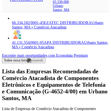
65.530-000
Urbano
Santos, MA
66.334.182/0001-45
EZATEC DISTRIBUIDORA
Urbano
Santos, MA • Comércio Atacadista
41.131.554/0001-05
APA DISTRIBUIDORA
Urbano Santos,
MA • Comércio Atacadista
Encontre mais oportunidades com Econodata Premium
Sobre essa lista
Lista das Empresas Recomendadas de
Comércio Atacadista de Componentes
Eletrônicos e Equipamentos de Telefonia
e Comunicação (G-4652-4/00) em Urbano
Santos, MA
Lista de Empresas de Comércio Atacadista de Componentes