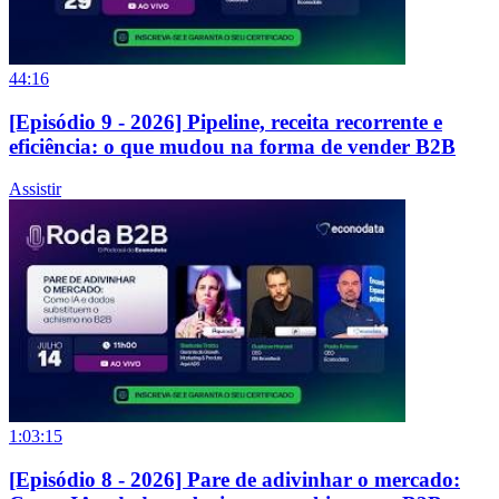
44:16
[Episódio 9 - 2026] Pipeline, receita recorrente e
eficiência: o que mudou na forma de vender B2B
Assistir
1:03:15
[Episódio 8 - 2026] Pare de adivinhar o mercado: