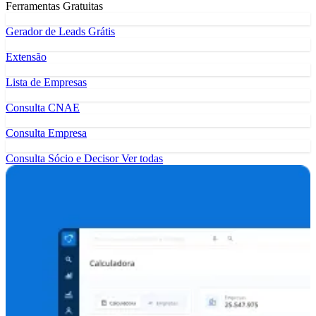
Ferramentas Gratuitas
Gerador de Leads Grátis
Extensão
Lista de Empresas
Consulta CNAE
Consulta Empresa
Consulta Sócio e Decisor
Ver todas