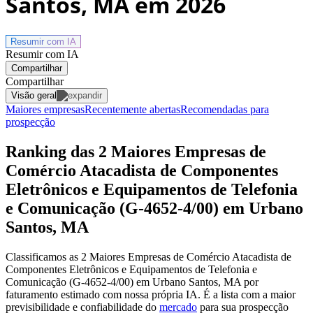
Santos, MA
em 2026
Resumir com
IA
Resumir com IA
Compartilhar
Compartilhar
Visão geral
Maiores empresas
Recentemente abertas
Recomendadas para
prospecção
Ranking das 2 Maiores Empresas de
Comércio Atacadista de Componentes
Eletrônicos e Equipamentos de Telefonia
e Comunicação (G-4652-4/00) em Urbano
Santos, MA
Classificamos as 2 Maiores Empresas de Comércio Atacadista de
Componentes Eletrônicos e Equipamentos de Telefonia e
Comunicação (G-4652-4/00) em Urbano Santos, MA por
faturamento estimado com nossa própria IA. É a lista com a maior
previsibilidade e confiabilidade
do
mercado
para sua prospecção