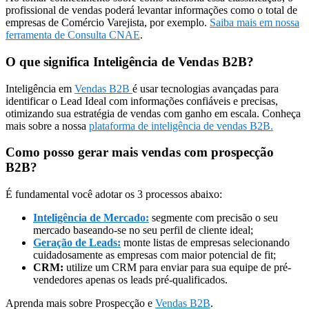
profissional de vendas poderá levantar informações como o total de
empresas de Comércio Varejista, por exemplo.
Saiba mais em nossa
ferramenta de Consulta CNAE
.
O que significa Inteligência de Vendas B2B?
Inteligência em
Vendas B2B
é usar tecnologias avançadas para
identificar o Lead Ideal com informações confiáveis e precisas,
otimizando sua estratégia de vendas com ganho em escala. Conheça
mais sobre a nossa
plataforma de inteligência de vendas B2B.
Como posso gerar mais vendas com prospecção
B2B?
É fundamental você adotar os 3 processos abaixo:
Inteligência de Mercado:
segmente com precisão o seu
mercado baseando-se no seu perfil de cliente ideal;
Geração de Leads:
monte listas de empresas selecionando
cuidadosamente as empresas com maior potencial de fit;
CRM:
utilize um CRM para enviar para sua equipe de pré-
vendedores apenas os leads pré-qualificados.
Aprenda mais sobre Prospecção e
Vendas B2B
.