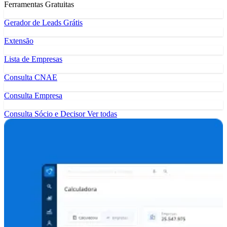
Ferramentas Gratuitas
Gerador de Leads Grátis
Extensão
Lista de Empresas
Consulta CNAE
Consulta Empresa
Consulta Sócio e Decisor
Ver todas