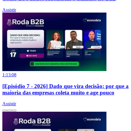
Assistir
1:13:08
[Episódio 7 - 2026] Dado que vira decisão: por que a
maioria das empresas coleta muito e age pouco
Assistir