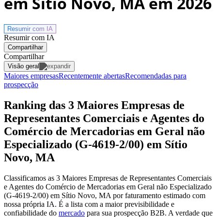
em Sítio Novo, MA
em 2026
Resumir com
IA
Resumir com IA
Compartilhar
Compartilhar
Visão geral
Maiores empresas
Recentemente abertas
Recomendadas para
prospecção
Ranking das 3 Maiores Empresas de
Representantes Comerciais e Agentes do
Comércio de Mercadorias em Geral não
Especializado (G-4619-2/00) em Sítio
Novo, MA
Classificamos as 3 Maiores Empresas de Representantes Comerciais
e Agentes do Comércio de Mercadorias em Geral não Especializado
(G-4619-2/00) em Sítio Novo, MA por faturamento estimado com
nossa própria IA. É a lista com a maior previsibilidade e
confiabilidade
do
mercado
para sua prospecção B2B. A verdade que