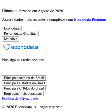
Última atualização em Agosto de 2026
Acesse dados mais recentes e completos com
Econodata Premium
Econodata
Ferramentas Gratuitas
Materiais
Nos siga nas redes sociais:
Principais setores do Brasil
Principais Estados do Brasil
Principais CNAEs do Brasil
Empresas mais buscadas
Política de Privacidade
© 2026 Econodata. All rights reserved.