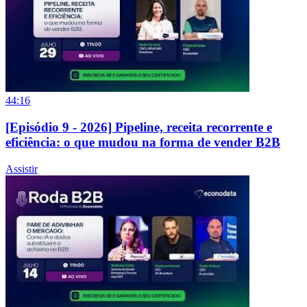
44:16
[Episódio 9 - 2026] Pipeline, receita recorrente e
eficiência: o que mudou na forma de vender B2B
Assistir