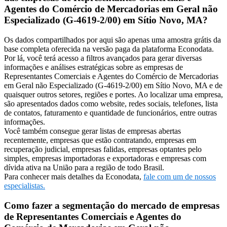
Agentes do Comércio de Mercadorias em Geral não
Especializado (G-4619-2/00) em Sítio Novo, MA?
Os dados compartilhados por aqui são apenas uma amostra grátis da
base completa oferecida na versão paga da plataforma Econodata.
Por lá, você terá acesso a filtros avançados para gerar diversas
informações e análises estratégicas sobre as empresas de
Representantes Comerciais e Agentes do Comércio de Mercadorias
em Geral não Especializado (G-4619-2/00) em Sítio Novo, MA e de
quaisquer outros setores, regiões e portes. Ao localizar uma empresa,
são apresentados dados como website, redes sociais, telefones, lista
de contatos, faturamento e quantidade de funcionários, entre outras
informações.
Você também consegue gerar listas de empresas abertas
recentemente, empresas que estão contratando, empresas em
recuperação judicial, empresas falidas, empresas optantes pelo
simples, empresas importadoras e exportadoras e empresas com
dívida ativa na União para a região de todo Brasil.
Para conhecer mais detalhes da Econodata,
fale com um de nossos
especialistas.
Como fazer a segmentação do mercado de empresas
de Representantes Comerciais e Agentes do