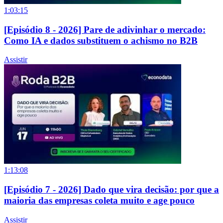
1:03:15
[Episódio 8 - 2026] Pare de adivinhar o mercado:
Como IA e dados substituem o achismo no B2B
Assistir
1:13:08
[Episódio 7 - 2026] Dado que vira decisão: por que a
maioria das empresas coleta muito e age pouco
Assistir