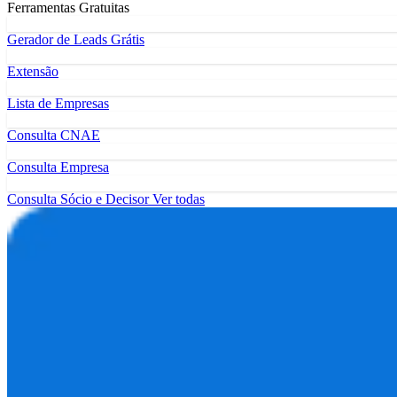
Ferramentas Gratuitas
Gerador de Leads Grátis
Extensão
Lista de Empresas
Consulta CNAE
Consulta Empresa
Consulta Sócio e Decisor
Ver todas