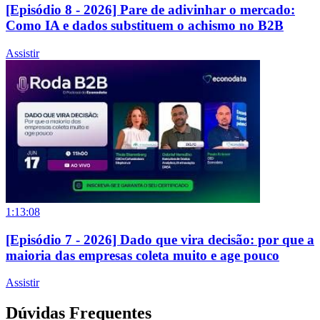
[Episódio 8 - 2026] Pare de adivinhar o mercado:
Como IA e dados substituem o achismo no B2B
Assistir
1:13:08
[Episódio 7 - 2026] Dado que vira decisão: por que a
maioria das empresas coleta muito e age pouco
Assistir
Dúvidas Frequentes