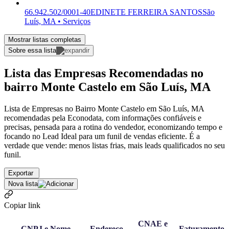
66.942.502/0001-40
EDINETE FERREIRA SANTOS
São
Luís, MA • Serviços
Mostrar listas completas
Sobre essa lista
Lista das Empresas Recomendadas no
bairro Monte Castelo em São Luís, MA
Lista de Empresas no Bairro Monte Castelo em São Luís, MA
recomendadas pela Econodata, com informações confiáveis e
precisas, pensada para a rotina do vendedor, economizando tempo e
focando no Lead Ideal para um funil de vendas eficiente. É a
verdade que vende: menos listas frias, mais leads qualificados no seu
funil.
Exportar
Nova lista
Copiar link
CNAE e
CNPJ e Nome
Endereço
Faturamento