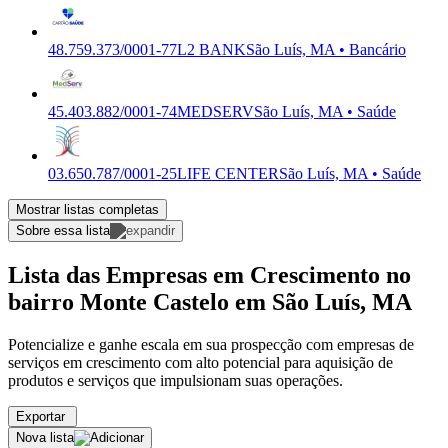
48.759.373/0001-77
L2 BANK
São Luís, MA • Bancário
45.403.882/0001-74
MEDSERV
São Luís, MA • Saúde
03.650.787/0001-25
LIFE CENTER
São Luís, MA • Saúde
Mostrar listas completas
Sobre essa lista
Lista das Empresas em Crescimento no
bairro Monte Castelo em São Luís, MA
Potencialize e ganhe escala em sua prospecção com empresas de
serviços em crescimento com alto potencial para aquisição de
produtos e serviços que impulsionam suas operações.
Exportar
Nova lista