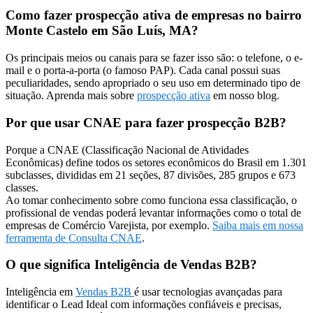
Como fazer prospecção ativa de empresas no bairro
Monte Castelo em São Luís, MA?
Os principais meios ou canais para se fazer isso são: o telefone, o e-
mail e o porta-a-porta (o famoso PAP). Cada canal possui suas
peculiaridades, sendo apropriado o seu uso em determinado tipo de
situação. Aprenda mais sobre
prospecção ativa
em nosso blog.
Por que usar CNAE para fazer prospecção B2B?
Porque a CNAE (Classificação Nacional de Atividades
Econômicas) define todos os setores econômicos do Brasil em 1.301
subclasses, divididas em 21 seções, 87 divisões, 285 grupos e 673
classes.
Ao tomar conhecimento sobre como funciona essa classificação, o
profissional de vendas poderá levantar informações como o total de
empresas de Comércio Varejista, por exemplo.
Saiba mais em nossa
ferramenta de Consulta CNAE
.
O que significa Inteligência de Vendas B2B?
Inteligência em
Vendas B2B
é usar tecnologias avançadas para
identificar o Lead Ideal com informações confiáveis e precisas,