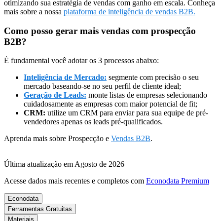
otimizando sua estratégia de vendas com ganho em escala. Conheça
mais sobre a nossa
plataforma de inteligência de vendas B2B.
Como posso gerar mais vendas com prospecção
B2B?
É fundamental você adotar os 3 processos abaixo:
Inteligência de Mercado:
segmente com precisão o seu
mercado baseando-se no seu perfil de cliente ideal;
Geração de Leads:
monte listas de empresas selecionando
cuidadosamente as empresas com maior potencial de fit;
CRM:
utilize um CRM para enviar para sua equipe de pré-
vendedores apenas os leads pré-qualificados.
Aprenda mais sobre Prospecção e
Vendas B2B
.
Última atualização em Agosto de 2026
Acesse dados mais recentes e completos com
Econodata Premium
Econodata
Ferramentas Gratuitas
Materiais