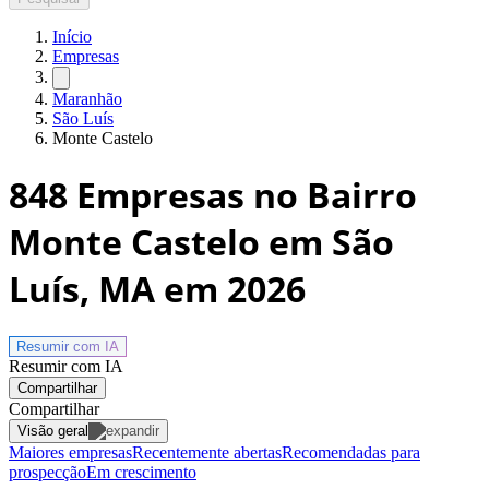
Início
Empresas
Maranhão
São Luís
Monte Castelo
848
Empresas no Bairro
Monte Castelo em São
Luís, MA
em 2026
Resumir com
IA
Resumir com IA
Compartilhar
Compartilhar
Visão geral
Maiores empresas
Recentemente abertas
Recomendadas para
prospecção
Em crescimento