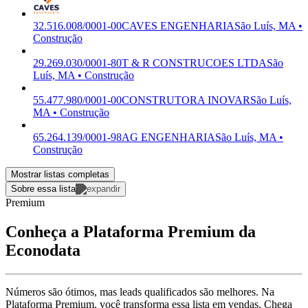
32.516.008/0001-00
CAVES ENGENHARIA
São Luís, MA •
Construção
29.269.030/0001-80
T & R CONSTRUCOES LTDA
São
Luís, MA • Construção
55.477.980/0001-00
CONSTRUTORA INOVAR
São Luís,
MA • Construção
65.264.139/0001-98
AG ENGENHARIA
São Luís, MA •
Construção
Mostrar listas completas
Sobre essa lista
Premium
Conheça a Plataforma Premium da
Econodata
Números são ótimos, mas leads qualificados são melhores. Na
Plataforma Premium, você transforma essa lista em vendas. Chega