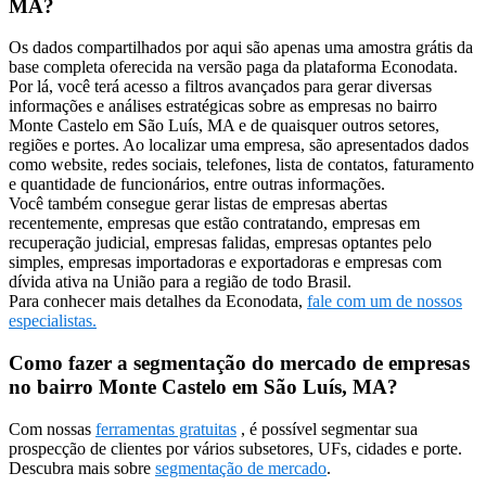
MA?
Os dados compartilhados por aqui são apenas uma amostra grátis da
base completa oferecida na versão paga da plataforma Econodata.
Por lá, você terá acesso a filtros avançados para gerar diversas
informações e análises estratégicas sobre as empresas no bairro
Monte Castelo em São Luís, MA e de quaisquer outros setores,
regiões e portes. Ao localizar uma empresa, são apresentados dados
como website, redes sociais, telefones, lista de contatos, faturamento
e quantidade de funcionários, entre outras informações.
Você também consegue gerar listas de empresas abertas
recentemente, empresas que estão contratando, empresas em
recuperação judicial, empresas falidas, empresas optantes pelo
simples, empresas importadoras e exportadoras e empresas com
dívida ativa na União para a região de todo Brasil.
Para conhecer mais detalhes da Econodata,
fale com um de nossos
especialistas.
Como fazer a segmentação do mercado de empresas
no bairro Monte Castelo em São Luís, MA?
Com nossas
ferramentas gratuitas
, é possível segmentar sua
prospecção de clientes por vários subsetores, UFs, cidades e porte.
Descubra mais sobre
segmentação de mercado
.