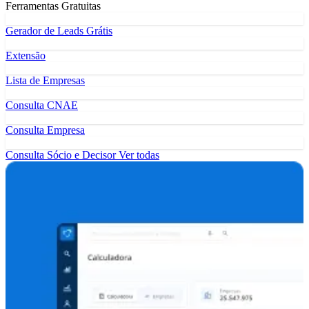
Ferramentas Gratuitas
Gerador de Leads Grátis
Extensão
Lista de Empresas
Consulta CNAE
Consulta Empresa
Consulta Sócio e Decisor
Ver todas