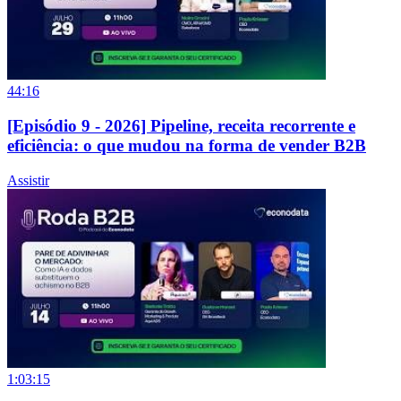
44:16
[Episódio 9 - 2026] Pipeline, receita recorrente e
eficiência: o que mudou na forma de vender B2B
Assistir
1:03:15