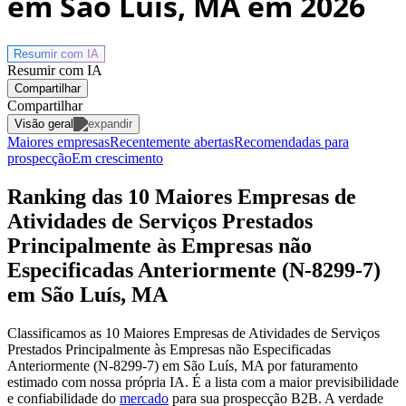
em São Luís, MA
em 2026
Resumir com
IA
Resumir com IA
Compartilhar
Compartilhar
Visão geral
Maiores empresas
Recentemente abertas
Recomendadas para
prospecção
Em crescimento
Ranking das 10 Maiores Empresas de
Atividades de Serviços Prestados
Principalmente às Empresas não
Especificadas Anteriormente (N-8299-7)
em São Luís, MA
Classificamos as 10 Maiores Empresas de Atividades de Serviços
Prestados Principalmente às Empresas não Especificadas
Anteriormente (N-8299-7) em São Luís, MA por faturamento
estimado com nossa própria IA. É a lista com a maior previsibilidade
e confiabilidade
do
mercado
para sua prospecção B2B. A verdade