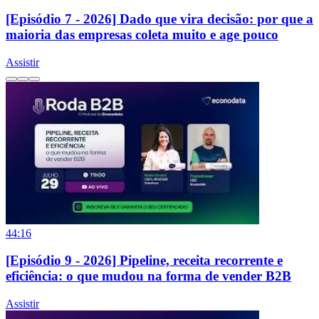
[Episódio 7 - 2026] Dado que vira decisão: por que a
maioria das empresas coleta muito e age pouco
Assistir
44:16
[Episódio 9 - 2026] Pipeline, receita recorrente e
eficiência: o que mudou na forma de vender B2B
Assistir