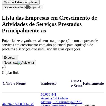
Mostrar listas completas
Sobre essa lista
Lista das Empresas em Crescimento de
Atividades de Serviços Prestados
Principalmente às
Potencialize e ganhe escala em sua prospecção com empresas de
serviços em crescimento com alto potencial para aquisição de
produtos e serviços que impulsionam suas operações.
Exportar
Nova lista
Copiar link
CNAE
CNPJ e Nome
Endereço
Faturamento
e Setor
65.075-441
Avenida Cel Colares
Moreira, Ed. Business
N-8299-
46.094.872/0001-67
BS
Center Renascenca
7/06
Premium