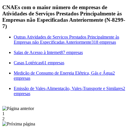
CNAEs com o maior número de empresas de
Atividades de Serviços Prestados Principalmente às
Empresas não Especificadas Anteriormente (N-8299-
7)
Outras Atividades de Serviços Prestados Principalmente às
Empresas não Especificadas Anteriormente
318 empresas
Salas de Acesso à Internet
87 empresas
Casas Lotéricas
61 empresas
Medição de Consumo de Energia Elétrica, Gás e Água
2
empresas
Emissão de Vales-Alimentação, Vales-Transporte e Similares
2
empresas
1
2