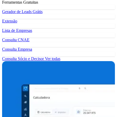
Ferramentas Gratuitas
Gerador de Leads Grátis
Extensão
Lista de Empresas
Consulta CNAE
Consulta Empresa
Consulta Sócio e Decisor
Ver todas