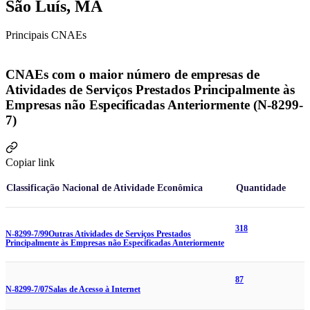
São Luís, MA
Principais CNAEs
CNAEs com o maior número de empresas de
Atividades de Serviços Prestados Principalmente às
Empresas não Especificadas Anteriormente (N-8299-
7)
Copiar link
Classificação Nacional de Atividade Econômica
Quantidade
318
N-8299-7/99
Outras Atividades de Serviços Prestados
Principalmente às Empresas não Especificadas Anteriormente
87
N-8299-7/07
Salas de Acesso à Internet