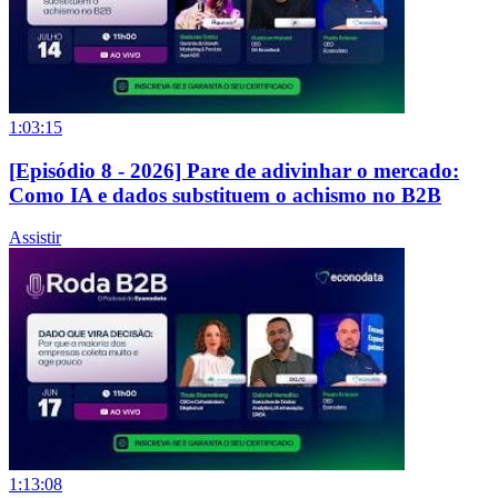
1:03:15
[Episódio 8 - 2026] Pare de adivinhar o mercado:
Como IA e dados substituem o achismo no B2B
Assistir
1:13:08