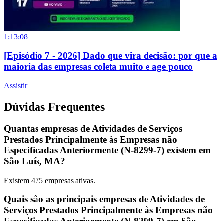
1:13:08
[Episódio 7 - 2026] Dado que vira decisão: por que a
maioria das empresas coleta muito e age pouco
Assistir
Dúvidas Frequentes
Quantas empresas de Atividades de Serviços
Prestados Principalmente às Empresas não
Especificadas Anteriormente (N-8299-7) existem em
São Luís, MA?
Existem
475
empresas ativas.
Quais são as principais empresas de Atividades de
Serviços Prestados Principalmente às Empresas não
Especificadas Anteriormente (N-8299-7) em São