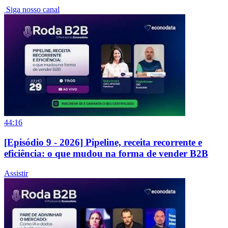
Siga nosso canal
44:16
[Episódio 9 - 2026] Pipeline, receita recorrente e
eficiência: o que mudou na forma de vender B2B
Assistir