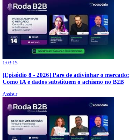
1:03:15
[Episódio 8 - 2026] Pare de adivinhar o mercado:
Como IA e dados substituem o achismo no B2B
Assistir