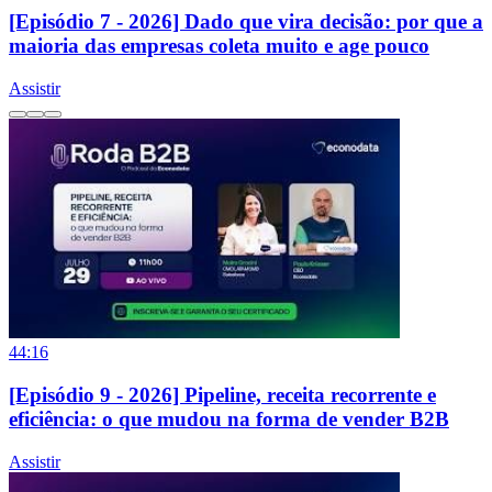
[Episódio 7 - 2026] Dado que vira decisão: por que a
maioria das empresas coleta muito e age pouco
Assistir
44:16
[Episódio 9 - 2026] Pipeline, receita recorrente e
eficiência: o que mudou na forma de vender B2B
Assistir