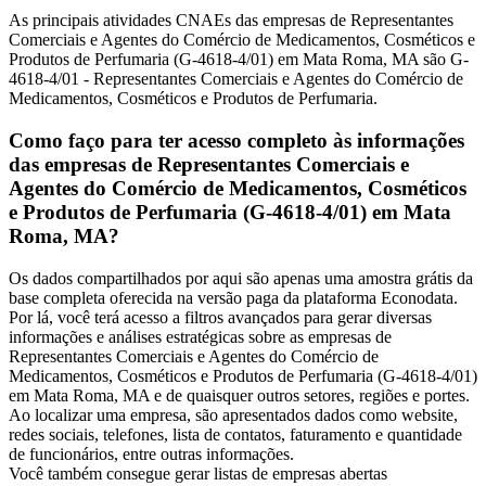
As principais atividades CNAEs das empresas de Representantes
Comerciais e Agentes do Comércio de Medicamentos, Cosméticos e
Produtos de Perfumaria (G-4618-4/01) em Mata Roma, MA são G-
4618-4/01 - Representantes Comerciais e Agentes do Comércio de
Medicamentos, Cosméticos e Produtos de Perfumaria.
Como faço para ter acesso completo às informações
das empresas de Representantes Comerciais e
Agentes do Comércio de Medicamentos, Cosméticos
e Produtos de Perfumaria (G-4618-4/01) em Mata
Roma, MA?
Os dados compartilhados por aqui são apenas uma amostra grátis da
base completa oferecida na versão paga da plataforma Econodata.
Por lá, você terá acesso a filtros avançados para gerar diversas
informações e análises estratégicas sobre as empresas de
Representantes Comerciais e Agentes do Comércio de
Medicamentos, Cosméticos e Produtos de Perfumaria (G-4618-4/01)
em Mata Roma, MA e de quaisquer outros setores, regiões e portes.
Ao localizar uma empresa, são apresentados dados como website,
redes sociais, telefones, lista de contatos, faturamento e quantidade
de funcionários, entre outras informações.
Você também consegue gerar listas de empresas abertas