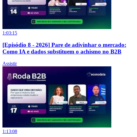
1:03:15
[Episódio 8 - 2026] Pare de adivinhar o mercado:
Como IA e dados substituem o achismo no B2B
Assistir
1:13:08