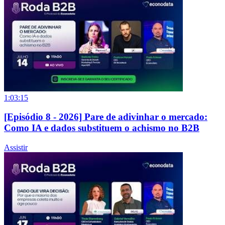
1:03:15
[Episódio 8 - 2026] Pare de adivinhar o mercado:
Como IA e dados substituem o achismo no B2B
Assistir