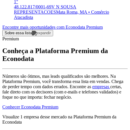
1°
48.122.817/0001-69
V N SOUSA
REPRESENTACOES
Mata Roma, MA • Comércio
Atacadista
Encontre mais oportunidades com Econodata Premium
Sobre essa lista
Premium
Conheça a Plataforma Premium da
Econodata
Números são ótimos, mas leads qualificados são melhores. Na
Plataforma Premium, você transforma essa lista em vendas. Chega
de perder tempo com dados errados. Encontre as
empresas
certas,
fale direto com os decisores (com e-mails e telefones validados) e
foque no que importa: fechar negócio.
Conhecer Econodata Premium
Visualize
1
empresa
desse mercado na Plataforma Premium da
Econodata