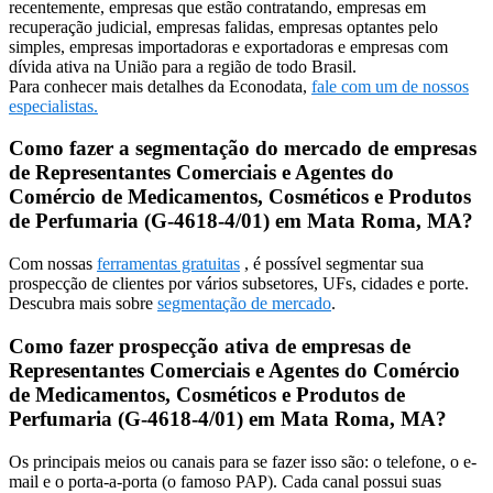
recentemente, empresas que estão contratando, empresas em
recuperação judicial, empresas falidas, empresas optantes pelo
simples, empresas importadoras e exportadoras e empresas com
dívida ativa na União para a região de todo Brasil.
Para conhecer mais detalhes da Econodata,
fale com um de nossos
especialistas.
Como fazer a segmentação do mercado de empresas
de Representantes Comerciais e Agentes do
Comércio de Medicamentos, Cosméticos e Produtos
de Perfumaria (G-4618-4/01) em Mata Roma, MA?
Com nossas
ferramentas gratuitas
, é possível segmentar sua
prospecção de clientes por vários subsetores, UFs, cidades e porte.
Descubra mais sobre
segmentação de mercado
.
Como fazer prospecção ativa de empresas de
Representantes Comerciais e Agentes do Comércio
de Medicamentos, Cosméticos e Produtos de
Perfumaria (G-4618-4/01) em Mata Roma, MA?
Os principais meios ou canais para se fazer isso são: o telefone, o e-
mail e o porta-a-porta (o famoso PAP). Cada canal possui suas