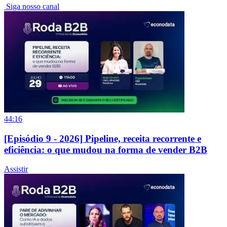
Siga nosso canal
44:16
[Episódio 9 - 2026] Pipeline, receita recorrente e
eficiência: o que mudou na forma de vender B2B
Assistir