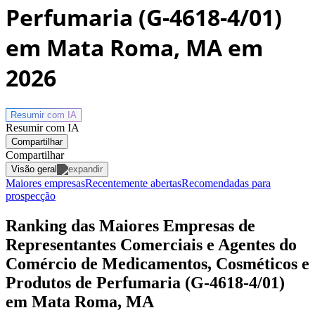
Perfumaria (G-4618-4/01)
em Mata Roma, MA
em
2026
Resumir com
IA
Resumir com IA
Compartilhar
Compartilhar
Visão geral
Maiores empresas
Recentemente abertas
Recomendadas para
prospecção
Ranking das Maiores Empresas de
Representantes Comerciais e Agentes do
Comércio de Medicamentos, Cosméticos e
Produtos de Perfumaria (G-4618-4/01)
em Mata Roma, MA