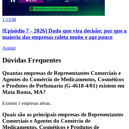
1:13:08
[Episódio 7 - 2026] Dado que vira decisão: por que a
maioria das empresas coleta muito e age pouco
Assistir
Dúvidas Frequentes
Quantas empresas de Representantes Comerciais e
Agentes do Comércio de Medicamentos, Cosméticos
e Produtos de Perfumaria (G-4618-4/01) existem em
Mata Roma, MA?
Existem
1
empresas ativas.
Quais são as principais empresas de Representantes
Comerciais e Agentes do Comércio de
Medicamentos, Cosméticos e Produtos de