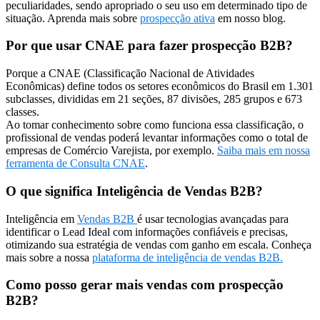
peculiaridades, sendo apropriado o seu uso em determinado tipo de
situação. Aprenda mais sobre
prospecção ativa
em nosso blog.
Por que usar CNAE para fazer prospecção B2B?
Porque a CNAE (Classificação Nacional de Atividades
Econômicas) define todos os setores econômicos do Brasil em 1.301
subclasses, divididas em 21 seções, 87 divisões, 285 grupos e 673
classes.
Ao tomar conhecimento sobre como funciona essa classificação, o
profissional de vendas poderá levantar informações como o total de
empresas de Comércio Varejista, por exemplo.
Saiba mais em nossa
ferramenta de Consulta CNAE
.
O que significa Inteligência de Vendas B2B?
Inteligência em
Vendas B2B
é usar tecnologias avançadas para
identificar o Lead Ideal com informações confiáveis e precisas,
otimizando sua estratégia de vendas com ganho em escala. Conheça
mais sobre a nossa
plataforma de inteligência de vendas B2B.
Como posso gerar mais vendas com prospecção
B2B?