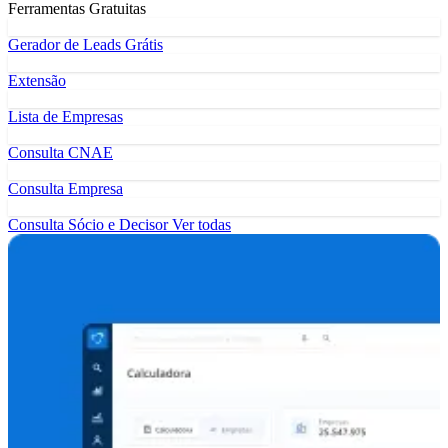
Ferramentas Gratuitas
Gerador de Leads Grátis
Extensão
Lista de Empresas
Consulta CNAE
Consulta Empresa
Consulta Sócio e Decisor
Ver todas