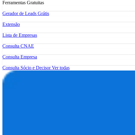
Ferramentas Gratuitas
Gerador de Leads Grátis
Extensão
Lista de Empresas
Consulta CNAE
Consulta Empresa
Consulta Sócio e Decisor
Ver todas