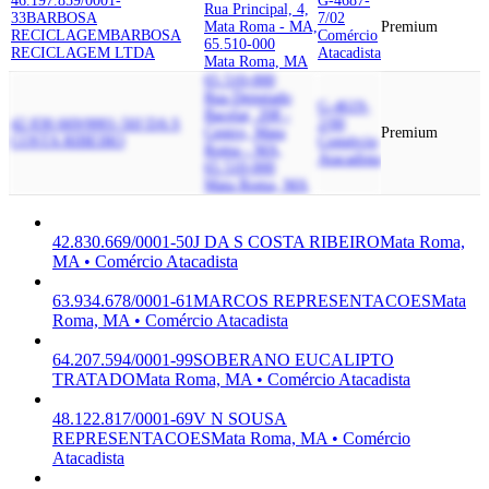
46.197.859/0001-
G-4687-
Rua Principal, 4,
33
BARBOSA
7/02
Mata Roma - MA,
Premium
RECICLAGEM
BARBOSA
Comércio
65.510-000
RECICLAGEM LTDA
Atacadista
Mata Roma, MA
65.510-000
Rua Deputado
G-4619-
Bacelar, 208 -
42.830.669/0001-50
J DA S
2/00
Centro, Mata
Premium
COSTA RIBEIRO
Comércio
Roma - MA,
Atacadista
65.510-000
Mata Roma, MA
42.830.669/0001-50
J DA S COSTA RIBEIRO
Mata Roma,
MA • Comércio Atacadista
63.934.678/0001-61
MARCOS REPRESENTACOES
Mata
Roma, MA • Comércio Atacadista
64.207.594/0001-99
SOBERANO EUCALIPTO
TRATADO
Mata Roma, MA • Comércio Atacadista
48.122.817/0001-69
V N SOUSA
REPRESENTACOES
Mata Roma, MA • Comércio
Atacadista