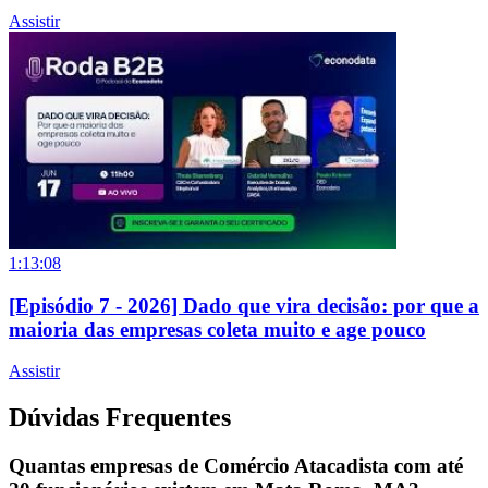
Assistir
1:13:08
[Episódio 7 - 2026] Dado que vira decisão: por que a
maioria das empresas coleta muito e age pouco
Assistir
Dúvidas Frequentes
Quantas empresas de Comércio Atacadista com até