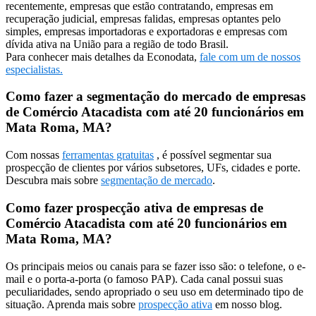
recentemente, empresas que estão contratando, empresas em
recuperação judicial, empresas falidas, empresas optantes pelo
simples, empresas importadoras e exportadoras e empresas com
dívida ativa na União para a região de todo Brasil.
Para conhecer mais detalhes da Econodata,
fale com um de nossos
especialistas.
Como fazer a segmentação do mercado de empresas
de Comércio Atacadista com até 20 funcionários em
Mata Roma, MA?
Com nossas
ferramentas gratuitas
, é possível segmentar sua
prospecção de clientes por vários subsetores, UFs, cidades e porte.
Descubra mais sobre
segmentação de mercado
.
Como fazer prospecção ativa de empresas de
Comércio Atacadista com até 20 funcionários em
Mata Roma, MA?
Os principais meios ou canais para se fazer isso são: o telefone, o e-
mail e o porta-a-porta (o famoso PAP). Cada canal possui suas
peculiaridades, sendo apropriado o seu uso em determinado tipo de
situação. Aprenda mais sobre
prospecção ativa
em nosso blog.