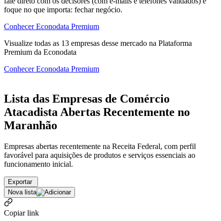
fale direto com os decisores (com e-mails e telefones validados) e
foque no que importa: fechar negócio.
Conhecer Econodata Premium
Visualize todas as
13
empresas
desse mercado na Plataforma
Premium da Econodata
Conhecer Econodata Premium
Lista das Empresas de Comércio
Atacadista Abertas Recentemente no
Maranhão
Empresas abertas recentemente na Receita Federal, com perfil
favorável para aquisições de produtos e serviços essenciais ao
funcionamento inicial.
Exportar
Nova lista
Copiar link