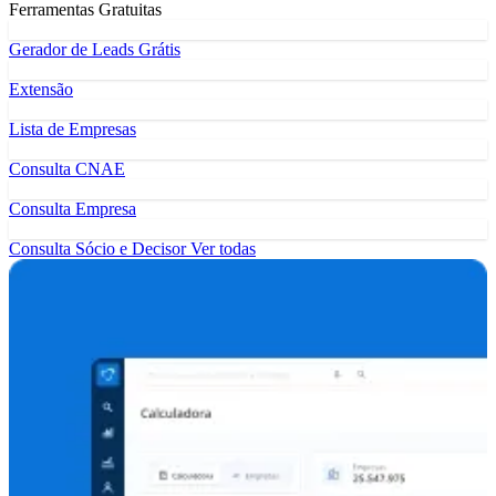
Ferramentas Gratuitas
Gerador de Leads Grátis
Extensão
Lista de Empresas
Consulta CNAE
Consulta Empresa
Consulta Sócio e Decisor
Ver todas