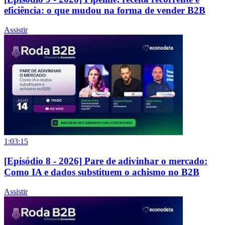
eficiência: o que mudou na forma de vender B2B
Assistir
1:03:15
[Episódio 8 - 2026] Pare de adivinhar o mercado:
Como IA e dados substituem o achismo no B2B
Assistir