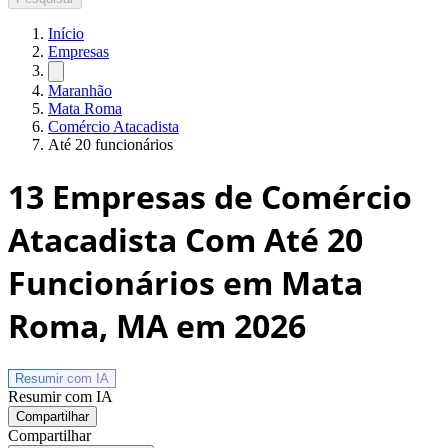
Início
Empresas
Maranhão
Mata Roma
Comércio Atacadista
Até 20 funcionários
13
Empresas de Comércio
Atacadista Com Até 20
Funcionários em Mata
Roma, MA
em 2026
Resumir com
IA
Resumir com IA
Compartilhar
Compartilhar