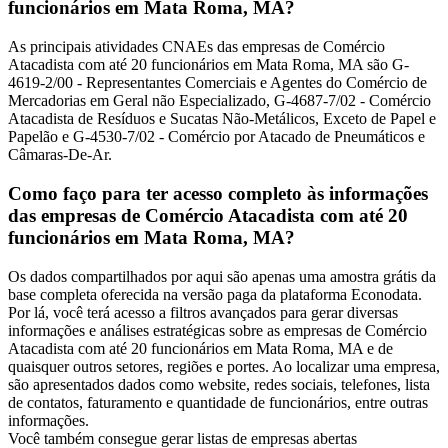
funcionários em Mata Roma, MA?
As principais atividades CNAEs das empresas de Comércio
Atacadista com até 20 funcionários em Mata Roma, MA são G-
4619-2/00 - Representantes Comerciais e Agentes do Comércio de
Mercadorias em Geral não Especializado, G-4687-7/02 - Comércio
Atacadista de Resíduos e Sucatas Não-Metálicos, Exceto de Papel e
Papelão e G-4530-7/02 - Comércio por Atacado de Pneumáticos e
Câmaras-De-Ar.
Como faço para ter acesso completo às informações
das empresas de Comércio Atacadista com até 20
funcionários em Mata Roma, MA?
Os dados compartilhados por aqui são apenas uma amostra grátis da
base completa oferecida na versão paga da plataforma Econodata.
Por lá, você terá acesso a filtros avançados para gerar diversas
informações e análises estratégicas sobre as empresas de Comércio
Atacadista com até 20 funcionários em Mata Roma, MA e de
quaisquer outros setores, regiões e portes. Ao localizar uma empresa,
são apresentados dados como website, redes sociais, telefones, lista
de contatos, faturamento e quantidade de funcionários, entre outras
informações.
Você também consegue gerar listas de empresas abertas