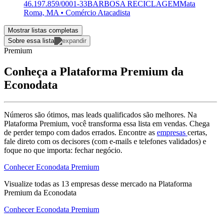
46.197.859/0001-33
BARBOSA RECICLAGEM
Mata
Roma, MA • Comércio Atacadista
Mostrar listas completas
Sobre essa lista
Premium
Conheça a Plataforma Premium da
Econodata
Números são ótimos, mas leads qualificados são melhores. Na
Plataforma Premium, você transforma essa lista em vendas. Chega
de perder tempo com dados errados. Encontre as
empresas
certas,
fale direto com os decisores (com e-mails e telefones validados) e
foque no que importa: fechar negócio.
Conhecer Econodata Premium
Visualize todas as
13
empresas
desse mercado na Plataforma
Premium da Econodata
Conhecer Econodata Premium