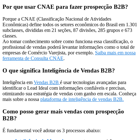
Por que usar CNAE para fazer prospecção B2B?
Porque a CNAE (Classificação Nacional de Atividades
Econômicas) define todos os setores econômicos do Brasil em 1.301
subclasses, divididas em 21 seções, 87 divisões, 285 grupos e 673
classes.
Ao tomar conhecimento sobre como funciona essa classificação, o
profissional de vendas poderá levantar informações como o total de
empresas de Comércio Varejista, por exemplo.
Saiba mais em nossa
ferramenta de Consulta CNAE
.
O que significa Inteligência de Vendas B2B?
Inteligência em
Vendas B2B
é usar tecnologias avançadas para
identificar o Lead Ideal com informações confiáveis e precisas,
otimizando sua estratégia de vendas com ganho em escala. Conheça
mais sobre a nossa
plataforma de inteligência de vendas B2B.
Como posso gerar mais vendas com prospecção
B2B?
É fundamental você adotar os 3 processos abaixo: