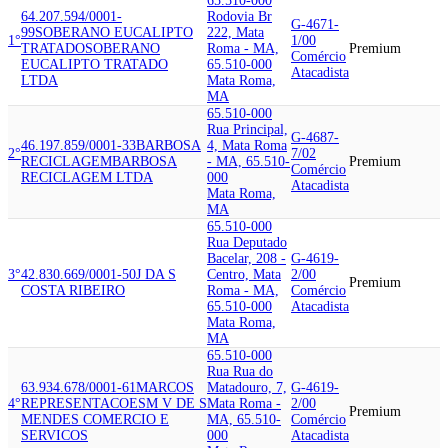
65.510-000
64.207.594/0001-
Rodovia Br
G-4671-
99
SOBERANO EUCALIPTO
222, Mata
1°
1/00
TRATADO
SOBERANO
Roma - MA,
Premium
Comércio
EUCALIPTO TRATADO
65.510-000
Atacadista
LTDA
Mata Roma,
MA
65.510-000
Rua Principal,
G-4687-
46.197.859/0001-33
BARBOSA
4, Mata Roma
2°
7/02
RECICLAGEM
BARBOSA
- MA, 65.510-
Premium
Comércio
RECICLAGEM LTDA
000
Atacadista
Mata Roma,
MA
65.510-000
Rua Deputado
Bacelar, 208 -
G-4619-
3°
42.830.669/0001-50
J DA S
Centro, Mata
2/00
Premium
COSTA RIBEIRO
Roma - MA,
Comércio
65.510-000
Atacadista
Mata Roma,
MA
65.510-000
Rua Rua do
63.934.678/0001-61
MARCOS
Matadouro, 7,
G-4619-
4°
REPRESENTACOES
M V DE S
Mata Roma -
2/00
Premium
MENDES COMERCIO E
MA, 65.510-
Comércio
SERVICOS
000
Atacadista