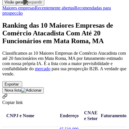
Visão geral
Maiores empresas
Recentemente abertas
Recomendadas para
prospecção
Ranking das 10 Maiores Empresas de
Comércio Atacadista Com Até 20
Funcionários em Mata Roma, MA
Classificamos as 10 Maiores Empresas de Comércio Atacadista com
até 20 funcionários em Mata Roma, MA por faturamento estimado
com nossa própria IA. É a lista com a maior previsibilidade e
confiabilidade
do
mercado
para sua prospecção B2B. A verdade que
vende.
Exportar
Nova lista
Copiar link
CNAE
CNPJ e Nome
Endereço
Faturamento
e Setor