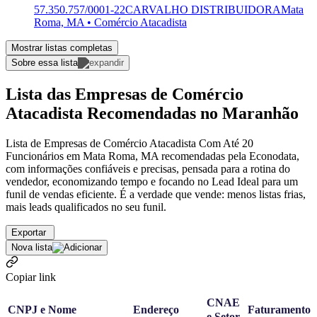
57.350.757/0001-22
CARVALHO DISTRIBUIDORA
Mata
Roma, MA • Comércio Atacadista
Mostrar listas completas
Sobre essa lista
Lista das Empresas de Comércio
Atacadista Recomendadas no Maranhão
Lista de Empresas de Comércio Atacadista Com Até 20
Funcionários em Mata Roma, MA recomendadas pela Econodata,
com informações confiáveis e precisas, pensada para a rotina do
vendedor, economizando tempo e focando no Lead Ideal para um
funil de vendas eficiente. É a verdade que vende: menos listas frias,
mais leads qualificados no seu funil.
Exportar
Nova lista
Copiar link
CNAE
CNPJ e Nome
Endereço
Faturamento
e Setor