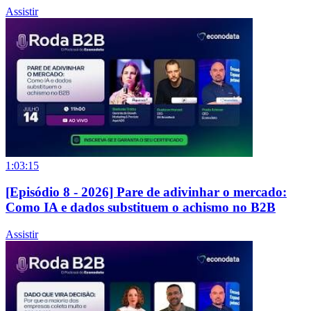
Assistir
1:03:15
[Episódio 8 - 2026] Pare de adivinhar o mercado:
Como IA e dados substituem o achismo no B2B
Assistir