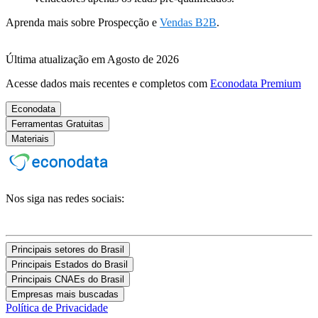
Aprenda mais sobre Prospecção e
Vendas B2B
.
Última atualização em Agosto de 2026
Acesse dados mais recentes e completos com
Econodata Premium
Econodata
Ferramentas Gratuitas
Materiais
Nos siga nas redes sociais:
Principais setores do Brasil
Principais Estados do Brasil
Principais CNAEs do Brasil
Empresas mais buscadas
Política de Privacidade