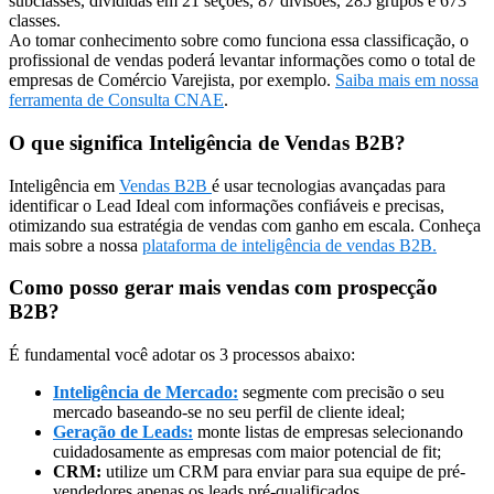
subclasses, divididas em 21 seções, 87 divisões, 285 grupos e 673
classes.
Ao tomar conhecimento sobre como funciona essa classificação, o
profissional de vendas poderá levantar informações como o total de
empresas de Comércio Varejista, por exemplo.
Saiba mais em nossa
ferramenta de Consulta CNAE
.
O que significa Inteligência de Vendas B2B?
Inteligência em
Vendas B2B
é usar tecnologias avançadas para
identificar o Lead Ideal com informações confiáveis e precisas,
otimizando sua estratégia de vendas com ganho em escala. Conheça
mais sobre a nossa
plataforma de inteligência de vendas B2B.
Como posso gerar mais vendas com prospecção
B2B?
É fundamental você adotar os 3 processos abaixo:
Inteligência de Mercado:
segmente com precisão o seu
mercado baseando-se no seu perfil de cliente ideal;
Geração de Leads:
monte listas de empresas selecionando
cuidadosamente as empresas com maior potencial de fit;
CRM:
utilize um CRM para enviar para sua equipe de pré-
vendedores apenas os leads pré-qualificados.