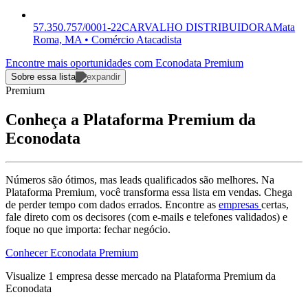
57.350.757/0001-22
CARVALHO DISTRIBUIDORA
Mata
Roma, MA • Comércio Atacadista
Encontre mais oportunidades com Econodata Premium
Sobre essa lista
Premium
Conheça a Plataforma Premium da
Econodata
Números são ótimos, mas leads qualificados são melhores. Na
Plataforma Premium, você transforma essa lista em vendas. Chega
de perder tempo com dados errados. Encontre as
empresas
certas,
fale direto com os decisores (com e-mails e telefones validados) e
foque no que importa: fechar negócio.
Conhecer Econodata Premium
Visualize
1
empresa
desse mercado na Plataforma Premium da
Econodata