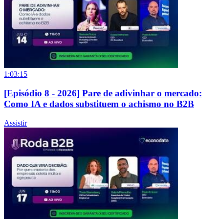
1:03:15
[Episódio 8 - 2026] Pare de adivinhar o mercado:
Como IA e dados substituem o achismo no B2B
Assistir