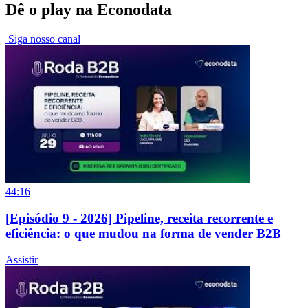
Dê o play na Econodata
Siga nosso canal
44:16
[Episódio 9 - 2026] Pipeline, receita recorrente e
eficiência: o que mudou na forma de vender B2B
Assistir