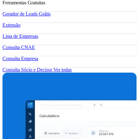
Ferramentas Gratuitas
Gerador de Leads Grátis
Extensão
Lista de Empresas
Consulta CNAE
Consulta Empresa
Consulta Sócio e Decisor
Ver todas