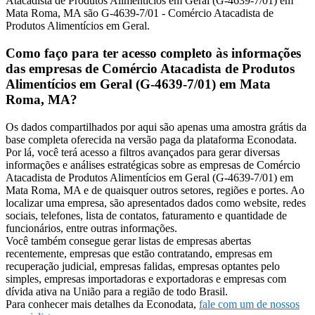
Atacadista de Produtos Alimentícios em Geral (G-4639-7/01) em
Mata Roma, MA são G-4639-7/01 - Comércio Atacadista de
Produtos Alimentícios em Geral.
Como faço para ter acesso completo às informações
das empresas de Comércio Atacadista de Produtos
Alimentícios em Geral (G-4639-7/01) em Mata
Roma, MA?
Os dados compartilhados por aqui são apenas uma amostra grátis da
base completa oferecida na versão paga da plataforma Econodata.
Por lá, você terá acesso a filtros avançados para gerar diversas
informações e análises estratégicas sobre as empresas de Comércio
Atacadista de Produtos Alimentícios em Geral (G-4639-7/01) em
Mata Roma, MA e de quaisquer outros setores, regiões e portes. Ao
localizar uma empresa, são apresentados dados como website, redes
sociais, telefones, lista de contatos, faturamento e quantidade de
funcionários, entre outras informações.
Você também consegue gerar listas de empresas abertas
recentemente, empresas que estão contratando, empresas em
recuperação judicial, empresas falidas, empresas optantes pelo
simples, empresas importadoras e exportadoras e empresas com
dívida ativa na União para a região de todo Brasil.
Para conhecer mais detalhes da Econodata,
fale com um de nossos