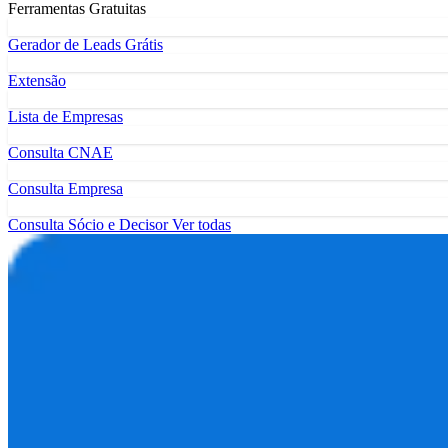
Ferramentas Gratuitas
Gerador de Leads Grátis
Extensão
Lista de Empresas
Consulta CNAE
Consulta Empresa
Consulta Sócio e Decisor
Ver todas