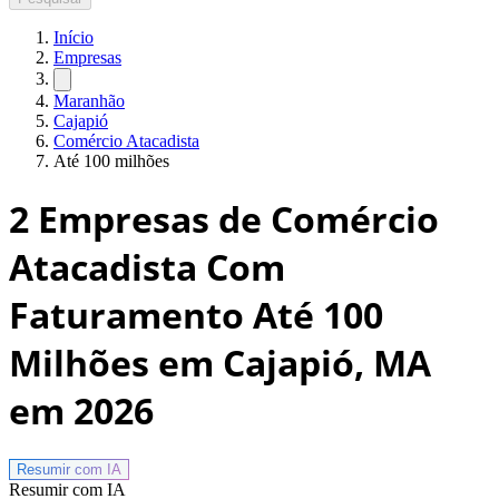
Início
Empresas
Maranhão
Cajapió
Comércio Atacadista
Até 100 milhões
2
Empresas de Comércio
Atacadista Com
Faturamento Até 100
Milhões em Cajapió, MA
em 2026
Resumir com
IA
Resumir com IA