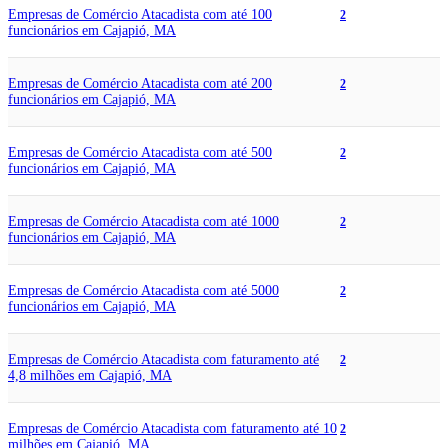
Empresas de Comércio Atacadista com até 100
2
funcionários em Cajapió, MA
Empresas de Comércio Atacadista com até 200
2
funcionários em Cajapió, MA
Empresas de Comércio Atacadista com até 500
2
funcionários em Cajapió, MA
Empresas de Comércio Atacadista com até 1000
2
funcionários em Cajapió, MA
Empresas de Comércio Atacadista com até 5000
2
funcionários em Cajapió, MA
Empresas de Comércio Atacadista com faturamento até
2
4,8 milhões em Cajapió, MA
Empresas de Comércio Atacadista com faturamento até 10
2
milhões em Cajapió, MA