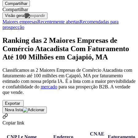
Compartilhar
Compartilhar
Visão geral
Maiores empresas
Recentemente abertas
Recomendadas para
prospecção
Ranking das 2 Maiores Empresas de
Comércio Atacadista Com Faturamento
Até 100 Milhões em Cajapió, MA
Classificamos as 2 Maiores Empresas de Comércio Atacadista com
faturamento até 100 milhões em Cajapió, MA por faturamento
estimado com nossa própria IA. É a lista com a maior previsibilidade
e confiabilidade
do
mercado
para sua prospecção B2B. A verdade
que vende.
Exportar
Nova lista
Copiar link
CNAE
CNPJ e Nome
Endereço
Faturamento