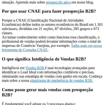
situação. Aprenda mais sobre
prospecção ativa
em nosso blog.
Por que usar CNAE para fazer prospecção B2B?
Porque a CNAE (Classificação Nacional de Atividades
Econômicas) define todos os setores econômicos do Brasil em 1.301
subclasses, divididas em 21 seções, 87 divisões, 285 grupos e 673
classes.
Ao tomar conhecimento sobre como funciona essa classificação, o
profissional de vendas poderá levantar informações como o total de
empresas de Comércio Varejista, por exemplo.
Saiba mais em nossa
ferramenta de Consulta CNAE
.
O que significa Inteligência de Vendas B2B?
Inteligência em
Vendas B2B
é usar tecnologias avançadas para
identificar o Lead Ideal com informações confiáveis e precisas,
otimizando sua estratégia de vendas com ganho em escala. Conheça
mais sobre a nossa
plataforma de inteligência de vendas B2B.
Como posso gerar mais vendas com prospecção
B2B?
É fundamental você adotar os 3 processos abaixo: