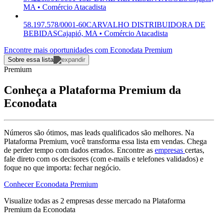
MA • Comércio Atacadista
58.197.578/0001-60
CARVALHO DISTRIBUIDORA DE
BEBIDAS
Cajapió, MA • Comércio Atacadista
Encontre mais oportunidades com Econodata Premium
Sobre essa lista
Premium
Conheça a Plataforma Premium da
Econodata
Números são ótimos, mas leads qualificados são melhores. Na
Plataforma Premium, você transforma essa lista em vendas. Chega
de perder tempo com dados errados. Encontre as
empresas
certas,
fale direto com os decisores (com e-mails e telefones validados) e
foque no que importa: fechar negócio.
Conhecer Econodata Premium
Visualize todas as
2
empresas
desse mercado na Plataforma
Premium da Econodata