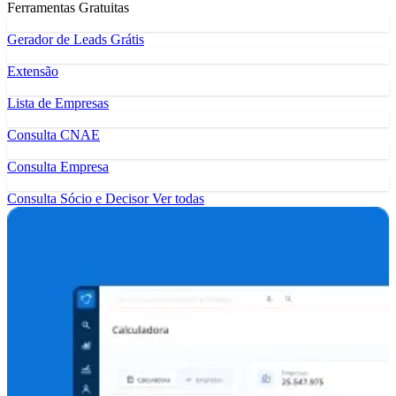
Ferramentas Gratuitas
Gerador de Leads Grátis
Extensão
Lista de Empresas
Consulta CNAE
Consulta Empresa
Consulta Sócio e Decisor
Ver todas