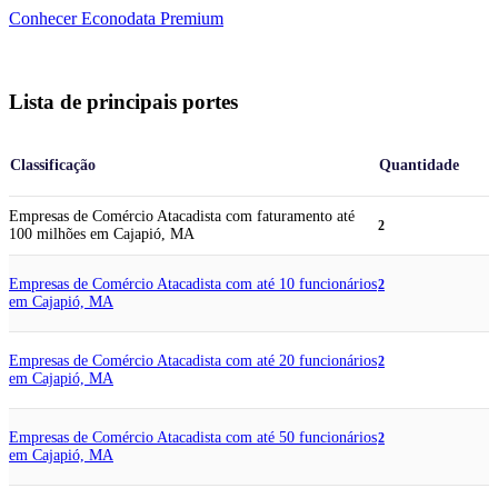
Conhecer Econodata Premium
Lista de principais portes
Classificação
Quantidade
Empresas de Comércio Atacadista com faturamento até
2
100 milhões em Cajapió, MA
Empresas de Comércio Atacadista com até 10 funcionários
2
em Cajapió, MA
Empresas de Comércio Atacadista com até 20 funcionários
2
em Cajapió, MA
Empresas de Comércio Atacadista com até 50 funcionários
2
em Cajapió, MA