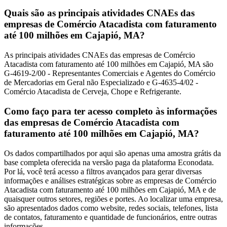
Quais são as principais atividades CNAEs das
empresas de Comércio Atacadista com faturamento
até 100 milhões em Cajapió, MA?
As principais atividades CNAEs das empresas de Comércio
Atacadista com faturamento até 100 milhões em Cajapió, MA são
G-4619-2/00 - Representantes Comerciais e Agentes do Comércio
de Mercadorias em Geral não Especializado e G-4635-4/02 -
Comércio Atacadista de Cerveja, Chope e Refrigerante.
Como faço para ter acesso completo às informações
das empresas de Comércio Atacadista com
faturamento até 100 milhões em Cajapió, MA?
Os dados compartilhados por aqui são apenas uma amostra grátis da
base completa oferecida na versão paga da plataforma Econodata.
Por lá, você terá acesso a filtros avançados para gerar diversas
informações e análises estratégicas sobre as empresas de Comércio
Atacadista com faturamento até 100 milhões em Cajapió, MA e de
quaisquer outros setores, regiões e portes. Ao localizar uma empresa,
são apresentados dados como website, redes sociais, telefones, lista
de contatos, faturamento e quantidade de funcionários, entre outras
informações.