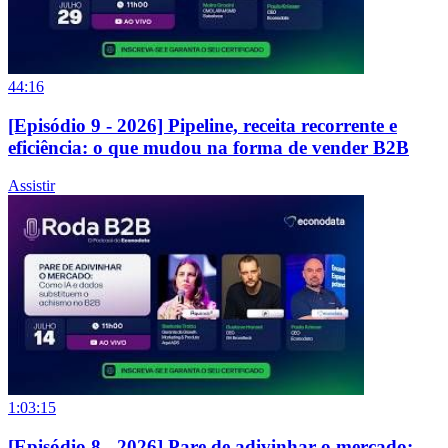
44:16
[Episódio 9 - 2026] Pipeline, receita recorrente e
eficiência: o que mudou na forma de vender B2B
Assistir
1:03:15
[Episódio 8 - 2026] Pare de adivinhar o mercado: