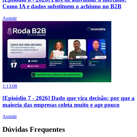
Como IA e dados substituem o achismo no B2B
Assistir
1:13:08
[Episódio 7 - 2026] Dado que vira decisão: por que a
maioria das empresas coleta muito e age pouco
Assistir
Dúvidas Frequentes