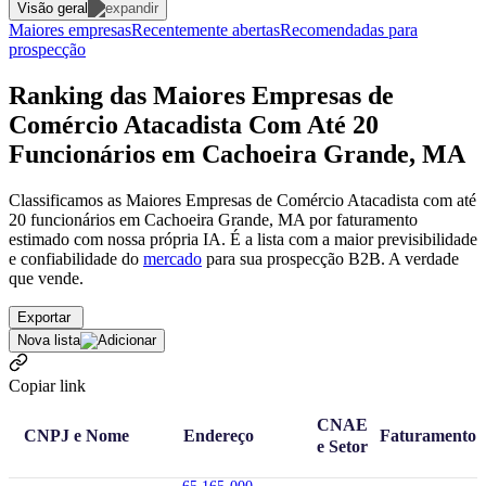
Visão geral
Maiores empresas
Recentemente abertas
Recomendadas para
prospecção
Ranking das Maiores Empresas de
Comércio Atacadista Com Até 20
Funcionários em Cachoeira Grande, MA
Classificamos as Maiores Empresas de Comércio Atacadista com até
20 funcionários em Cachoeira Grande, MA por faturamento
estimado com nossa própria IA. É a lista com a maior previsibilidade
e confiabilidade
do
mercado
para sua prospecção B2B. A verdade
que vende.
Exportar
Nova lista
Copiar link
CNAE
CNPJ e Nome
Endereço
Faturamento
e Setor