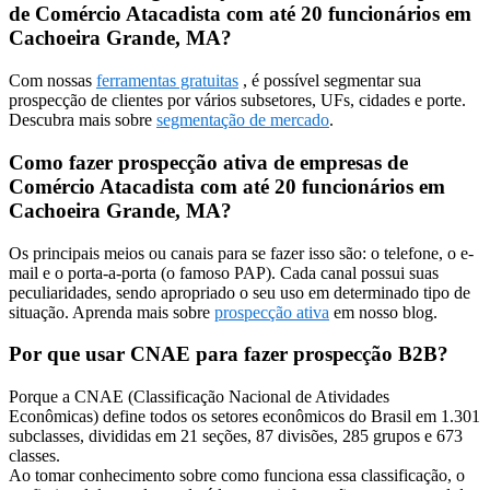
de Comércio Atacadista com até 20 funcionários em
Cachoeira Grande, MA?
Com nossas
ferramentas gratuitas
, é possível segmentar sua
prospecção de clientes por vários subsetores, UFs, cidades e porte.
Descubra mais sobre
segmentação de mercado
.
Como fazer prospecção ativa de empresas de
Comércio Atacadista com até 20 funcionários em
Cachoeira Grande, MA?
Os principais meios ou canais para se fazer isso são: o telefone, o e-
mail e o porta-a-porta (o famoso PAP). Cada canal possui suas
peculiaridades, sendo apropriado o seu uso em determinado tipo de
situação. Aprenda mais sobre
prospecção ativa
em nosso blog.
Por que usar CNAE para fazer prospecção B2B?
Porque a CNAE (Classificação Nacional de Atividades
Econômicas) define todos os setores econômicos do Brasil em 1.301
subclasses, divididas em 21 seções, 87 divisões, 285 grupos e 673
classes.
Ao tomar conhecimento sobre como funciona essa classificação, o