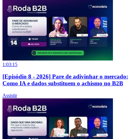
1:03:15
[Episódio 8 - 2026] Pare de adivinhar o mercado:
Como IA e dados substituem o achismo no B2B
Assistir