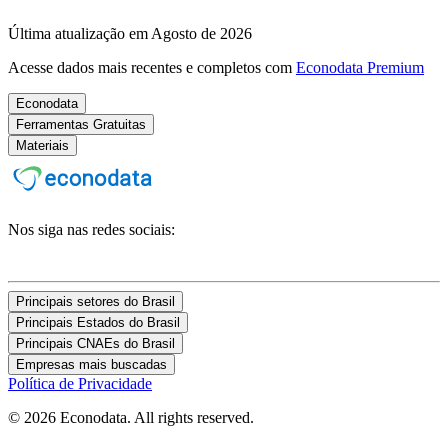
Última atualização em Agosto de 2026
Acesse dados mais recentes e completos com
Econodata Premium
Econodata
Ferramentas Gratuitas
Materiais
Nos siga nas redes sociais:
Principais setores do Brasil
Principais Estados do Brasil
Principais CNAEs do Brasil
Empresas mais buscadas
Política de Privacidade
© 2026 Econodata. All rights reserved.