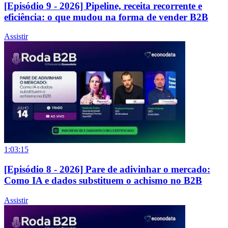
[Episódio 9 - 2026] Pipeline, receita recorrente e
eficiência: o que mudou na forma de vender B2B
Assistir
1:03:15
[Episódio 8 - 2026] Pare de adivinhar o mercado:
Como IA e dados substituem o achismo no B2B
Assistir