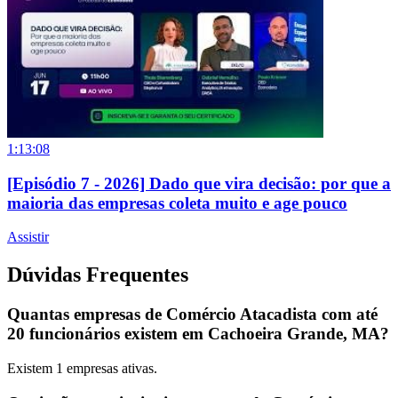
1:13:08
[Episódio 7 - 2026] Dado que vira decisão: por que a
maioria das empresas coleta muito e age pouco
Assistir
Dúvidas Frequentes
Quantas empresas de Comércio Atacadista com até
20 funcionários existem em Cachoeira Grande, MA?
Existem
1
empresas ativas.