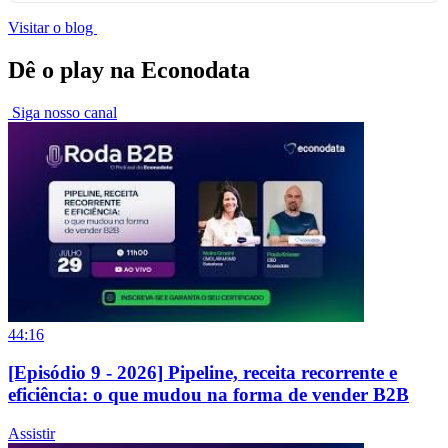
Visitar o blog
Dê o play na Econodata
Siga nosso canal
44:16
[Episódio 9 - 2026] Pipeline, receita recorrente e
eficiência: o que mudou na forma de vender B2B
Assistir