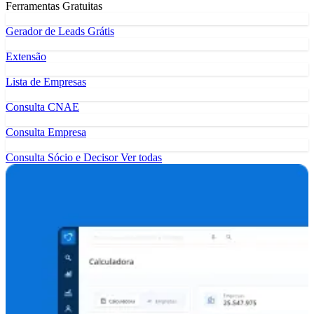
Ferramentas Gratuitas
Gerador de Leads Grátis
Extensão
Lista de Empresas
Consulta CNAE
Consulta Empresa
Consulta Sócio e Decisor
Ver todas