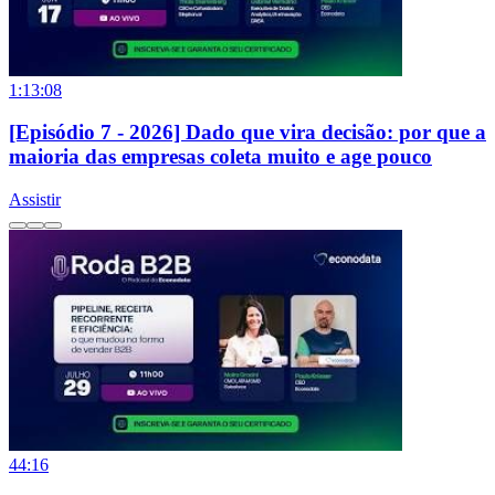
1:13:08
[Episódio 7 - 2026] Dado que vira decisão: por que a
maioria das empresas coleta muito e age pouco
Assistir
44:16