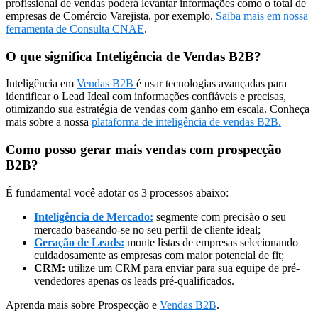
profissional de vendas poderá levantar informações como o total de
empresas de Comércio Varejista, por exemplo.
Saiba mais em nossa
ferramenta de Consulta CNAE
.
O que significa Inteligência de Vendas B2B?
Inteligência em
Vendas B2B
é usar tecnologias avançadas para
identificar o Lead Ideal com informações confiáveis e precisas,
otimizando sua estratégia de vendas com ganho em escala. Conheça
mais sobre a nossa
plataforma de inteligência de vendas B2B.
Como posso gerar mais vendas com prospecção
B2B?
É fundamental você adotar os 3 processos abaixo:
Inteligência de Mercado:
segmente com precisão o seu
mercado baseando-se no seu perfil de cliente ideal;
Geração de Leads:
monte listas de empresas selecionando
cuidadosamente as empresas com maior potencial de fit;
CRM:
utilize um CRM para enviar para sua equipe de pré-
vendedores apenas os leads pré-qualificados.
Aprenda mais sobre Prospecção e
Vendas B2B
.