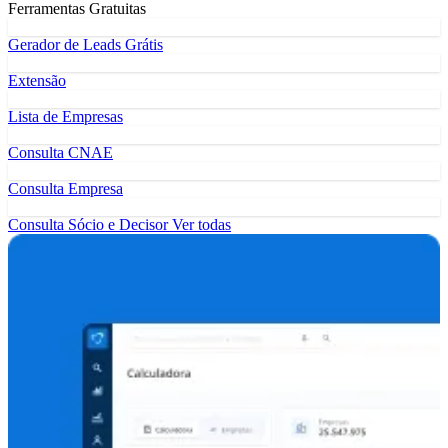
Ferramentas Gratuitas
Gerador de Leads Grátis
Extensão
Lista de Empresas
Consulta CNAE
Consulta Empresa
Consulta Sócio e Decisor
Ver todas