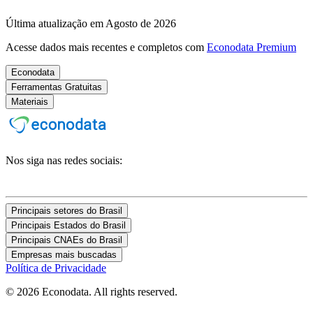
Última atualização em Agosto de 2026
Acesse dados mais recentes e completos com
Econodata Premium
Econodata
Ferramentas Gratuitas
Materiais
Nos siga nas redes sociais:
Principais setores do Brasil
Principais Estados do Brasil
Principais CNAEs do Brasil
Empresas mais buscadas
Política de Privacidade
© 2026 Econodata. All rights reserved.