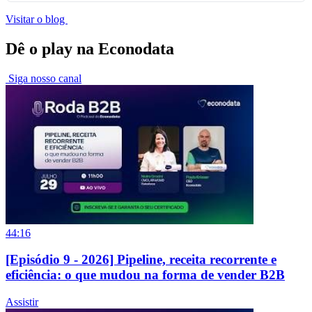
Visitar o blog
Dê o play na Econodata
Siga nosso canal
44:16
[Episódio 9 - 2026] Pipeline, receita recorrente e
eficiência: o que mudou na forma de vender B2B
Assistir