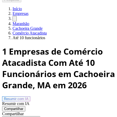
Início
Empresas
Maranhão
Cachoeira Grande
Comércio Atacadista
Até 10 funcionários
1
Empresas de Comércio
Atacadista Com Até 10
Funcionários em Cachoeira
Grande, MA
em 2026
Resumir com
IA
Resumir com IA
Compartilhar
Compartilhar