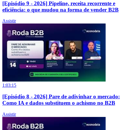
[Episódio 9 - 2026] Pipeline, receita recorrente e
eficiência: o que mudou na forma de vender B2B
Assistir
1:03:15
[Episódio 8 - 2026] Pare de adivinhar o mercado:
Como IA e dados substituem o achismo no B2B
Assistir