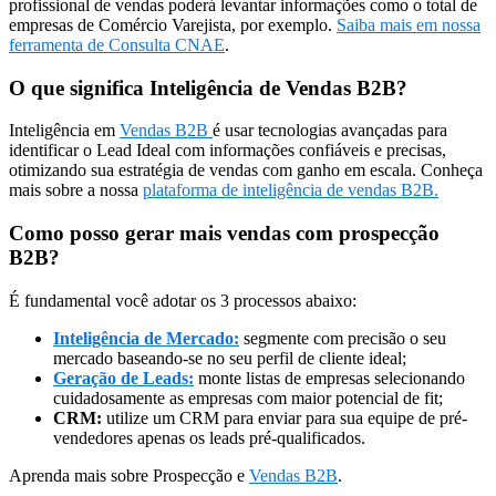
profissional de vendas poderá levantar informações como o total de
empresas de Comércio Varejista, por exemplo.
Saiba mais em nossa
ferramenta de Consulta CNAE
.
O que significa Inteligência de Vendas B2B?
Inteligência em
Vendas B2B
é usar tecnologias avançadas para
identificar o Lead Ideal com informações confiáveis e precisas,
otimizando sua estratégia de vendas com ganho em escala. Conheça
mais sobre a nossa
plataforma de inteligência de vendas B2B.
Como posso gerar mais vendas com prospecção
B2B?
É fundamental você adotar os 3 processos abaixo:
Inteligência de Mercado:
segmente com precisão o seu
mercado baseando-se no seu perfil de cliente ideal;
Geração de Leads:
monte listas de empresas selecionando
cuidadosamente as empresas com maior potencial de fit;
CRM:
utilize um CRM para enviar para sua equipe de pré-
vendedores apenas os leads pré-qualificados.
Aprenda mais sobre Prospecção e
Vendas B2B
.