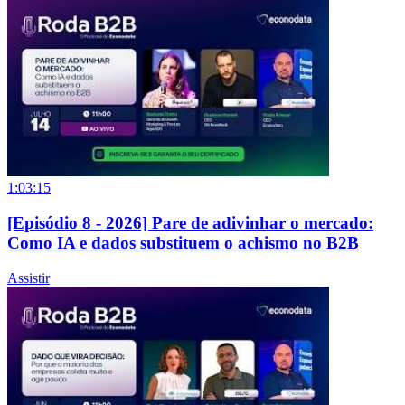
1:03:15
[Episódio 8 - 2026] Pare de adivinhar o mercado:
Como IA e dados substituem o achismo no B2B
Assistir