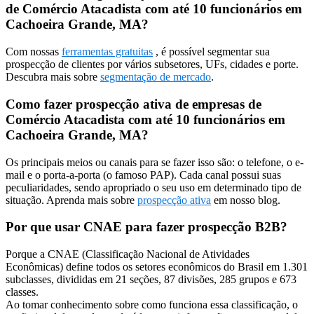
de Comércio Atacadista com até 10 funcionários em
Cachoeira Grande, MA?
Com nossas
ferramentas gratuitas
, é possível segmentar sua
prospecção de clientes por vários subsetores, UFs, cidades e porte.
Descubra mais sobre
segmentação de mercado
.
Como fazer prospecção ativa de empresas de
Comércio Atacadista com até 10 funcionários em
Cachoeira Grande, MA?
Os principais meios ou canais para se fazer isso são: o telefone, o e-
mail e o porta-a-porta (o famoso PAP). Cada canal possui suas
peculiaridades, sendo apropriado o seu uso em determinado tipo de
situação. Aprenda mais sobre
prospecção ativa
em nosso blog.
Por que usar CNAE para fazer prospecção B2B?
Porque a CNAE (Classificação Nacional de Atividades
Econômicas) define todos os setores econômicos do Brasil em 1.301
subclasses, divididas em 21 seções, 87 divisões, 285 grupos e 673
classes.
Ao tomar conhecimento sobre como funciona essa classificação, o