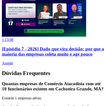
1:13:08
[Episódio 7 - 2026] Dado que vira decisão: por que a
maioria das empresas coleta muito e age pouco
Assistir
Dúvidas Frequentes
Quantas empresas de Comércio Atacadista com até
10 funcionários existem em Cachoeira Grande, MA?
Existem
1
empresas ativas.