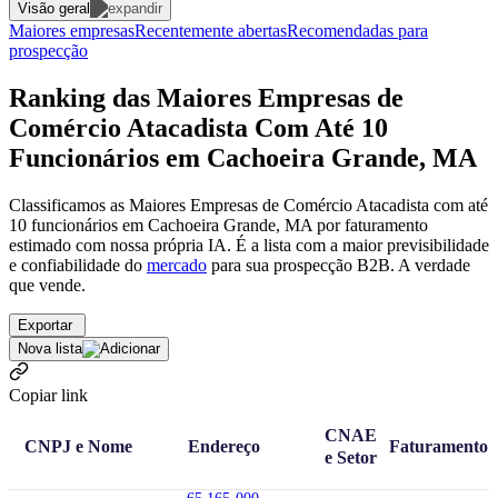
Visão geral
Maiores empresas
Recentemente abertas
Recomendadas para
prospecção
Ranking das Maiores Empresas de
Comércio Atacadista Com Até 10
Funcionários em Cachoeira Grande, MA
Classificamos as Maiores Empresas de Comércio Atacadista com até
10 funcionários em Cachoeira Grande, MA por faturamento
estimado com nossa própria IA. É a lista com a maior previsibilidade
e confiabilidade
do
mercado
para sua prospecção B2B. A verdade
que vende.
Exportar
Nova lista
Copiar link
CNAE
CNPJ e Nome
Endereço
Faturamento
e Setor