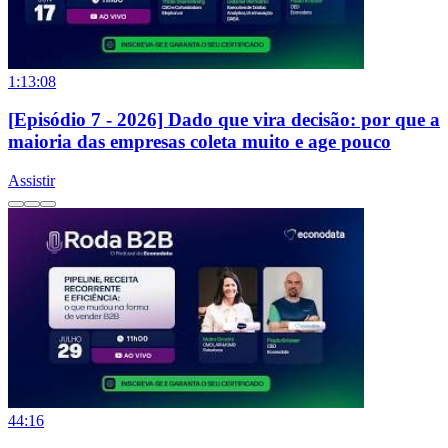
1:13:08
[Episódio 7 - 2026] Dado que vira decisão: por que a
maioria das empresas coleta muito e age pouco
Assistir
44:16