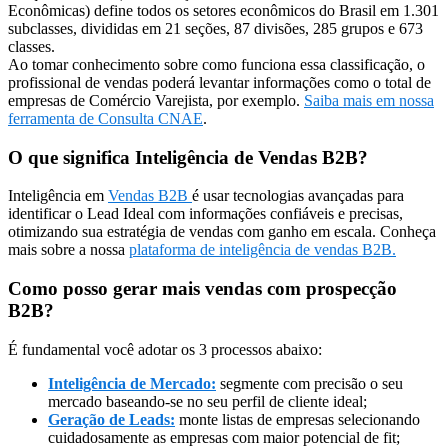
Econômicas) define todos os setores econômicos do Brasil em 1.301
subclasses, divididas em 21 seções, 87 divisões, 285 grupos e 673
classes.
Ao tomar conhecimento sobre como funciona essa classificação, o
profissional de vendas poderá levantar informações como o total de
empresas de Comércio Varejista, por exemplo.
Saiba mais em nossa
ferramenta de Consulta CNAE
.
O que significa Inteligência de Vendas B2B?
Inteligência em
Vendas B2B
é usar tecnologias avançadas para
identificar o Lead Ideal com informações confiáveis e precisas,
otimizando sua estratégia de vendas com ganho em escala. Conheça
mais sobre a nossa
plataforma de inteligência de vendas B2B.
Como posso gerar mais vendas com prospecção
B2B?
É fundamental você adotar os 3 processos abaixo:
Inteligência de Mercado:
segmente com precisão o seu
mercado baseando-se no seu perfil de cliente ideal;
Geração de Leads:
monte listas de empresas selecionando
cuidadosamente as empresas com maior potencial de fit;