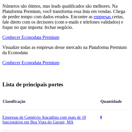
Números são ótimos, mas leads qualificados são melhores. Na
Plataforma Premium, você transforma essa lista em vendas. Chega
de perder tempo com dados errados. Encontre as
empresas
certas,
fale direto com os decisores (com e-mails e telefones validados) e
foque no que importa: fechar negócio.
Conhecer Econodata Premium
Visualize todas as
empresas
desse mercado na Plataforma Premium
da Econodata
Conhecer Econodata Premium
Lista de principais portes
Classificação
Quantidade
Empresas de Comércio Atacadista com mais de 10
0
funcionários em Boa Vista do Gurupi, MA