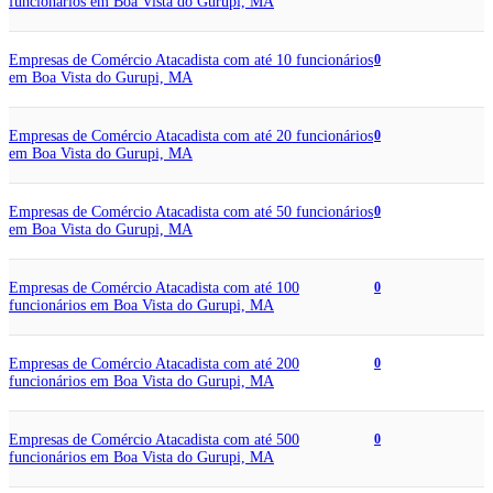
funcionários em Boa Vista do Gurupi, MA
Empresas de Comércio Atacadista com até 10 funcionários
0
em Boa Vista do Gurupi, MA
Empresas de Comércio Atacadista com até 20 funcionários
0
em Boa Vista do Gurupi, MA
Empresas de Comércio Atacadista com até 50 funcionários
0
em Boa Vista do Gurupi, MA
Empresas de Comércio Atacadista com até 100
0
funcionários em Boa Vista do Gurupi, MA
Empresas de Comércio Atacadista com até 200
0
funcionários em Boa Vista do Gurupi, MA
Empresas de Comércio Atacadista com até 500
0
funcionários em Boa Vista do Gurupi, MA