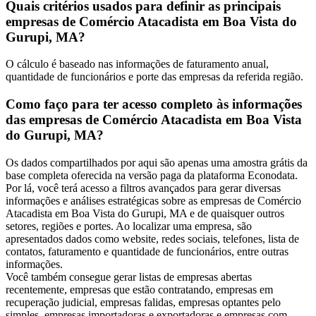
Quais critérios usados para definir as principais
empresas de Comércio Atacadista em Boa Vista do
Gurupi, MA?
O cálculo é baseado nas informações de faturamento anual,
quantidade de funcionários e porte das empresas da referida região.
Como faço para ter acesso completo às informações
das empresas de Comércio Atacadista em Boa Vista
do Gurupi, MA?
Os dados compartilhados por aqui são apenas uma amostra grátis da
base completa oferecida na versão paga da plataforma Econodata.
Por lá, você terá acesso a filtros avançados para gerar diversas
informações e análises estratégicas sobre as empresas de Comércio
Atacadista em Boa Vista do Gurupi, MA e de quaisquer outros
setores, regiões e portes. Ao localizar uma empresa, são
apresentados dados como website, redes sociais, telefones, lista de
contatos, faturamento e quantidade de funcionários, entre outras
informações.
Você também consegue gerar listas de empresas abertas
recentemente, empresas que estão contratando, empresas em
recuperação judicial, empresas falidas, empresas optantes pelo
simples, empresas importadoras e exportadoras e empresas com