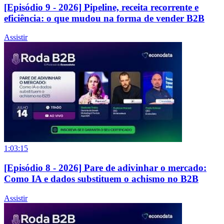
[Episódio 9 - 2026] Pipeline, receita recorrente e
eficiência: o que mudou na forma de vender B2B
Assistir
1:03:15
[Episódio 8 - 2026] Pare de adivinhar o mercado:
Como IA e dados substituem o achismo no B2B
Assistir