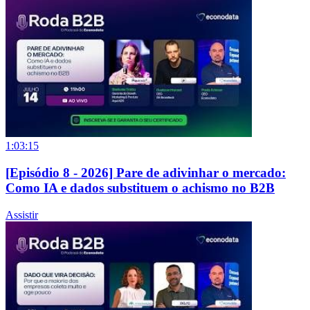
1:03:15
[Episódio 8 - 2026] Pare de adivinhar o mercado:
Como IA e dados substituem o achismo no B2B
Assistir