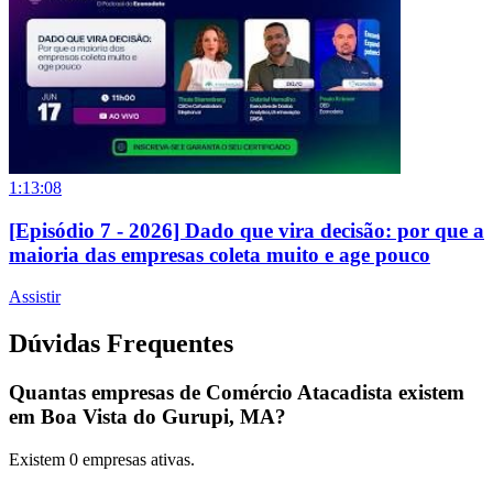
1:13:08
[Episódio 7 - 2026] Dado que vira decisão: por que a
maioria das empresas coleta muito e age pouco
Assistir
Dúvidas Frequentes
Quantas empresas de Comércio Atacadista existem
em Boa Vista do Gurupi, MA?
Existem
0
empresas ativas.