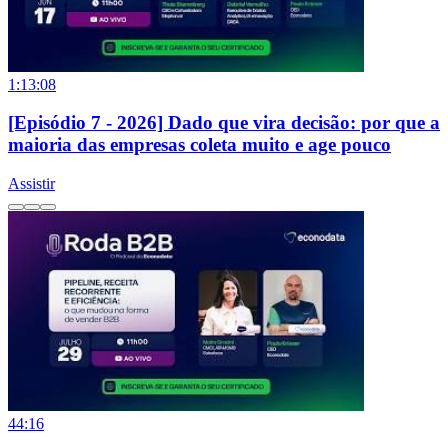
1:13:08
[Episódio 7 - 2026] Dado que vira decisão: por que a
maioria das empresas coleta muito e age pouco
Assistir
44:16