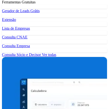
Ferramentas Gratuitas
Gerador de Leads Grátis
Extensão
Lista de Empresas
Consulta CNAE
Consulta Empresa
Consulta Sócio e Decisor
Ver todas