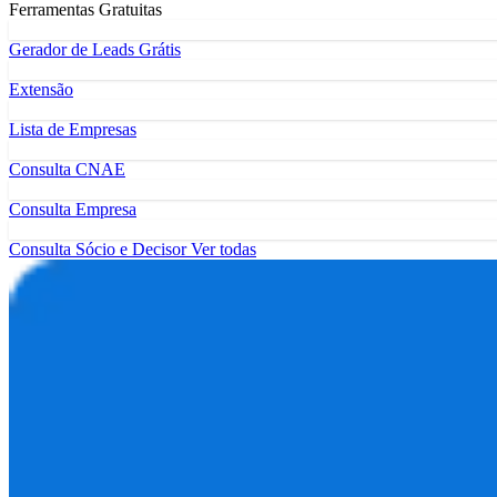
Ferramentas Gratuitas
Gerador de Leads Grátis
Extensão
Lista de Empresas
Consulta CNAE
Consulta Empresa
Consulta Sócio e Decisor
Ver todas