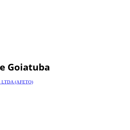
e Goiatuba
 LTDA
(AFETO)