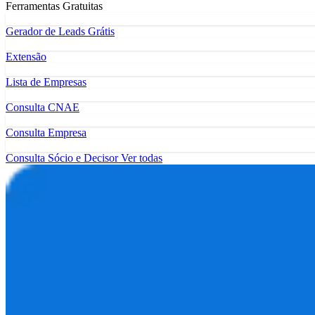
Ferramentas Gratuitas
Gerador de Leads Grátis
Extensão
Lista de Empresas
Consulta CNAE
Consulta Empresa
Consulta Sócio e Decisor
Ver todas