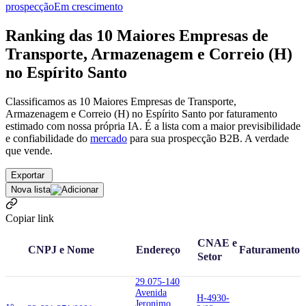
prospecção
Em crescimento
Ranking das 10 Maiores Empresas de
Transporte, Armazenagem e Correio (H)
no Espírito Santo
Classificamos as 10 Maiores Empresas de Transporte,
Armazenagem e Correio (H) no Espírito Santo por faturamento
estimado com nossa própria IA. É a lista com a maior previsibilidade
e confiabilidade
do
mercado
para sua prospecção B2B. A verdade
que vende.
Exportar
Nova lista
Copiar link
CNAE e
CNPJ e Nome
Endereço
Faturamento
Setor
29.075-140
Avenida
H-4930-
Jeronimo