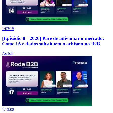
1:03:15
[Episódio 8 - 2026] Pare de adivinhar o mercado:
Como IA e dados substituem o achismo no B2B
Assistir
1:13:08