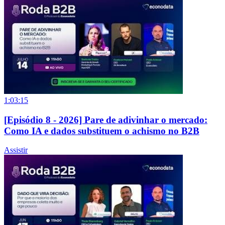
1:03:15
[Episódio 8 - 2026] Pare de adivinhar o mercado:
Como IA e dados substituem o achismo no B2B
Assistir