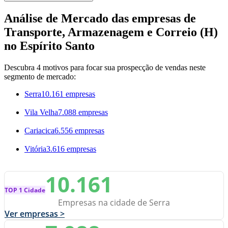
Análise de Mercado das empresas de
Transporte, Armazenagem e Correio (H)
no Espírito Santo
Descubra 4 motivos para focar sua prospecção de vendas neste
segmento de mercado:
Serra
10.161 empresas
Vila Velha
7.088 empresas
Cariacica
6.556 empresas
Vitória
3.616 empresas
10.161
TOP 1 Cidade
Empresas na cidade de Serra
Ver empresas >