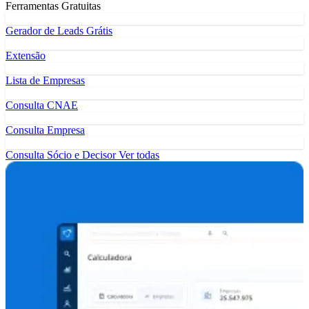
Ferramentas Gratuitas
Gerador de Leads Grátis
Extensão
Lista de Empresas
Consulta CNAE
Consulta Empresa
Consulta Sócio e Decisor
Ver todas