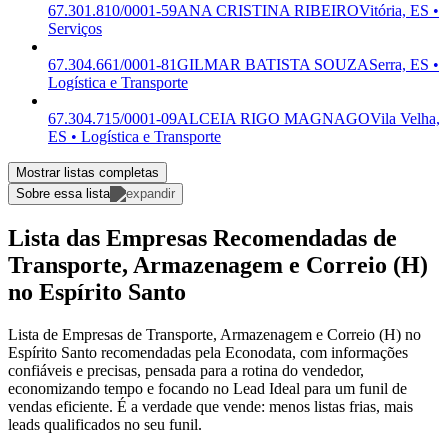
67.301.810/0001-59
ANA CRISTINA RIBEIRO
Vitória, ES •
Serviços
67.304.661/0001-81
GILMAR BATISTA SOUZA
Serra, ES •
Logística e Transporte
67.304.715/0001-09
ALCEIA RIGO MAGNAGO
Vila Velha,
ES • Logística e Transporte
Mostrar listas completas
Sobre essa lista
Lista das Empresas Recomendadas de
Transporte, Armazenagem e Correio (H)
no Espírito Santo
Lista de Empresas de Transporte, Armazenagem e Correio (H) no
Espírito Santo recomendadas pela Econodata, com informações
confiáveis e precisas, pensada para a rotina do vendedor,
economizando tempo e focando no Lead Ideal para um funil de
vendas eficiente. É a verdade que vende: menos listas frias, mais
leads qualificados no seu funil.