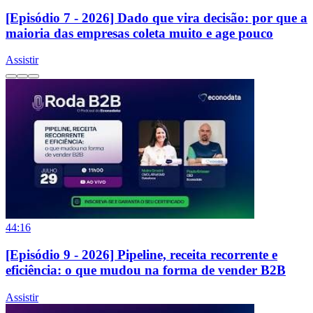
[Episódio 7 - 2026] Dado que vira decisão: por que a
maioria das empresas coleta muito e age pouco
Assistir
44:16
[Episódio 9 - 2026] Pipeline, receita recorrente e
eficiência: o que mudou na forma de vender B2B
Assistir