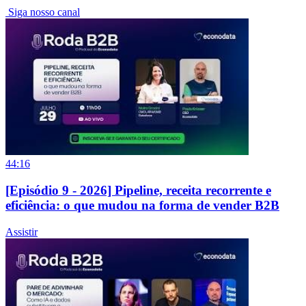
Siga nosso canal
44:16
[Episódio 9 - 2026] Pipeline, receita recorrente e
eficiência: o que mudou na forma de vender B2B
Assistir