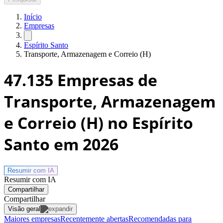
Início
Empresas
Espírito Santo
Transporte, Armazenagem e Correio (H)
47.135
Empresas de
Transporte, Armazenagem
e Correio (H) no Espírito
Santo
em 2026
Resumir com
IA
Resumir com IA
Compartilhar
Compartilhar
Visão geral
Maiores empresas
Recentemente abertas
Recomendadas para