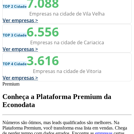
7.088
TOP 2 Cidade
Empresas na cidade de Vila Velha
Ver empresas >
6.556
TOP 3 Cidade
Empresas na cidade de Cariacica
Ver empresas >
3.616
TOP 4 Cidade
Empresas na cidade de Vitoria
Ver empresas >
Premium
Conheça a Plataforma Premium da
Econodata
Números são ótimos, mas leads qualificados são melhores. Na
Plataforma Premium, você transforma essa lista em vendas. Chega
de perder tempo com dados errados. Encontre as
empresas
certas,