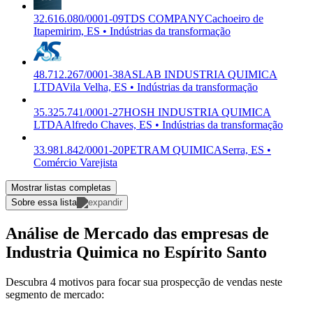
32.616.080/0001-09
TDS COMPANY
Cachoeiro de
Itapemirim, ES • Indústrias da transformação
48.712.267/0001-38
ASLAB INDUSTRIA QUIMICA
LTDA
Vila Velha, ES • Indústrias da transformação
35.325.741/0001-27
HOSH INDUSTRIA QUIMICA
LTDA
Alfredo Chaves, ES • Indústrias da transformação
33.981.842/0001-20
PETRAM QUIMICA
Serra, ES •
Comércio Varejista
Mostrar listas completas
Sobre essa lista
Análise de Mercado das empresas de
Industria Quimica no Espírito Santo
Descubra 4 motivos para focar sua prospecção de vendas neste
segmento de mercado: