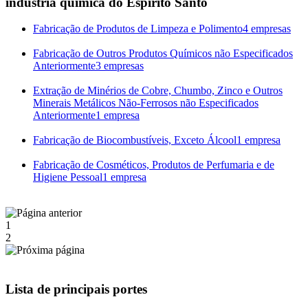
industria quimica do Espírito Santo
Fabricação de Produtos de Limpeza e Polimento
4 empresas
Fabricação de Outros Produtos Químicos não Especificados
Anteriormente
3 empresas
Extração de Minérios de Cobre, Chumbo, Zinco e Outros
Minerais Metálicos Não-Ferrosos não Especificados
Anteriormente
1 empresa
Fabricação de Biocombustíveis, Exceto Álcool
1 empresa
Fabricação de Cosméticos, Produtos de Perfumaria e de
Higiene Pessoal
1 empresa
1
2
Lista de principais portes