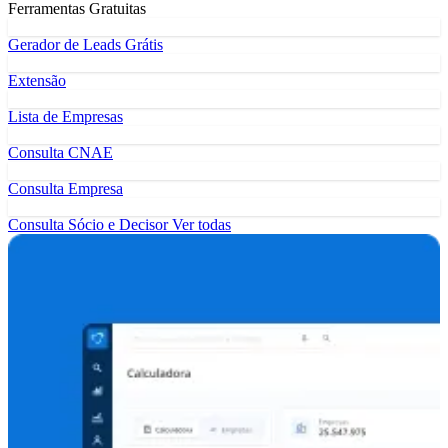
Ferramentas Gratuitas
Gerador de Leads Grátis
Extensão
Lista de Empresas
Consulta CNAE
Consulta Empresa
Consulta Sócio e Decisor
Ver todas