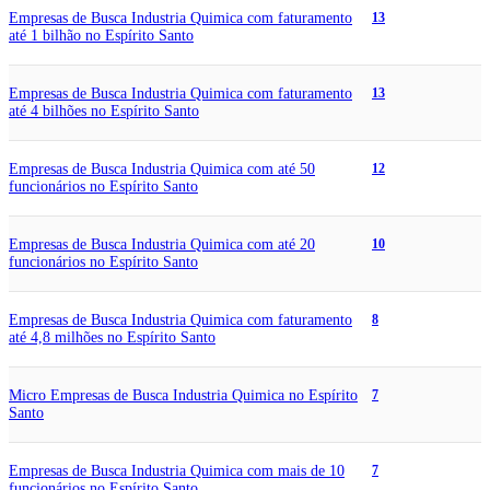
Empresas de Busca Industria Quimica com faturamento
13
até 1 bilhão no Espírito Santo
Empresas de Busca Industria Quimica com faturamento
13
até 4 bilhões no Espírito Santo
Empresas de Busca Industria Quimica com até 50
12
funcionários no Espírito Santo
Empresas de Busca Industria Quimica com até 20
10
funcionários no Espírito Santo
Empresas de Busca Industria Quimica com faturamento
8
até 4,8 milhões no Espírito Santo
Micro Empresas de Busca Industria Quimica no Espírito
7
Santo
Empresas de Busca Industria Quimica com mais de 10
7
funcionários no Espírito Santo