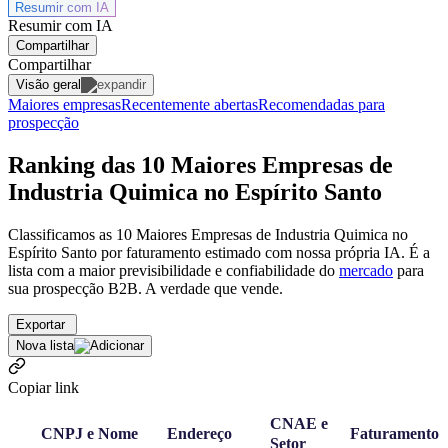
Resumir com
IA
Resumir com IA
Compartilhar
Compartilhar
Visão geral
Maiores empresas
Recentemente abertas
Recomendadas para
prospecção
Ranking das 10 Maiores Empresas de
Industria Quimica no Espírito Santo
Classificamos as 10 Maiores Empresas de Industria Quimica no
Espírito Santo por faturamento estimado com nossa própria IA. É a
lista com a maior previsibilidade e confiabilidade
do
mercado
para
sua prospecção B2B. A verdade que vende.
Exportar
Nova lista
Copiar link
CNAE e
CNPJ e Nome
Endereço
Faturamento
Setor