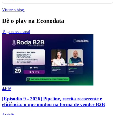
Visitar o blog
Dê o play na Econodata
Siga nosso canal
44:16
[Episódio 9 - 2026] Pipeline, receita recorrente e
eficiência: o que mudou na forma de vender B2B
Assistir