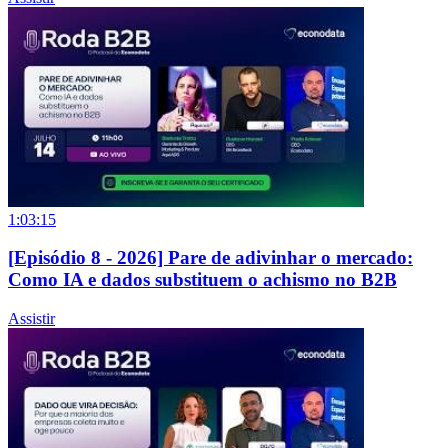
1:03:15
[Episódio 8 - 2026] Pare de adivinhar o mercado:
Como IA e dados substituem o achismo no B2B
Assistir