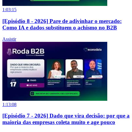
1:03:15
[Episódio 8 - 2026] Pare de adivinhar o mercado:
Como IA e dados substituem o achismo no B2B
Assistir
1:13:08
[Episódio 7 - 2026] Dado que vira decisão: por que a
maioria das empresas coleta muito e age pouco