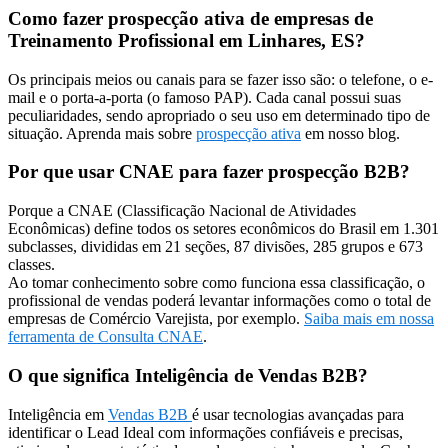
Como fazer prospecção ativa de empresas de
Treinamento Profissional em Linhares, ES?
Os principais meios ou canais para se fazer isso são: o telefone, o e-
mail e o porta-a-porta (o famoso PAP). Cada canal possui suas
peculiaridades, sendo apropriado o seu uso em determinado tipo de
situação. Aprenda mais sobre
prospecção ativa
em nosso blog.
Por que usar CNAE para fazer prospecção B2B?
Porque a CNAE (Classificação Nacional de Atividades
Econômicas) define todos os setores econômicos do Brasil em 1.301
subclasses, divididas em 21 seções, 87 divisões, 285 grupos e 673
classes.
Ao tomar conhecimento sobre como funciona essa classificação, o
profissional de vendas poderá levantar informações como o total de
empresas de Comércio Varejista, por exemplo.
Saiba mais em nossa
ferramenta de Consulta CNAE
.
O que significa Inteligência de Vendas B2B?
Inteligência em
Vendas B2B
é usar tecnologias avançadas para
identificar o Lead Ideal com informações confiáveis e precisas,