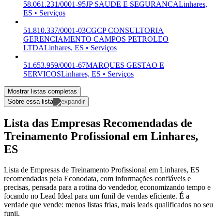
58.061.231/0001-95
JP SAUDE E SEGURANCA
Linhares,
ES • Serviços
51.810.337/0001-03
CGCP CONSULTORIA
GERENCIAMENTO CAMPOS PETROLEO
LTDA
Linhares, ES • Serviços
51.653.959/0001-67
MARQUES GESTAO E
SERVICOS
Linhares, ES • Serviços
Mostrar listas completas
Sobre essa lista
Lista das Empresas Recomendadas de
Treinamento Profissional em Linhares,
ES
Lista de Empresas de Treinamento Profissional em Linhares, ES
recomendadas pela Econodata, com informações confiáveis e
precisas, pensada para a rotina do vendedor, economizando tempo e
focando no Lead Ideal para um funil de vendas eficiente. É a
verdade que vende: menos listas frias, mais leads qualificados no seu
funil.