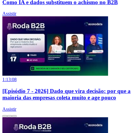
Como IA e dados substituem o achismo no B2B
Assistir
1:13:08
[Episódio 7 - 2026] Dado que vira decisão: por que a
maioria das empresas coleta muito e age pouco
Assistir