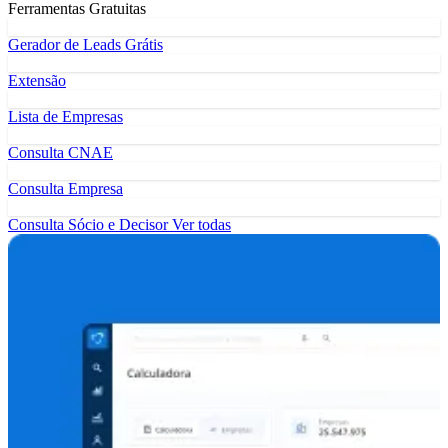
Ferramentas Gratuitas
Gerador de Leads Grátis
Extensão
Lista de Empresas
Consulta CNAE
Consulta Empresa
Consulta Sócio e Decisor
Ver todas