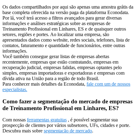
Os dados compartilhados por aqui são apenas uma amostra grátis da
base completa oferecida na versão paga da plataforma Econodata.
Por lá, você terá acesso a filtros avançados para gerar diversas
informações e análises estratégicas sobre as empresas de
Treinamento Profissional em Linhares, ES e de quaisquer outros
setores, regiões e portes. Ao localizar uma empresa, são
apresentados dados como website, redes sociais, telefones, lista de
contatos, faturamento e quantidade de funcionários, entre outras
informações.
Você também consegue gerar listas de empresas abertas
recentemente, empresas que estão contratando, empresas em
recuperação judicial, empresas falidas, empresas optantes pelo
simples, empresas importadoras e exportadoras e empresas com
dívida ativa na União para a região de todo Brasil.
Para conhecer mais detalhes da Econodata,
fale com um de nossos
especialistas.
Como fazer a segmentação do mercado de empresas
de Treinamento Profissional em Linhares, ES?
Com nossas
ferramentas gratuitas
, é possível segmentar sua
prospecção de clientes por vários subsetores, UFs, cidades e porte.
Descubra mais sobre
segmentação de mercado
.