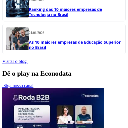
Ranking das 10 maiores empresas de
Tecnologia no Brasil
21/01/2026
As 10 maiores empresas de Educação Superior
no Brasil
Visitar o blog
Dê o play na Econodata
Siga nosso canal