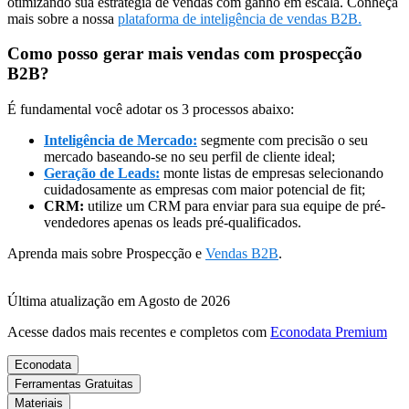
otimizando sua estratégia de vendas com ganho em escala. Conheça
mais sobre a nossa
plataforma de inteligência de vendas B2B.
Como posso gerar mais vendas com prospecção
B2B?
É fundamental você adotar os 3 processos abaixo:
Inteligência de Mercado:
segmente com precisão o seu
mercado baseando-se no seu perfil de cliente ideal;
Geração de Leads:
monte listas de empresas selecionando
cuidadosamente as empresas com maior potencial de fit;
CRM:
utilize um CRM para enviar para sua equipe de pré-
vendedores apenas os leads pré-qualificados.
Aprenda mais sobre Prospecção e
Vendas B2B
.
Última atualização em Agosto de 2026
Acesse dados mais recentes e completos com
Econodata Premium
Econodata
Ferramentas Gratuitas
Materiais