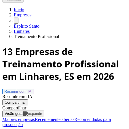
Início
Empresas
Espírito Santo
Linhares
Treinamento Profissional
13
Empresas de
Treinamento Profissional
em Linhares, ES
em 2026
Resumir com
IA
Resumir com IA
Compartilhar
Compartilhar
Visão geral
Maiores empresas
Recentemente abertas
Recomendadas para
prospecção