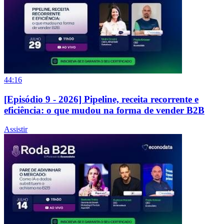
44:16
[Episódio 9 - 2026] Pipeline, receita recorrente e
eficiência: o que mudou na forma de vender B2B
Assistir