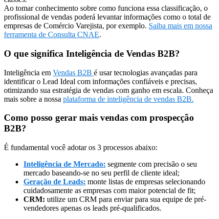
Ao tomar conhecimento sobre como funciona essa classificação, o
profissional de vendas poderá levantar informações como o total de
empresas de Comércio Varejista, por exemplo.
Saiba mais em nossa
ferramenta de Consulta CNAE
.
O que significa Inteligência de Vendas B2B?
Inteligência em
Vendas B2B
é usar tecnologias avançadas para
identificar o Lead Ideal com informações confiáveis e precisas,
otimizando sua estratégia de vendas com ganho em escala. Conheça
mais sobre a nossa
plataforma de inteligência de vendas B2B.
Como posso gerar mais vendas com prospecção
B2B?
É fundamental você adotar os 3 processos abaixo:
Inteligência de Mercado:
segmente com precisão o seu
mercado baseando-se no seu perfil de cliente ideal;
Geração de Leads:
monte listas de empresas selecionando
cuidadosamente as empresas com maior potencial de fit;
CRM:
utilize um CRM para enviar para sua equipe de pré-
vendedores apenas os leads pré-qualificados.