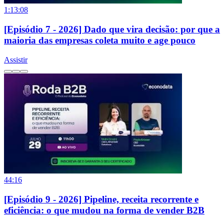
1:13:08
[Episódio 7 - 2026] Dado que vira decisão: por que a
maioria das empresas coleta muito e age pouco
Assistir
44:16
[Episódio 9 - 2026] Pipeline, receita recorrente e
eficiência: o que mudou na forma de vender B2B