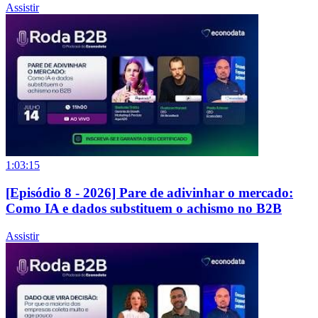
Assistir
1:03:15
[Episódio 8 - 2026] Pare de adivinhar o mercado:
Como IA e dados substituem o achismo no B2B
Assistir