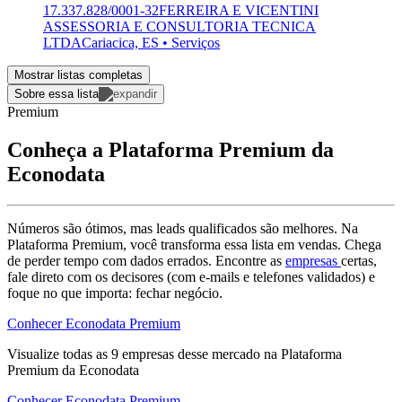
17.337.828/0001-32
FERREIRA E VICENTINI
ASSESSORIA E CONSULTORIA TECNICA
LTDA
Cariacica, ES • Serviços
Mostrar listas completas
Sobre essa lista
Premium
Conheça a Plataforma Premium da
Econodata
Números são ótimos, mas leads qualificados são melhores. Na
Plataforma Premium, você transforma essa lista em vendas. Chega
de perder tempo com dados errados. Encontre as
empresas
certas,
fale direto com os decisores (com e-mails e telefones validados) e
foque no que importa: fechar negócio.
Conhecer Econodata Premium
Visualize todas as
9
empresas
desse mercado na Plataforma
Premium da Econodata
Conhecer Econodata Premium