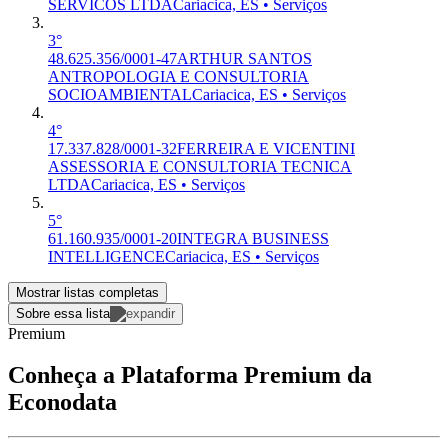
SERVICOS LTDA
Cariacica, ES • Serviços
3°
48.625.356/0001-47
ARTHUR SANTOS
ANTROPOLOGIA E CONSULTORIA
SOCIOAMBIENTAL
Cariacica, ES • Serviços
4°
17.337.828/0001-32
FERREIRA E VICENTINI
ASSESSORIA E CONSULTORIA TECNICA
LTDA
Cariacica, ES • Serviços
5°
61.160.935/0001-20
INTEGRA BUSINESS
INTELLIGENCE
Cariacica, ES • Serviços
Mostrar listas completas
Sobre essa lista
Premium
Conheça a Plataforma Premium da
Econodata