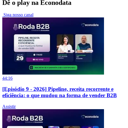
Dê o play na Econodata
Siga nosso canal
44:16
[Episódio 9 - 2026] Pipeline, receita recorrente e
eficiência: o que mudou na forma de vender B2B
Assistir