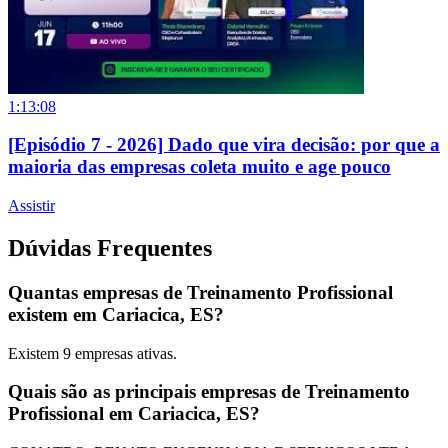
1:13:08
[Episódio 7 - 2026] Dado que vira decisão: por que a
maioria das empresas coleta muito e age pouco
Assistir
Dúvidas Frequentes
Quantas empresas de Treinamento Profissional
existem em Cariacica, ES?
Existem
9
empresas ativas.
Quais são as principais empresas de Treinamento
Profissional em Cariacica, ES?