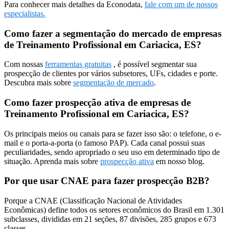
Para conhecer mais detalhes da Econodata,
fale com um de nossos
especialistas.
Como fazer a segmentação do mercado de empresas
de Treinamento Profissional em Cariacica, ES?
Com nossas
ferramentas gratuitas
, é possível segmentar sua
prospecção de clientes por vários subsetores, UFs, cidades e porte.
Descubra mais sobre
segmentação de mercado
.
Como fazer prospecção ativa de empresas de
Treinamento Profissional em Cariacica, ES?
Os principais meios ou canais para se fazer isso são: o telefone, o e-
mail e o porta-a-porta (o famoso PAP). Cada canal possui suas
peculiaridades, sendo apropriado o seu uso em determinado tipo de
situação. Aprenda mais sobre
prospecção ativa
em nosso blog.
Por que usar CNAE para fazer prospecção B2B?
Porque a CNAE (Classificação Nacional de Atividades
Econômicas) define todos os setores econômicos do Brasil em 1.301
subclasses, divididas em 21 seções, 87 divisões, 285 grupos e 673
classes.