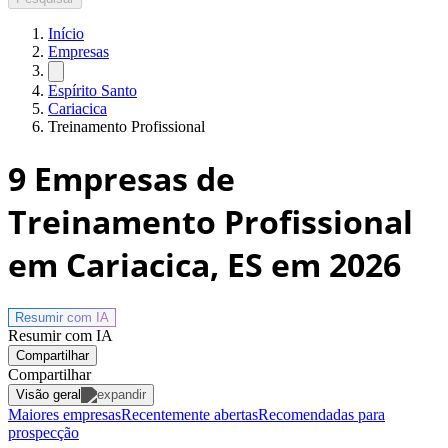
Início
Empresas
Espírito Santo
Cariacica
Treinamento Profissional
9
Empresas de
Treinamento Profissional
em Cariacica, ES
em 2026
Resumir com
IA
Resumir com IA
Compartilhar
Compartilhar
Visão geral
Maiores empresas
Recentemente abertas
Recomendadas para
prospecção