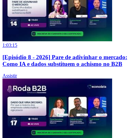
1:03:15
[Episódio 8 - 2026] Pare de adivinhar o mercado:
Como IA e dados substituem o achismo no B2B
Assistir