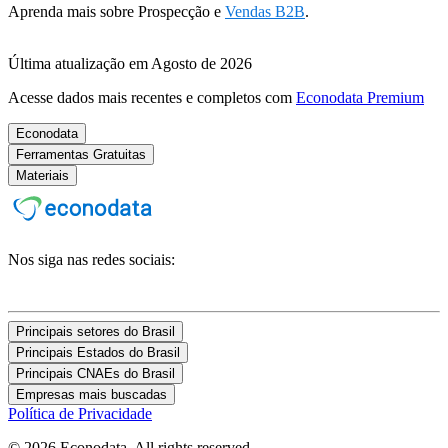
Aprenda mais sobre Prospecção e
Vendas B2B
.
Última atualização em Agosto de 2026
Acesse dados mais recentes e completos com
Econodata Premium
Econodata
Ferramentas Gratuitas
Materiais
Nos siga nas redes sociais:
Principais setores do Brasil
Principais Estados do Brasil
Principais CNAEs do Brasil
Empresas mais buscadas
Política de Privacidade
© 2026 Econodata. All rights reserved.