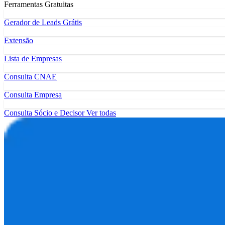
Ferramentas Gratuitas
Gerador de Leads Grátis
Extensão
Lista de Empresas
Consulta CNAE
Consulta Empresa
Consulta Sócio e Decisor
Ver todas