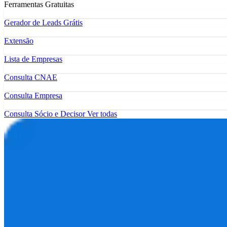
Ferramentas Gratuitas
Gerador de Leads Grátis
Extensão
Lista de Empresas
Consulta CNAE
Consulta Empresa
Consulta Sócio e Decisor
Ver todas