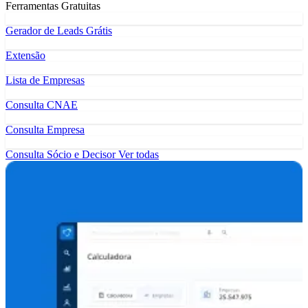
Ferramentas Gratuitas
Gerador de Leads Grátis
Extensão
Lista de Empresas
Consulta CNAE
Consulta Empresa
Consulta Sócio e Decisor
Ver todas