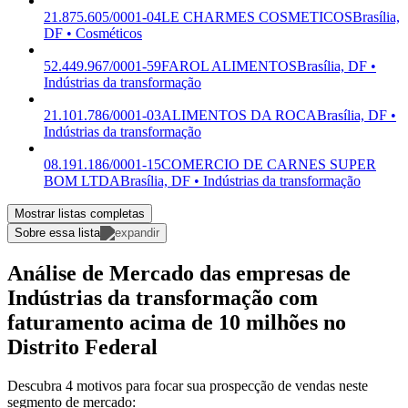
21.875.605/0001-04
LE CHARMES COSMETICOS
Brasília,
DF • Cosméticos
52.449.967/0001-59
FAROL ALIMENTOS
Brasília, DF •
Indústrias da transformação
21.101.786/0001-03
ALIMENTOS DA ROCA
Brasília, DF •
Indústrias da transformação
08.191.186/0001-15
COMERCIO DE CARNES SUPER
BOM LTDA
Brasília, DF • Indústrias da transformação
Mostrar listas completas
Sobre essa lista
Análise de Mercado das empresas de
Indústrias da transformação com
faturamento acima de 10 milhões no
Distrito Federal
Descubra 4 motivos para focar sua prospecção de vendas neste
segmento de mercado: