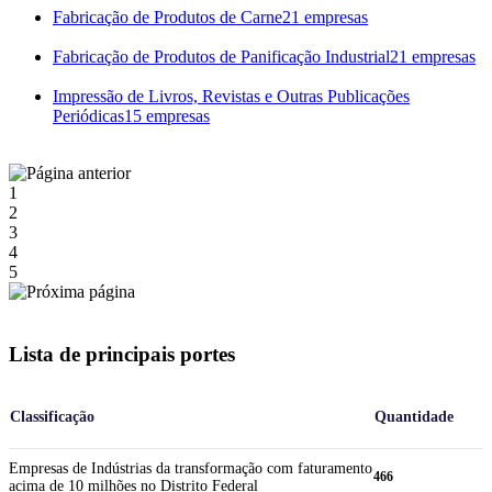
Fabricação de Produtos de Carne
21 empresas
Fabricação de Produtos de Panificação Industrial
21 empresas
Impressão de Livros, Revistas e Outras Publicações
Periódicas
15 empresas
1
2
3
4
5
Lista de principais portes
Classificação
Quantidade
Empresas de Indústrias da transformação com faturamento
466
acima de 10 milhões no Distrito Federal