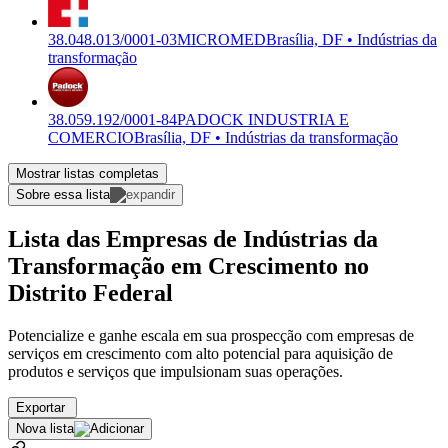
38.048.013/0001-03
MICROMED
Brasília, DF • Indústrias da
transformação
38.059.192/0001-84
PADOCK INDUSTRIA E
COMERCIO
Brasília, DF • Indústrias da transformação
Mostrar listas completas
Sobre essa lista
Lista das Empresas de Indústrias da
Transformação em Crescimento no
Distrito Federal
Potencialize e ganhe escala em sua prospecção com empresas de
serviços em crescimento com alto potencial para aquisição de
produtos e serviços que impulsionam suas operações.
Exportar
Nova lista