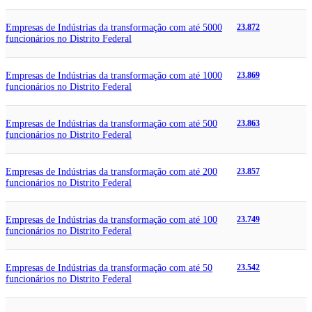
Empresas de Indústrias da transformação com até 5000
23.872
funcionários no Distrito Federal
Empresas de Indústrias da transformação com até 1000
23.869
funcionários no Distrito Federal
Empresas de Indústrias da transformação com até 500
23.863
funcionários no Distrito Federal
Empresas de Indústrias da transformação com até 200
23.857
funcionários no Distrito Federal
Empresas de Indústrias da transformação com até 100
23.749
funcionários no Distrito Federal
Empresas de Indústrias da transformação com até 50
23.542
funcionários no Distrito Federal