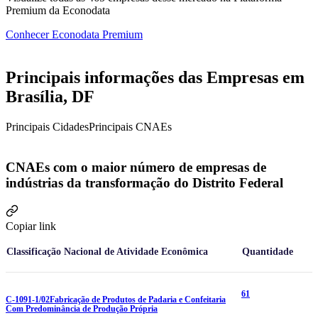
Premium da Econodata
Conhecer Econodata Premium
Principais informações das Empresas em
Brasília, DF
Principais Cidades
Principais CNAEs
CNAEs com o maior número de empresas de
indústrias da transformação do Distrito Federal
Copiar link
Classificação Nacional de Atividade Econômica
Quantidade
61
C-1091-1/02
Fabricação de Produtos de Padaria e Confeitaria
Com Predominância de Produção Própria