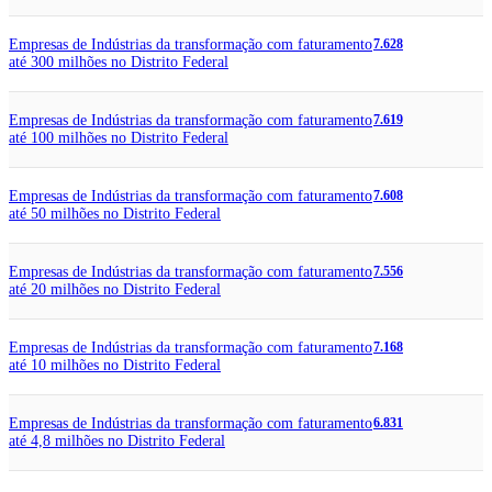
Empresas de Indústrias da transformação com faturamento
7.628
até 300 milhões no Distrito Federal
Empresas de Indústrias da transformação com faturamento
7.619
até 100 milhões no Distrito Federal
Empresas de Indústrias da transformação com faturamento
7.608
até 50 milhões no Distrito Federal
Empresas de Indústrias da transformação com faturamento
7.556
até 20 milhões no Distrito Federal
Empresas de Indústrias da transformação com faturamento
7.168
até 10 milhões no Distrito Federal
Empresas de Indústrias da transformação com faturamento
6.831
até 4,8 milhões no Distrito Federal