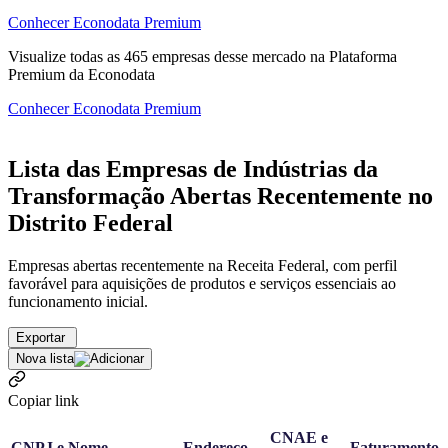
Conhecer Econodata Premium
Visualize todas as
465
empresas
desse mercado na Plataforma
Premium da Econodata
Conhecer Econodata Premium
Lista das Empresas de Indústrias da
Transformação Abertas Recentemente no
Distrito Federal
Empresas abertas recentemente na Receita Federal, com perfil
favorável para aquisições de produtos e serviços essenciais ao
funcionamento inicial.
Exportar
Nova lista
Copiar link
CNAE e
CNPJ e Nome
Endereço
Faturamento