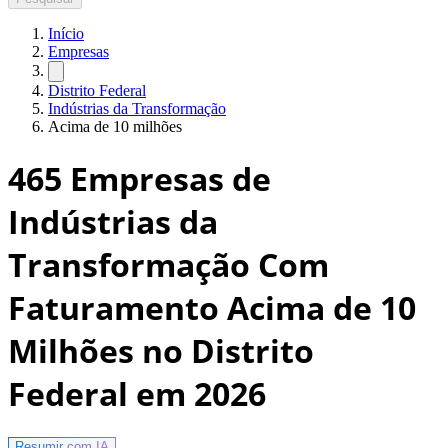
Início
Empresas
Distrito Federal
Indústrias da Transformação
Acima de 10 milhões
465
Empresas de
Indústrias da
Transformação Com
Faturamento Acima de 10
Milhões no Distrito
Federal
em 2026
Resumir com
IA