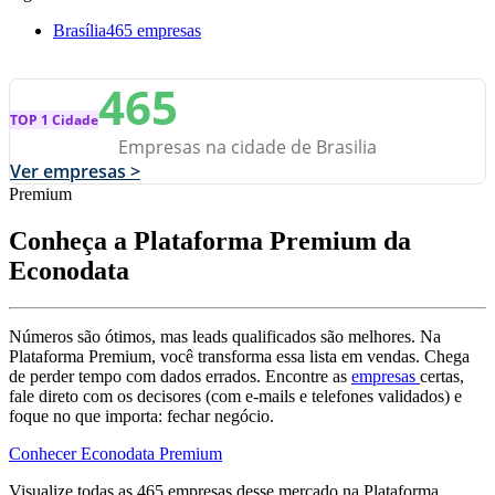
Brasília
465 empresas
465
TOP 1 Cidade
Empresas na cidade de Brasilia
Ver empresas >
Premium
Conheça a Plataforma Premium da
Econodata
Números são ótimos, mas leads qualificados são melhores. Na
Plataforma Premium, você transforma essa lista em vendas. Chega
de perder tempo com dados errados. Encontre as
empresas
certas,
fale direto com os decisores (com e-mails e telefones validados) e
foque no que importa: fechar negócio.
Conhecer Econodata Premium
Visualize todas as
465
empresas
desse mercado na Plataforma