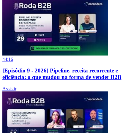
44:16
[Episódio 9 - 2026] Pipeline, receita recorrente e
eficiência: o que mudou na forma de vender B2B
Assistir