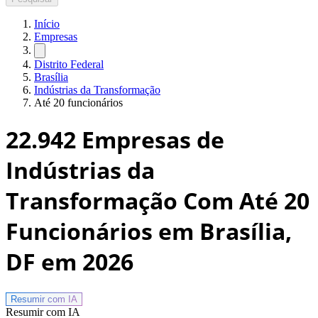
Início
Empresas
Distrito Federal
Brasília
Indústrias da Transformação
Até 20 funcionários
22.942
Empresas de
Indústrias da
Transformação Com Até 20
Funcionários em Brasília,
DF
em 2026
Resumir com
IA
Resumir com IA