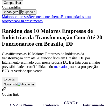
Compartilhar
Compartilhar
Visão geral
Maiores empresas
Recentemente abertas
Recomendadas para
prospecção
Em crescimento
Ranking das 10 Maiores Empresas de
Indústrias da Transformação Com Até 20
Funcionários em Brasília, DF
Classificamos as 10 Maiores Empresas de Indústrias da
transformação com até 20 funcionários em Brasília, DF por
faturamento estimado com nossa própria IA. É a lista com a maior
previsibilidade e confiabilidade
do
mercado
para sua prospecção
B2B. A verdade que vende.
Exportar
Nova lista
Copiar link
CNAE e
CNPJ e Nome
Endereço
Faturamento