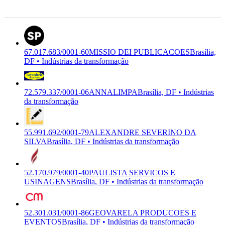
507
Brasília, DF
67.017.683/0001-60
MISSIO DEI PUBLICACOES
Brasília,
DF • Indústrias da transformação
72.579.337/0001-06
ANNALIMPA
Brasília, DF • Indústrias
da transformação
55.991.692/0001-79
ALEXANDRE SEVERINO DA
SILVA
Brasília, DF • Indústrias da transformação
52.170.979/0001-40
PAULISTA SERVICOS E
USINAGENS
Brasília, DF • Indústrias da transformação
52.301.031/0001-86
GEOVARELA PRODUCOES E
EVENTOS
Brasília, DF • Indústrias da transformação