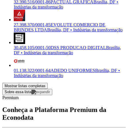
32.390.516/0001-86
PACTUAL GRAFICA
Brasília, DF •
Indústrias da transformação
27.398.370/0001-85
EVOLUTE COMERCIO DE
BRINDES LTDA
Brasília, DF • Indústrias da transformação
30.458.105/0001-50
DSS PRODUCAO DIGITAL
Brasília,
DF • Indústrias da transformação
01.138.322/0001-64
ADEDO UNIFORMES
Brasília, DF •
Indústrias da transformação
Mostrar listas completas
Sobre essa lista
Premium
Conheça a Plataforma Premium da
Econodata