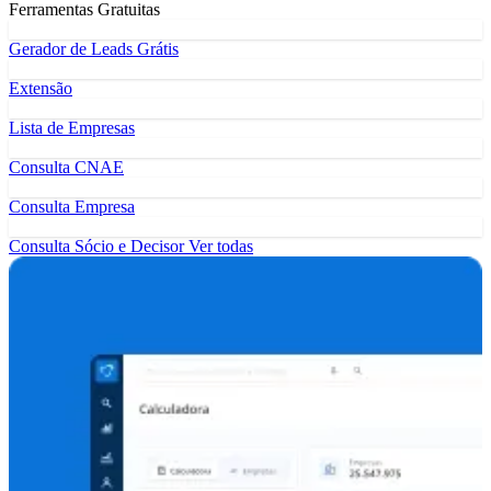
Ferramentas Gratuitas
Gerador de Leads Grátis
Extensão
Lista de Empresas
Consulta CNAE
Consulta Empresa
Consulta Sócio e Decisor
Ver todas