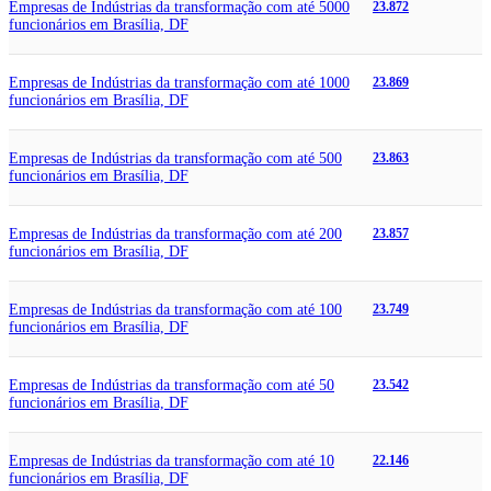
Empresas de Indústrias da transformação com até 5000
23.872
funcionários em Brasília, DF
Empresas de Indústrias da transformação com até 1000
23.869
funcionários em Brasília, DF
Empresas de Indústrias da transformação com até 500
23.863
funcionários em Brasília, DF
Empresas de Indústrias da transformação com até 200
23.857
funcionários em Brasília, DF
Empresas de Indústrias da transformação com até 100
23.749
funcionários em Brasília, DF
Empresas de Indústrias da transformação com até 50
23.542
funcionários em Brasília, DF
Empresas de Indústrias da transformação com até 10
22.146
funcionários em Brasília, DF