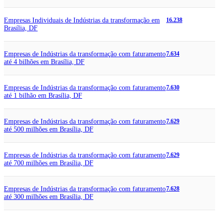
Empresas Individuais de Indústrias da transformação em
16.238
Brasília, DF
Empresas de Indústrias da transformação com faturamento
7.634
até 4 bilhões em Brasília, DF
Empresas de Indústrias da transformação com faturamento
7.630
até 1 bilhão em Brasília, DF
Empresas de Indústrias da transformação com faturamento
7.629
até 500 milhões em Brasília, DF
Empresas de Indústrias da transformação com faturamento
7.629
até 700 milhões em Brasília, DF
Empresas de Indústrias da transformação com faturamento
7.628
até 300 milhões em Brasília, DF