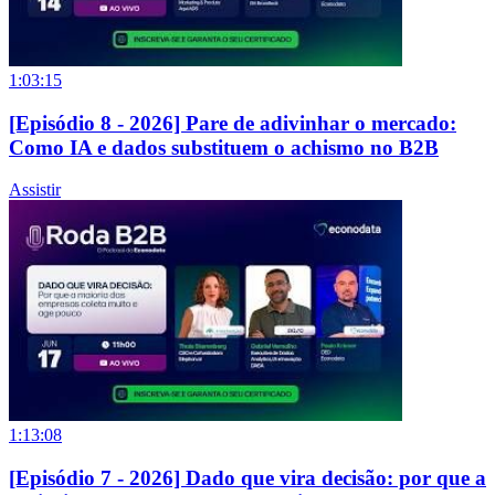
1:03:15
[Episódio 8 - 2026] Pare de adivinhar o mercado:
Como IA e dados substituem o achismo no B2B
Assistir
1:13:08
[Episódio 7 - 2026] Dado que vira decisão: por que a