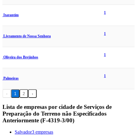
1
Itarantim
1
Livramento de Nossa Senhora
1
Oliveira dos Brejinhos
1
Palmeiras
‹
1
2
›
Lista de empresas por cidade de Serviços de
Preparação do Terreno não Especificados
Anteriormente (F-4319-3/00)
Salvador
3 empresas