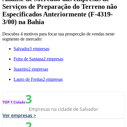
Serviços de Preparação do Terreno não
Especificados Anteriormente (F-4319-
3/00) na Bahia
Descubra 4 motivos para focar sua prospecção de vendas neste
segmento de mercado:
Salvador
3 empresas
Feira de Santana
2 empresas
Juazeiro
2 empresas
Lauro de Freitas
2 empresas
3
TOP 1 Cidade
Empresas na cidade de Salvador
Ver empresas >
2