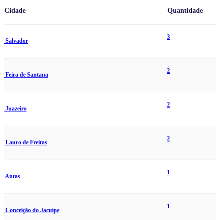
Cidade
Quantidade
3
Salvador
2
Feira de Santana
2
Juazeiro
2
Lauro de Freitas
1
Antas
1
Conceição do Jacuípe