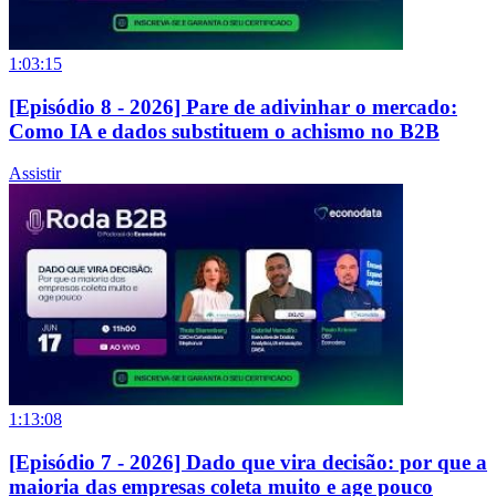
1:03:15
[Episódio 8 - 2026] Pare de adivinhar o mercado:
Como IA e dados substituem o achismo no B2B
Assistir
1:13:08
[Episódio 7 - 2026] Dado que vira decisão: por que a
maioria das empresas coleta muito e age pouco