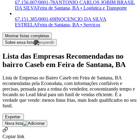
67.156.007/0001-78
ANTONIO CARLOS JOBIM BRASIL
DA SILVA
Feira de Santana, BA • Logística e Transporte
67.151.385/0001-69
INOCENCIO DA SILVA
ESTRELA
Feira de Santana, BA • Serviços
Mostrar listas completas
Sobre essa lista
Lista das Empresas Recomendadas no
bairro Caseb em Feira de Santana, BA
Lista de Empresas no Bairro Caseb em Feira de Santana, BA
recomendadas pela Econodata, com informações confiáveis e
precisas, pensada para a rotina do vendedor, economizando tempo e
focando no Lead Ideal para um funil de vendas eficiente. É a
verdade que vende: menos listas frias, mais leads qualificados no seu
funil.
Exportar
Nova lista
Copiar link