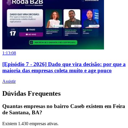
1:13:08
[Episódio 7 - 2026] Dado que vira decisão: por que a
maioria das empresas coleta muito e age pouco
Assistir
Dúvidas Frequentes
Quantas empresas no bairro Caseb existem em Feira
de Santana, BA?
Existem
1.430
empresas ativas.