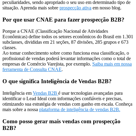
peculiaridades, sendo apropriado o seu uso em determinado tipo de
situação. Aprenda mais sobre
prospecção ativa
em nosso blog.
Por que usar CNAE para fazer prospecção B2B?
Porque a CNAE (Classificação Nacional de Atividades
Econômicas) define todos os setores econômicos do Brasil em 1.301
subclasses, divididas em 21 seções, 87 divisões, 285 grupos e 673
classes.
Ao tomar conhecimento sobre como funciona essa classificação, o
profissional de vendas poderá levantar informações como o total de
empresas de Comércio Varejista, por exemplo.
Saiba mais em nossa
ferramenta de Consulta CNAE
.
O que significa Inteligência de Vendas B2B?
Inteligência em
Vendas B2B
é usar tecnologias avançadas para
identificar o Lead Ideal com informações confiáveis e precisas,
otimizando sua estratégia de vendas com ganho em escala. Conheça
mais sobre a nossa
plataforma de inteligência de vendas B2B.
Como posso gerar mais vendas com prospecção
B2B?