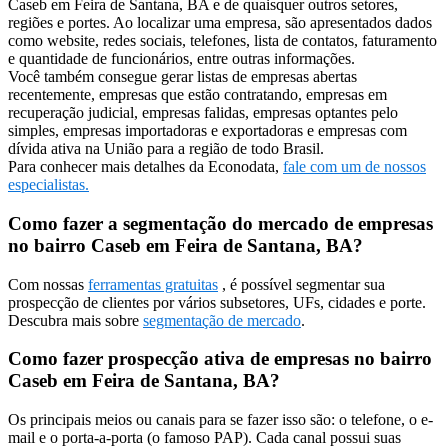
Caseb em Feira de Santana, BA e de quaisquer outros setores,
regiões e portes. Ao localizar uma empresa, são apresentados dados
como website, redes sociais, telefones, lista de contatos, faturamento
e quantidade de funcionários, entre outras informações.
Você também consegue gerar listas de empresas abertas
recentemente, empresas que estão contratando, empresas em
recuperação judicial, empresas falidas, empresas optantes pelo
simples, empresas importadoras e exportadoras e empresas com
dívida ativa na União para a região de todo Brasil.
Para conhecer mais detalhes da Econodata,
fale com um de nossos
especialistas.
Como fazer a segmentação do mercado de empresas
no bairro Caseb em Feira de Santana, BA?
Com nossas
ferramentas gratuitas
, é possível segmentar sua
prospecção de clientes por vários subsetores, UFs, cidades e porte.
Descubra mais sobre
segmentação de mercado
.
Como fazer prospecção ativa de empresas no bairro
Caseb em Feira de Santana, BA?
Os principais meios ou canais para se fazer isso são: o telefone, o e-
mail e o porta-a-porta (o famoso PAP). Cada canal possui suas