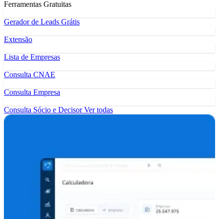
Ferramentas Gratuitas
Gerador de Leads Grátis
Extensão
Lista de Empresas
Consulta CNAE
Consulta Empresa
Consulta Sócio e Decisor
Ver todas