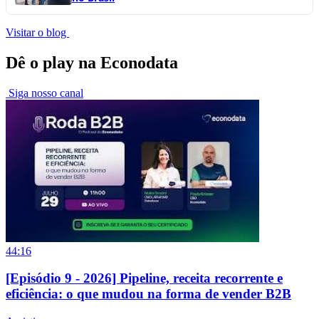
Visitar o blog
Dê o play na Econodata
Siga nosso canal
44:16
[Episódio 9 - 2026] Pipeline, receita recorrente e
eficiência: o que mudou na forma de vender B2B