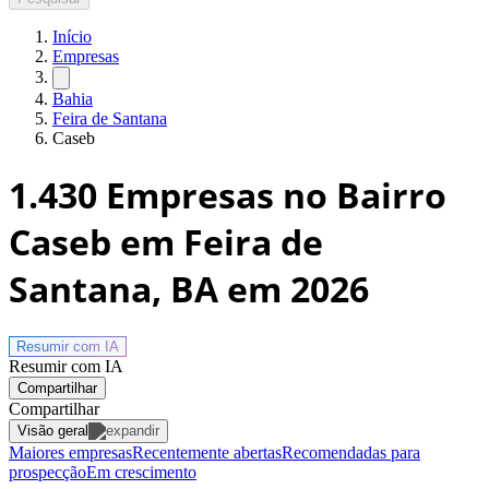
Início
Empresas
Bahia
Feira de Santana
Caseb
1.430
Empresas no Bairro
Caseb em Feira de
Santana, BA
em 2026
Resumir com
IA
Resumir com IA
Compartilhar
Compartilhar
Visão geral
Maiores empresas
Recentemente abertas
Recomendadas para
prospecção
Em crescimento