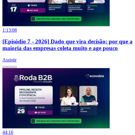
1:13:08
[Episódio 7 - 2026] Dado que vira decisão: por que a
maioria das empresas coleta muito e age pouco
Assistir
44:16