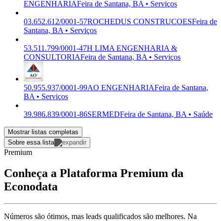
ENGENHARIA
Feira de Santana, BA • Serviços
03.652.612/0001-57
ROCHEDUS CONSTRUCOES
Feira de
Santana, BA • Serviços
53.511.799/0001-47
H LIMA ENGENHARIA &
CONSULTORIA
Feira de Santana, BA • Serviços
50.955.937/0001-99
AO ENGENHARIA
Feira de Santana,
BA • Serviços
39.986.839/0001-86
SERMED
Feira de Santana, BA • Saúde
Mostrar listas completas
Sobre essa lista
Premium
Conheça a Plataforma Premium da
Econodata
Números são ótimos, mas leads qualificados são melhores. Na