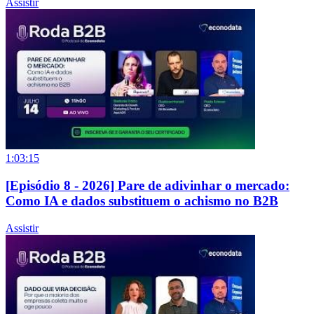
Assistir
1:03:15
[Episódio 8 - 2026] Pare de adivinhar o mercado:
Como IA e dados substituem o achismo no B2B
Assistir