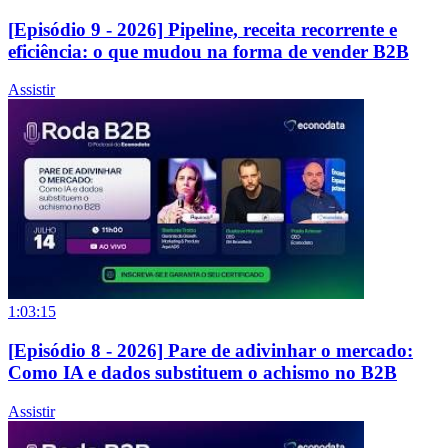
[Episódio 9 - 2026] Pipeline, receita recorrente e
eficiência: o que mudou na forma de vender B2B
Assistir
1:03:15
[Episódio 8 - 2026] Pare de adivinhar o mercado:
Como IA e dados substituem o achismo no B2B
Assistir