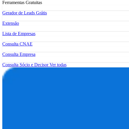
Ferramentas Gratuitas
Gerador de Leads Grátis
Extensão
Lista de Empresas
Consulta CNAE
Consulta Empresa
Consulta Sócio e Decisor
Ver todas