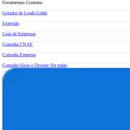
Ferramentas Gratuitas
Gerador de Leads Grátis
Extensão
Lista de Empresas
Consulta CNAE
Consulta Empresa
Consulta Sócio e Decisor
Ver todas