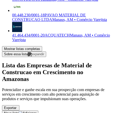
00.448.230/0001-18
PAVAO MATERIAL DE
CONSTRUCAO LTDA
Manaus, AM • Comércio Varejista
41.464.434/0001-20
ACQUATECH
Manaus, AM • Comércio
Varejista
Mostrar listas completas
Sobre essa lista
Lista das Empresas de Material de
Construcao em Crescimento no
Amazonas
Potencialize e ganhe escala em sua prospecção com empresas de
serviços em crescimento com alto potencial para aquisição de
produtos e serviços que impulsionam suas operações.
Exportar