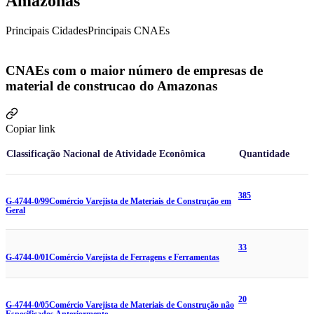
Amazonas
Principais Cidades
Principais CNAEs
CNAEs com o maior número de empresas de
material de construcao do Amazonas
Copiar link
Classificação Nacional de Atividade Econômica
Quantidade
385
G-4744-0/99
Comércio Varejista de Materiais de Construção em
Geral
33
G-4744-0/01
Comércio Varejista de Ferragens e Ferramentas
20
G-4744-0/05
Comércio Varejista de Materiais de Construção não