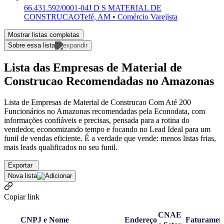
66.431.592/0001-04
J D S MATERIAL DE
CONSTRUCAO
Tefé, AM • Comércio Varejista
Mostrar listas completas
Sobre essa lista
Lista das Empresas de Material de
Construcao Recomendadas no Amazonas
Lista de Empresas de Material de Construcao Com Até 200
Funcionários no Amazonas recomendadas pela Econodata, com
informações confiáveis e precisas, pensada para a rotina do
vendedor, economizando tempo e focando no Lead Ideal para um
funil de vendas eficiente. É a verdade que vende: menos listas frias,
mais leads qualificados no seu funil.
Exportar
Nova lista
Copiar link
CNAE
CNPJ e Nome
Endereço
Faturamen