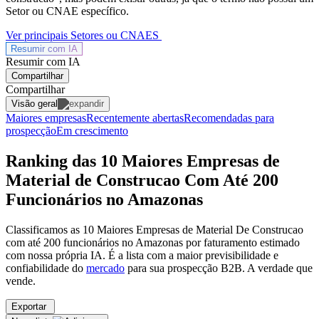
Setor ou CNAE específico.
Ver principais Setores ou CNAES
Resumir com
IA
Resumir com IA
Compartilhar
Compartilhar
Visão geral
Maiores empresas
Recentemente abertas
Recomendadas para
prospecção
Em crescimento
Ranking das 10 Maiores Empresas de
Material de Construcao Com Até 200
Funcionários no Amazonas
Classificamos as 10 Maiores Empresas de Material De Construcao
com até 200 funcionários no Amazonas por faturamento estimado
com nossa própria IA. É a lista com a maior previsibilidade e
confiabilidade
do
mercado
para sua prospecção B2B. A verdade que
vende.
Exportar