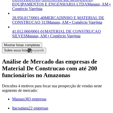
EQUIPAMENTOS E ENGENHARIA LTDA
Manaus, AM •
Comércio Varejista
28.950.817/0001-40
MERCADINHO E MATERIAL DE
CONSTRUCAO 313
Manaus, AM • Comércio Varejista
41.012.060/0001-01
MATERIAL DE CONSTRUCAO
SILVES
Manaus, AM • Comércio Varejista
Mostrar listas completas
Sobre essa lista
Análise de Mercado das empresas de
Material De Construcao com até 200
funcionários no Amazonas
Descubra 4 motivos para focar sua prospecção de vendas neste
segmento de mercado:
Manaus
383 empresas
Itacoatiara
22 empresas