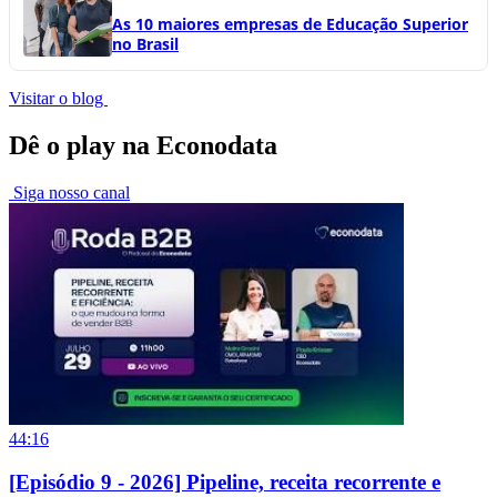
As 10 maiores empresas de Educação Superior
no Brasil
Visitar o blog
Dê o play na Econodata
Siga nosso canal
44:16
[Episódio 9 - 2026] Pipeline, receita recorrente e