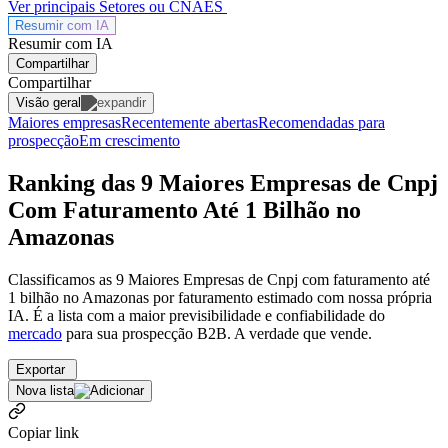
Ver principais Setores ou CNAES
Resumir com
IA
Resumir com IA
Compartilhar
Compartilhar
Visão geral
Maiores empresas
Recentemente abertas
Recomendadas para
prospecção
Em crescimento
Ranking das 9 Maiores Empresas de Cnpj
Com Faturamento Até 1 Bilhão no
Amazonas
Classificamos as 9 Maiores Empresas de Cnpj com faturamento até
1 bilhão no Amazonas por faturamento estimado com nossa própria
IA. É a lista com a maior previsibilidade e confiabilidade
do
mercado
para sua prospecção B2B. A verdade que vende.
Exportar
Nova lista
Copiar link