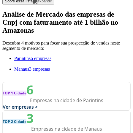
Sobre essa lista
Análise de Mercado das empresas de
Cnpj com faturamento até 1 bilhão no
Amazonas
Descubra 4 motivos para focar sua prospecção de vendas neste
segmento de mercado:
Parintins
6 empresas
Manaus
3 empresas
6
TOP 1 Cidade
Empresas na cidade de Parintins
Ver empresas >
3
TOP 2 Cidade
Empresas na cidade de Manaus