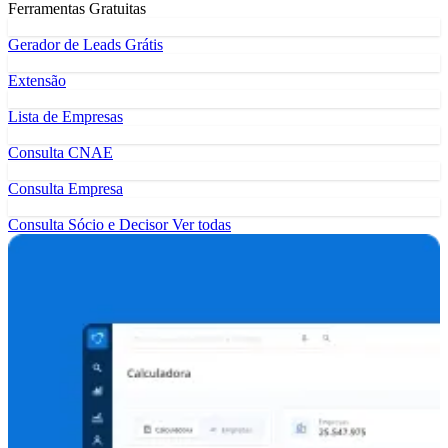
Ferramentas Gratuitas
Gerador de Leads Grátis
Extensão
Lista de Empresas
Consulta CNAE
Consulta Empresa
Consulta Sócio e Decisor
Ver todas