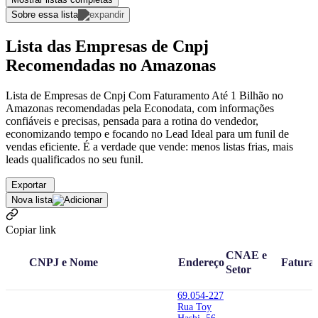
Sobre essa lista
Lista das Empresas de Cnpj
Recomendadas no Amazonas
Lista de Empresas de Cnpj Com Faturamento Até 1 Bilhão no
Amazonas recomendadas pela Econodata, com informações
confiáveis e precisas, pensada para a rotina do vendedor,
economizando tempo e focando no Lead Ideal para um funil de
vendas eficiente. É a verdade que vende: menos listas frias, mais
leads qualificados no seu funil.
Exportar
Nova lista
Copiar link
CNAE e
CNPJ e Nome
Endereço
Fatura
Setor
69.054-227
Rua Toy