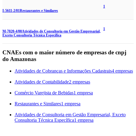
1
I-5611-2/01
Restaurantes e Similares
1
M-7020-4/00
Atividades de Consultoria em Gestão Empresarial,
Exceto Consultoria Técnica Específica
CNAEs com o maior número de empresas de cnpj
do Amazonas
Atividades de Cobranças e Informações Cadastrais
4 empresas
Atividades de Contabilidade
2 empresas
Comércio Varejista de Bebidas
1 empresa
Restaurantes e Similares
1 empresa
Atividades de Consultoria em Gestão Empresarial, Exceto
Consultoria Técnica Específica
1 empresa