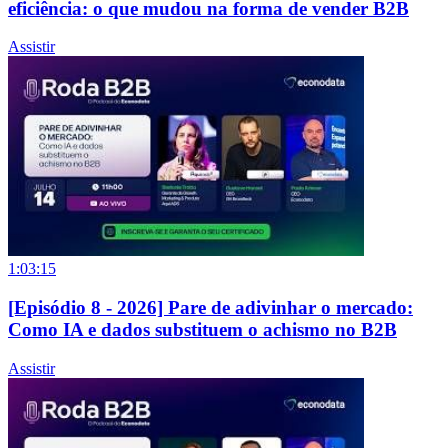
eficiência: o que mudou na forma de vender B2B
Assistir
1:03:15
[Episódio 8 - 2026] Pare de adivinhar o mercado:
Como IA e dados substituem o achismo no B2B
Assistir