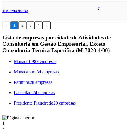
7
Rio Preto da Eva
‹
1
2
3
4
›
Lista de empresas por cidade de Atividades de
Consultoria em Gestão Empresarial, Exceto
Consultoria Técnica Específica (M-7020-4/00)
Manaus
1.988 empresas
Manacapuru
34 empresas
Parintins
28 empresas
Itacoatiara
24 empresas
Presidente Figueiredo
20 empresas
1
2