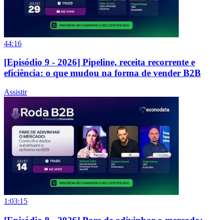
44:16
[Episódio 9 - 2026] Pipeline, receita recorrente e
eficiência: o que mudou na forma de vender B2B
Assistir
1:03:15