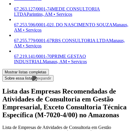
67.263.127/0001-74
MEDE CONSULTORIA
LTDA
Parintins, AM • Serviços
67.253.596/0001-02
J. DO NASCIMENTO SOUZA
Manaus,
AM • Serviços
67.255.779/0001-67
RBS CONSULTORIA LTDA
Manaus,
AM • Serviços
67.219.141/0001-70
PRIME GESTAO
INDUSTRIAL
Manaus, AM • Serviços
Mostrar listas completas
Sobre essa lista
Lista das Empresas Recomendadas de
Atividades de Consultoria em Gestão
Empresarial, Exceto Consultoria Técnica
Específica (M-7020-4/00) no Amazonas
Lista de Empresas de Atividades de Consultoria em Gestão