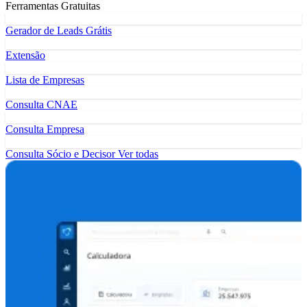
Ferramentas Gratuitas
Gerador de Leads Grátis
Extensão
Lista de Empresas
Consulta CNAE
Consulta Empresa
Consulta Sócio e Decisor
Ver todas