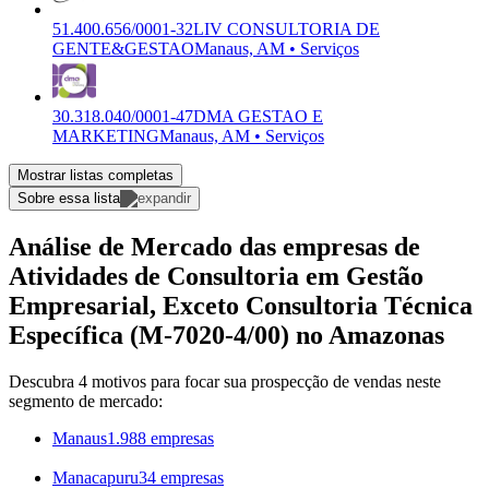
51.400.656/0001-32
LIV CONSULTORIA DE
GENTE&GESTAO
Manaus, AM • Serviços
30.318.040/0001-47
DMA GESTAO E
MARKETING
Manaus, AM • Serviços
Mostrar listas completas
Sobre essa lista
Análise de Mercado das empresas de
Atividades de Consultoria em Gestão
Empresarial, Exceto Consultoria Técnica
Específica (M-7020-4/00) no Amazonas
Descubra 4 motivos para focar sua prospecção de vendas neste
segmento de mercado:
Manaus
1.988 empresas
Manacapuru
34 empresas