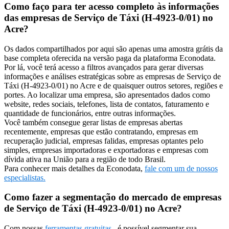
Como faço para ter acesso completo às informações
das empresas de Serviço de Táxi (H-4923-0/01) no
Acre?
Os dados compartilhados por aqui são apenas uma amostra grátis da
base completa oferecida na versão paga da plataforma Econodata.
Por lá, você terá acesso a filtros avançados para gerar diversas
informações e análises estratégicas sobre as empresas de Serviço de
Táxi (H-4923-0/01) no Acre e de quaisquer outros setores, regiões e
portes. Ao localizar uma empresa, são apresentados dados como
website, redes sociais, telefones, lista de contatos, faturamento e
quantidade de funcionários, entre outras informações.
Você também consegue gerar listas de empresas abertas
recentemente, empresas que estão contratando, empresas em
recuperação judicial, empresas falidas, empresas optantes pelo
simples, empresas importadoras e exportadoras e empresas com
dívida ativa na União para a região de todo Brasil.
Para conhecer mais detalhes da Econodata,
fale com um de nossos
especialistas.
Como fazer a segmentação do mercado de empresas
de Serviço de Táxi (H-4923-0/01) no Acre?
Com nossas
ferramentas gratuitas
, é possível segmentar sua