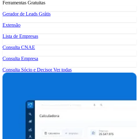
Ferramentas Gratuitas
Gerador de Leads Grátis
Extensão
Lista de Empresas
Consulta CNAE
Consulta Empresa
Consulta Sócio e Decisor
Ver todas