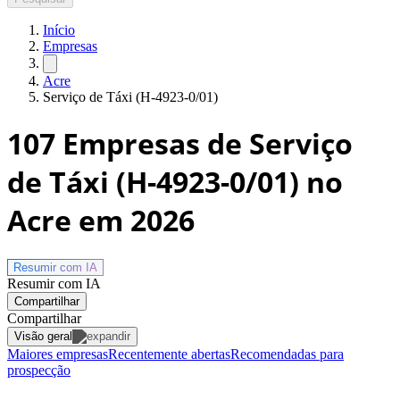
Início
Empresas
Acre
Serviço de Táxi (H-4923-0/01)
107
Empresas de Serviço
de Táxi (H-4923-0/01) no
Acre
em 2026
Resumir com
IA
Resumir com IA
Compartilhar
Compartilhar
Visão geral
Maiores empresas
Recentemente abertas
Recomendadas para
prospecção