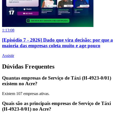
1:13:08
[Episódio 7 - 2026] Dado que vira decisão: por que a
maioria das empresas coleta muito e age pouco
Assistir
Dúvidas Frequentes
Quantas empresas de Serviço de Táxi (H-4923-0/01)
existem no Acre?
Existem
107
empresas ativas.
Quais são as principais empresas de Serviço de Táxi
(H-4923-0/01) no Acre?