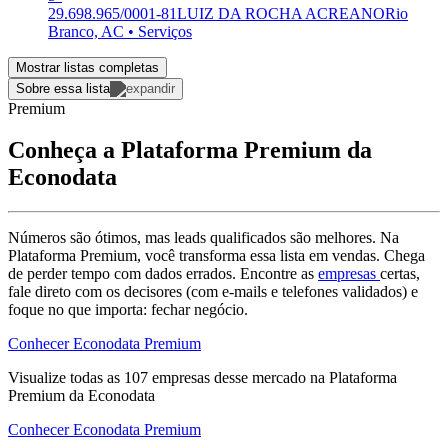
29.698.965/0001-81
LUIZ DA ROCHA ACREANO
Rio
Branco, AC • Serviços
Mostrar listas completas
Sobre essa lista
Premium
Conheça a Plataforma Premium da
Econodata
Números são ótimos, mas leads qualificados são melhores. Na
Plataforma Premium, você transforma essa lista em vendas. Chega
de perder tempo com dados errados. Encontre as
empresas
certas,
fale direto com os decisores (com e-mails e telefones validados) e
foque no que importa: fechar negócio.
Conhecer Econodata Premium
Visualize todas as
107
empresas
desse mercado na Plataforma
Premium da Econodata
Conhecer Econodata Premium