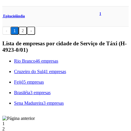
1
Epitaciolândia
‹
1
2
›
Lista de empresas por cidade de Serviço de Táxi (H-
4923-0/01)
Rio Branco
46 empresas
Cruzeiro do Sul
41 empresas
Feijó
5 empresas
Brasiléia
3 empresas
Sena Madureira
3 empresas
1
2