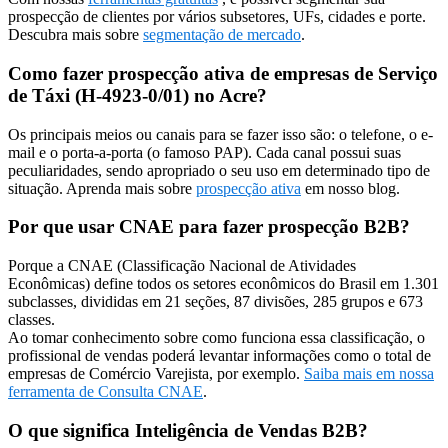
prospecção de clientes por vários subsetores, UFs, cidades e porte.
Descubra mais sobre
segmentação de mercado
.
Como fazer prospecção ativa de empresas de Serviço
de Táxi (H-4923-0/01) no Acre?
Os principais meios ou canais para se fazer isso são: o telefone, o e-
mail e o porta-a-porta (o famoso PAP). Cada canal possui suas
peculiaridades, sendo apropriado o seu uso em determinado tipo de
situação. Aprenda mais sobre
prospecção ativa
em nosso blog.
Por que usar CNAE para fazer prospecção B2B?
Porque a CNAE (Classificação Nacional de Atividades
Econômicas) define todos os setores econômicos do Brasil em 1.301
subclasses, divididas em 21 seções, 87 divisões, 285 grupos e 673
classes.
Ao tomar conhecimento sobre como funciona essa classificação, o
profissional de vendas poderá levantar informações como o total de
empresas de Comércio Varejista, por exemplo.
Saiba mais em nossa
ferramenta de Consulta CNAE
.
O que significa Inteligência de Vendas B2B?