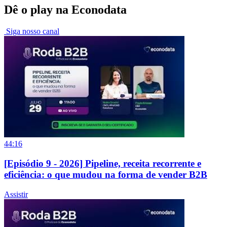
Dê o play na Econodata
Siga nosso canal
44:16
[Episódio 9 - 2026] Pipeline, receita recorrente e
eficiência: o que mudou na forma de vender B2B
Assistir