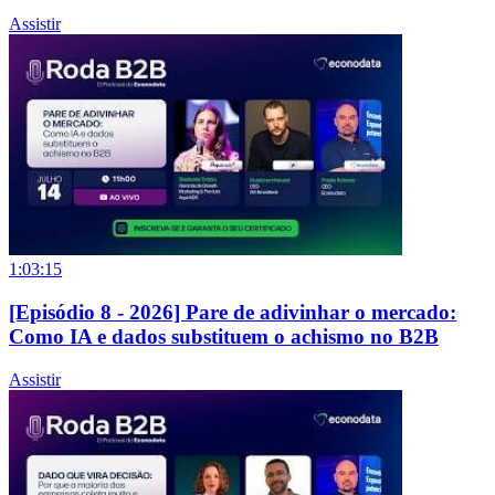
Assistir
1:03:15
[Episódio 8 - 2026] Pare de adivinhar o mercado:
Como IA e dados substituem o achismo no B2B
Assistir