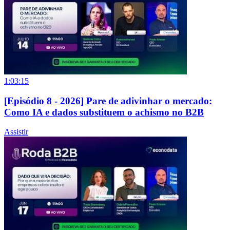
1:03:15
[Episódio 8 - 2026] Pare de adivinhar o mercado:
Como IA e dados substituem o achismo no B2B
Assistir