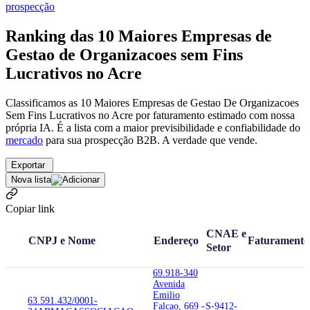
prospecção
Ranking das 10 Maiores Empresas de
Gestao de Organizacoes sem Fins
Lucrativos no Acre
Classificamos as 10 Maiores Empresas de Gestao De Organizacoes
Sem Fins Lucrativos no Acre por faturamento estimado com nossa
própria IA. É a lista com a maior previsibilidade e confiabilidade
do
mercado
para sua prospecção B2B. A verdade que vende.
Exportar
Nova lista
Copiar link
CNAE e
CNPJ e Nome
Endereço
Faturamento
Setor
69.918-340
Avenida
Emilio
63.591.432/0001-
Falcao, 669 -
S-9412-