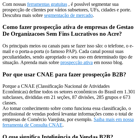
Com nossas
ferramentas gratuitas
, é possível segmentar sua
prospecção de clientes por vários subsetores, UFs, cidades e porte.
Descubra mais sobre
segmentação de mercado
.
Como fazer prospecção ativa de empresas de Gestao
De Organizacoes Sem Fins Lucrativos no Acre?
Os principais meios ou canais para se fazer isso são: o telefone, o e-
mail e o porta-a-porta (o famoso PAP). Cada canal possui suas
peculiaridades, sendo apropriado o seu uso em determinado tipo de
situação. Aprenda mais sobre
prospecção ativa
em nosso blog.
Por que usar CNAE para fazer prospecção B2B?
Porque a CNAE (Classificação Nacional de Atividades
Econômicas) define todos os setores econômicos do Brasil em 1.301
subclasses, divididas em 21 seções, 87 divisões, 285 grupos e 673
classes.
Ao tomar conhecimento sobre como funciona essa classificação, o
profissional de vendas poderá levantar informações como o total de
empresas de Comércio Varejista, por exemplo.
Saiba mais em nossa
ferramenta de Consulta CNAE
.
O que significa Inteligência de Vendas B2B?