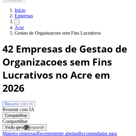
Início
Empresas
Acre
Gestao de Organizacoes sem Fins Lucrativos
42
Empresas de Gestao de
Organizacoes sem Fins
Lucrativos no Acre
em
2026
Resumir com
IA
Resumir com IA
Compartilhar
Compartilhar
Visão geral
Maiores empresas
Recentemente abertas
Recomendadas para