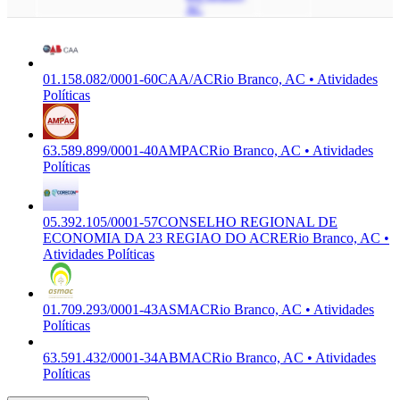
AC
01.158.082/0001-60
CAA/AC
Rio Branco, AC • Atividades
Políticas
63.589.899/0001-40
AMPAC
Rio Branco, AC • Atividades
Políticas
05.392.105/0001-57
CONSELHO REGIONAL DE
ECONOMIA DA 23 REGIAO DO ACRE
Rio Branco, AC •
Atividades Políticas
01.709.293/0001-43
ASMAC
Rio Branco, AC • Atividades
Políticas
63.591.432/0001-34
ABMAC
Rio Branco, AC • Atividades
Políticas