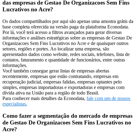
das empresas de Gestao De Organizacoes Sem Fins
Lucrativos no Acre?
Os dados compartilhados por aqui são apenas uma amostra grátis da
base completa oferecida na versão paga da plataforma Econodata.
Por lá, você terá acesso a filtros avançados para gerar diversas
informações e análises estratégicas sobre as empresas de Gestao De
Organizacoes Sem Fins Lucrativos no Acre e de quaisquer outros
setores, regiões e portes. Ao localizar uma empresa, são
apresentados dados como website, redes sociais, telefones, lista de
contatos, faturamento e quantidade de funcionários, entre outras
informações.
Você também consegue gerar listas de empresas abertas
recentemente, empresas que estão contratando, empresas em
recuperação judicial, empresas falidas, empresas optantes pelo
simples, empresas importadoras e exportadoras e empresas com
dívida ativa na União para a região de todo Brasil.
Para conhecer mais detalhes da Econodata,
fale com um de nossos
especialistas.
Como fazer a segmentação do mercado de empresas
de Gestao De Organizacoes Sem Fins Lucrativos no
Acre?