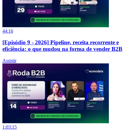
44:16
[Episódio 9 - 2026] Pipeline, receita recorrente e
eficiência: o que mudou na forma de vender B2B
Assistir
1:03:15