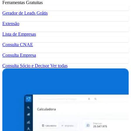
Ferramentas Gratuitas
Gerador de Leads Grátis
Extensão
Lista de Empresas
Consulta CNAE
Consulta Empresa
Consulta Sócio e Decisor
Ver todas