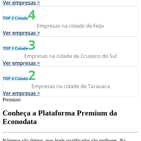
Ver empresas >
4
TOP 2 Cidade
Empresas na cidade de Feijo
Ver empresas >
3
TOP 3 Cidade
Empresas na cidade de Cruzeiro do Sul
Ver empresas >
2
TOP 4 Cidade
Empresas na cidade de Tarauaca
Ver empresas >
Premium
Conheça a Plataforma Premium da
Econodata
Números são ótimos, mas leads qualificados são melhores. Na