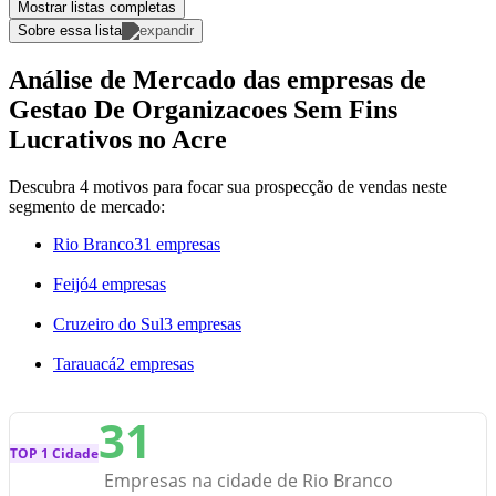
Mostrar listas completas
Sobre essa lista
Análise de Mercado das empresas de
Gestao De Organizacoes Sem Fins
Lucrativos no Acre
Descubra 4 motivos para focar sua prospecção de vendas neste
segmento de mercado:
Rio Branco
31 empresas
Feijó
4 empresas
Cruzeiro do Sul
3 empresas
Tarauacá
2 empresas
31
TOP 1 Cidade
Empresas na cidade de Rio Branco