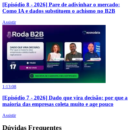
[Episódio 8 - 2026] Pare de adivinhar o mercado:
Como IA e dados substituem o achismo no B2B
Assistir
1:13:08
[Episódio 7 - 2026] Dado que vira decisão: por que a
maioria das empresas coleta muito e age pouco
Assistir
Dúvidas Frequentes