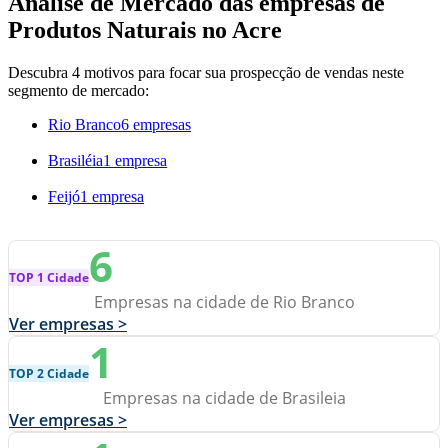
Análise de Mercado das empresas de
Produtos Naturais no Acre
Descubra 4 motivos para focar sua prospecção de vendas neste
segmento de mercado:
Rio Branco
6 empresas
Brasiléia
1 empresa
Feijó
1 empresa
6
TOP 1 Cidade
Empresas na cidade de Rio Branco
Ver empresas >
1
TOP 2 Cidade
Empresas na cidade de Brasileia
Ver empresas >