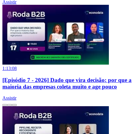
Assistir
1:13:08
[Episódio 7 - 2026] Dado que vira decisão: por que a
maioria das empresas coleta muito e age pouco
Assistir