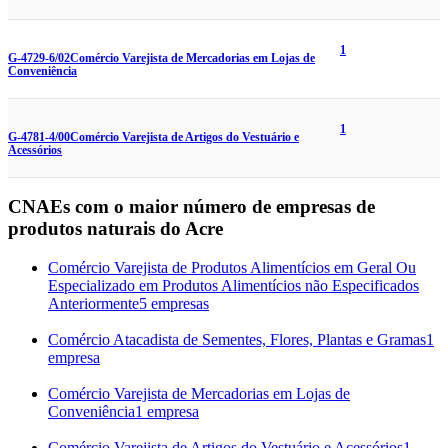
1
G-4729-6/02
Comércio Varejista de Mercadorias em Lojas de
Conveniência
1
G-4781-4/00
Comércio Varejista de Artigos do Vestuário e
Acessórios
CNAEs com o maior número de empresas de
produtos naturais do Acre
Comércio Varejista de Produtos Alimentícios em Geral Ou
Especializado em Produtos Alimentícios não Especificados
Anteriormente
5 empresas
Comércio Atacadista de Sementes, Flores, Plantas e Gramas
1
empresa
Comércio Varejista de Mercadorias em Lojas de
Conveniência
1 empresa
Comércio Varejista de Artigos do Vestuário e Acessórios
1