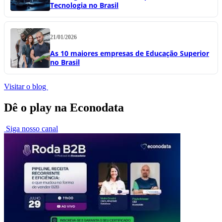
Tecnologia no Brasil
21/01/2026
As 10 maiores empresas de Educação Superior
no Brasil
Visitar o blog
Dê o play na Econodata
Siga nosso canal