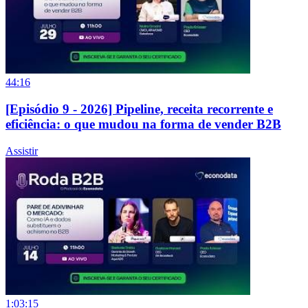
44:16
[Episódio 9 - 2026] Pipeline, receita recorrente e
eficiência: o que mudou na forma de vender B2B
Assistir
1:03:15