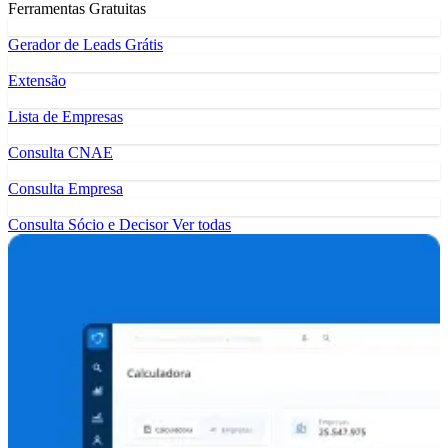
Ferramentas Gratuitas
Gerador de Leads Grátis
Extensão
Lista de Empresas
Consulta CNAE
Consulta Empresa
Consulta Sócio e Decisor
Ver todas