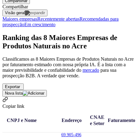
Compartilhar
Compartilhar
Visão geral
Maiores empresas
Recentemente abertas
Recomendadas para
prospecção
Em crescimento
Ranking das 8 Maiores Empresas de
Produtos Naturais no Acre
Classificamos as 8 Maiores Empresas de Produtos Naturais no Acre
por faturamento estimado com nossa própria IA. É a lista com a
maior previsibilidade e confiabilidade
do
mercado
para sua
prospecção B2B. A verdade que vende.
Exportar
Nova lista
Copiar link
CNAE
CNPJ e Nome
Endereço
Faturamento
e Setor
69.905-496