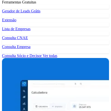
Ferramentas Gratuitas
Gerador de Leads Grátis
Extensão
Lista de Empresas
Consulta CNAE
Consulta Empresa
Consulta Sócio e Decisor
Ver todas