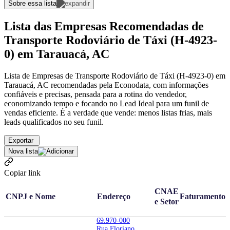
Sobre essa lista
Lista das Empresas Recomendadas de
Transporte Rodoviário de Táxi (H-4923-
0) em Tarauacá, AC
Lista de Empresas de Transporte Rodoviário de Táxi (H-4923-0) em
Tarauacá, AC recomendadas pela Econodata, com informações
confiáveis e precisas, pensada para a rotina do vendedor,
economizando tempo e focando no Lead Ideal para um funil de
vendas eficiente. É a verdade que vende: menos listas frias, mais
leads qualificados no seu funil.
Exportar
Nova lista
Copiar link
CNAE
CNPJ e Nome
Endereço
Faturamento
e Setor
69.970-000
Rua Floriano