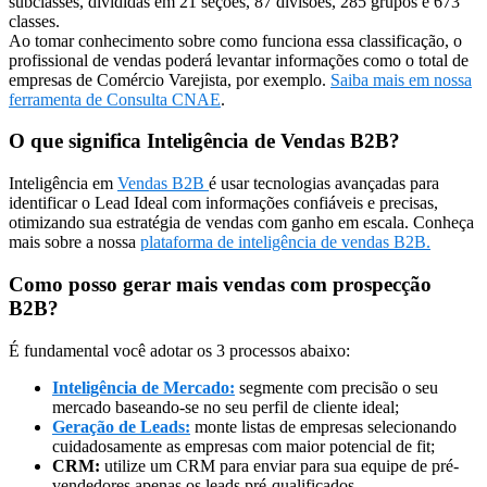
subclasses, divididas em 21 seções, 87 divisões, 285 grupos e 673
classes.
Ao tomar conhecimento sobre como funciona essa classificação, o
profissional de vendas poderá levantar informações como o total de
empresas de Comércio Varejista, por exemplo.
Saiba mais em nossa
ferramenta de Consulta CNAE
.
O que significa Inteligência de Vendas B2B?
Inteligência em
Vendas B2B
é usar tecnologias avançadas para
identificar o Lead Ideal com informações confiáveis e precisas,
otimizando sua estratégia de vendas com ganho em escala. Conheça
mais sobre a nossa
plataforma de inteligência de vendas B2B.
Como posso gerar mais vendas com prospecção
B2B?
É fundamental você adotar os 3 processos abaixo:
Inteligência de Mercado:
segmente com precisão o seu
mercado baseando-se no seu perfil de cliente ideal;
Geração de Leads:
monte listas de empresas selecionando
cuidadosamente as empresas com maior potencial de fit;
CRM:
utilize um CRM para enviar para sua equipe de pré-
vendedores apenas os leads pré-qualificados.