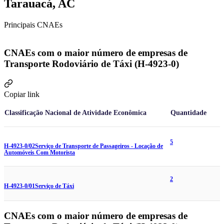
Tarauacá, AC
Principais CNAEs
CNAEs com o maior número de empresas de
Transporte Rodoviário de Táxi (H-4923-0)
Copiar link
Classificação Nacional de Atividade Econômica
Quantidade
5
H-4923-0/02
Serviço de Transporte de Passageiros - Locação de
Automóveis Com Motorista
2
H-4923-0/01
Serviço de Táxi
CNAEs com o maior número de empresas de