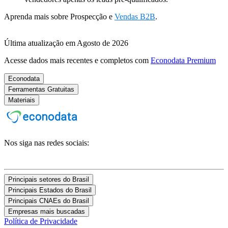
Aprenda mais sobre Prospecção e
Vendas B2B
.
Última atualização em Agosto de 2026
Acesse dados mais recentes e completos com
Econodata Premium
Econodata
Ferramentas Gratuitas
Materiais
Nos siga nas redes sociais:
Principais setores do Brasil
Principais Estados do Brasil
Principais CNAEs do Brasil
Empresas mais buscadas
Política de Privacidade