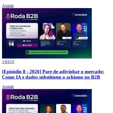
Assistir
1:03:15
[Episódio 8 - 2026] Pare de adivinhar o mercado:
Como IA e dados substituem o achismo no B2B
Assistir