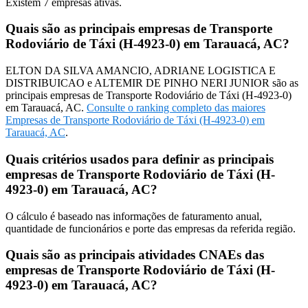
Existem
7
empresas ativas.
Quais são as principais empresas de Transporte
Rodoviário de Táxi (H-4923-0) em Tarauacá, AC?
ELTON DA SILVA AMANCIO, ADRIANE LOGISTICA E
DISTRIBUICAO e ALTEMIR DE PINHO NERI JUNIOR são as
principais empresas de Transporte Rodoviário de Táxi (H-4923-0)
em Tarauacá, AC.
Consulte o ranking completo das maiores
Empresas de Transporte Rodoviário de Táxi (H-4923-0) em
Tarauacá, AC
.
Quais critérios usados para definir as principais
empresas de Transporte Rodoviário de Táxi (H-
4923-0) em Tarauacá, AC?
O cálculo é baseado nas informações de faturamento anual,
quantidade de funcionários e porte das empresas da referida região.
Quais são as principais atividades CNAEs das
empresas de Transporte Rodoviário de Táxi (H-
4923-0) em Tarauacá, AC?