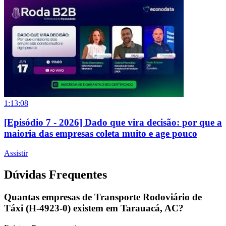
1:13:08
[Episódio 7 - 2026] Dado que vira decisão: por que a
maioria das empresas coleta muito e age pouco
Assistir
Dúvidas Frequentes
Quantas empresas de Transporte Rodoviário de
Táxi (H-4923-0) existem em Tarauacá, AC?