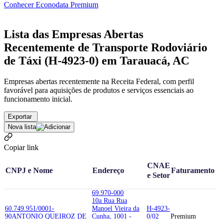
Conhecer Econodata Premium
Lista das Empresas Abertas
Recentemente de Transporte Rodoviário
de Táxi (H-4923-0) em Tarauacá, AC
Empresas abertas recentemente na Receita Federal, com perfil
favorável para aquisições de produtos e serviços essenciais ao
funcionamento inicial.
Exportar
Nova lista
Copiar link
CNAE
CNPJ e Nome
Endereço
Faturamento
e Setor
69.970-000
10a Rua Rua
60.749.951/0001-
Manoel Vieira da
H-4923-
90
ANTONIO QUEIROZ DE
Cunha, 1001 -
0/02
Premium