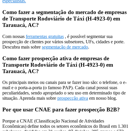
especialistas.
Como fazer a segmentação do mercado de empresas
de Transporte Rodoviário de Táxi (H-4923-0) em
Tarauacá, AC?
Com nossas
ferramentas gratuitas
, é possível segmentar sua
prospecção de clientes por vários subsetores, UFs, cidades e porte.
Descubra mais sobre
segmentação de mercado
.
Como fazer prospecção ativa de empresas de
Transporte Rodoviário de Táxi (H-4923-0) em
Tarauacá, AC?
Os principais meios ou canais para se fazer isso são: o telefone, o e-
mail e o porta-a-porta (o famoso PAP). Cada canal possui suas
peculiaridades, sendo apropriado o seu uso em determinado tipo de
situação. Aprenda mais sobre
prospecção ativa
em nosso blog.
Por que usar CNAE para fazer prospecção B2B?
Porque a CNAE (Classificação Nacional de Atividades
Econômicas) define todos os setores econômicos do Brasil em 1.301