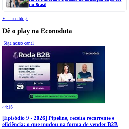
no Brasil
Visitar o blog
Dê o play na Econodata
Siga nosso canal
44:16
[Episódio 9 - 2026] Pipeline, receita recorrente e
eficiência: o que mudou na forma de vender B2B