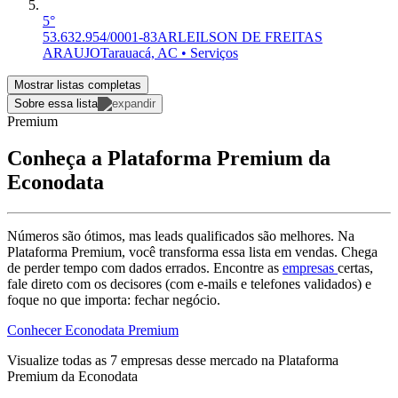
5°
53.632.954/0001-83
ARLEILSON DE FREITAS
ARAUJO
Tarauacá, AC • Serviços
Mostrar listas completas
Sobre essa lista
Premium
Conheça a Plataforma Premium da
Econodata
Números são ótimos, mas leads qualificados são melhores. Na
Plataforma Premium, você transforma essa lista em vendas. Chega
de perder tempo com dados errados. Encontre as
empresas
certas,
fale direto com os decisores (com e-mails e telefones validados) e
foque no que importa: fechar negócio.
Conhecer Econodata Premium
Visualize todas as
7
empresas
desse mercado na Plataforma
Premium da Econodata