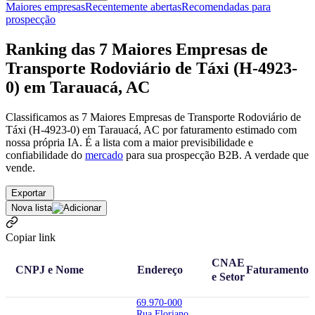
Maiores empresas
Recentemente abertas
Recomendadas para
prospecção
Ranking das 7 Maiores Empresas de
Transporte Rodoviário de Táxi (H-4923-
0) em Tarauacá, AC
Classificamos as 7 Maiores Empresas de Transporte Rodoviário de
Táxi (H-4923-0) em Tarauacá, AC por faturamento estimado com
nossa própria IA. É a lista com a maior previsibilidade e
confiabilidade
do
mercado
para sua prospecção B2B. A verdade que
vende.
Exportar
Nova lista
Copiar link
CNAE
CNPJ e Nome
Endereço
Faturamento
e Setor
69.970-000
Rua Floriano