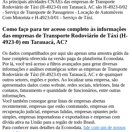
As principais atividades CNAEs das empresas de Transporte
Rodoviário de Táxi (H-4923-0) em Tarauacá, AC são H-4923-0/02
- Serviço de Transporte de Passageiros - Locação de Automóveis
Com Motorista e H-4923-0/01 - Serviço de Táxi.
Como faço para ter acesso completo às informações
das empresas de Transporte Rodoviário de Táxi (H-
4923-0) em Tarauacá, AC?
Os dados compartilhados por aqui são apenas uma amostra grátis da
base completa oferecida na versão paga da plataforma Econodata.
Por lá, você terá acesso a filtros avançados para gerar diversas
informações e análises estratégicas sobre as empresas de Transporte
Rodoviário de Táxi (H-4923-0) em Tarauacá, AC e de quaisquer
outros setores, regiões e portes. Ao localizar uma empresa, são
apresentados dados como website, redes sociais, telefones, lista de
contatos, faturamento e quantidade de funcionários, entre outras
informações.
Você também consegue gerar listas de empresas abertas
recentemente, empresas que estão contratando, empresas em
recuperação judicial, empresas falidas, empresas optantes pelo
simples, empresas importadoras e exportadoras e empresas com
dívida ativa na União para a região de todo Brasil.
Para conhecer mais detalhes da Econodata,
fale com um de nossos