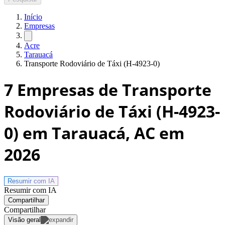
Início
Empresas
Acre
Tarauacá
Transporte Rodoviário de Táxi (H-4923-0)
7
Empresas de Transporte
Rodoviário de Táxi (H-4923-
0) em Tarauacá, AC
em
2026
Resumir com
IA
Resumir com IA
Compartilhar
Compartilhar
Visão geral