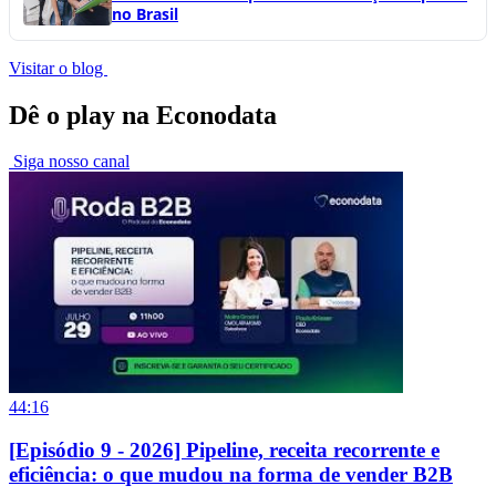
no Brasil
Visitar o blog
Dê o play na Econodata
Siga nosso canal
44:16
[Episódio 9 - 2026] Pipeline, receita recorrente e
eficiência: o que mudou na forma de vender B2B