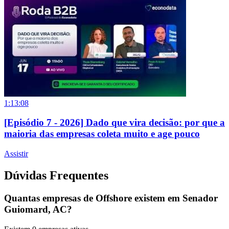
1:13:08
[Episódio 7 - 2026] Dado que vira decisão: por que a
maioria das empresas coleta muito e age pouco
Assistir
Dúvidas Frequentes
Quantas empresas de Offshore existem em Senador
Guiomard, AC?