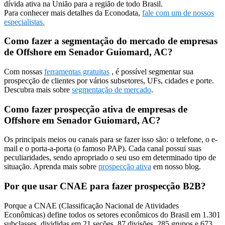
dívida ativa na União para a região de todo Brasil.
Para conhecer mais detalhes da Econodata,
fale com um de nossos
especialistas.
Como fazer a segmentação do mercado de empresas
de Offshore em Senador Guiomard, AC?
Com nossas
ferramentas gratuitas
, é possível segmentar sua
prospecção de clientes por vários subsetores, UFs, cidades e porte.
Descubra mais sobre
segmentação de mercado
.
Como fazer prospecção ativa de empresas de
Offshore em Senador Guiomard, AC?
Os principais meios ou canais para se fazer isso são: o telefone, o e-
mail e o porta-a-porta (o famoso PAP). Cada canal possui suas
peculiaridades, sendo apropriado o seu uso em determinado tipo de
situação. Aprenda mais sobre
prospecção ativa
em nosso blog.
Por que usar CNAE para fazer prospecção B2B?
Porque a CNAE (Classificação Nacional de Atividades
Econômicas) define todos os setores econômicos do Brasil em 1.301
subclasses, divididas em 21 seções, 87 divisões, 285 grupos e 673