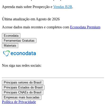
Aprenda mais sobre Prospecção e
Vendas B2B
.
Última atualização em Agosto de 2026
Acesse dados mais recentes e completos com
Econodata Premium
Econodata
Ferramentas Gratuitas
Materiais
Nos siga nas redes sociais:
Principais setores do Brasil
Principais Estados do Brasil
Principais CNAEs do Brasil
Empresas mais buscadas
Política de Privacidade