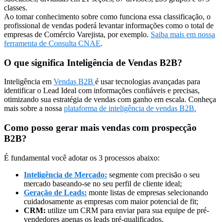
classes.
Ao tomar conhecimento sobre como funciona essa classificação, o
profissional de vendas poderá levantar informações como o total de
empresas de Comércio Varejista, por exemplo.
Saiba mais em nossa
ferramenta de Consulta CNAE
.
O que significa Inteligência de Vendas B2B?
Inteligência em
Vendas B2B
é usar tecnologias avançadas para
identificar o Lead Ideal com informações confiáveis e precisas,
otimizando sua estratégia de vendas com ganho em escala. Conheça
mais sobre a nossa
plataforma de inteligência de vendas B2B.
Como posso gerar mais vendas com prospecção
B2B?
É fundamental você adotar os 3 processos abaixo:
Inteligência de Mercado:
segmente com precisão o seu
mercado baseando-se no seu perfil de cliente ideal;
Geração de Leads:
monte listas de empresas selecionando
cuidadosamente as empresas com maior potencial de fit;
CRM:
utilize um CRM para enviar para sua equipe de pré-
vendedores apenas os leads pré-qualificados.