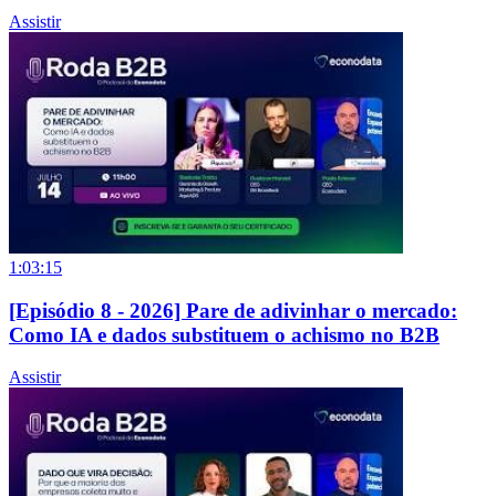
Assistir
1:03:15
[Episódio 8 - 2026] Pare de adivinhar o mercado:
Como IA e dados substituem o achismo no B2B
Assistir