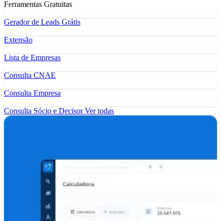
Ferramentas Gratuitas
Gerador de Leads Grátis
Extensão
Lista de Empresas
Consulta CNAE
Consulta Empresa
Consulta Sócio e Decisor
Ver todas