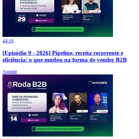
44:16
[Episódio 9 - 2026] Pipeline, receita recorrente e
eficiência: o que mudou na forma de vender B2B
Assistir