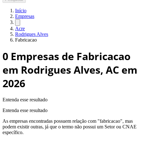
Início
Empresas
Acre
Rodrigues Alves
Fabricacao
0
Empresas de Fabricacao
em Rodrigues Alves, AC
em
2026
Entenda esse resultado
Entenda esse resultado
As empresas encontradas possuem relação com "
fabricacao
", mas
podem existir outras, já que o termo não possui um Setor ou CNAE
específico.