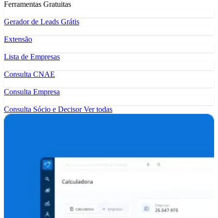
Ferramentas Gratuitas
Gerador de Leads Grátis
Extensão
Lista de Empresas
Consulta CNAE
Consulta Empresa
Consulta Sócio e Decisor
Ver todas