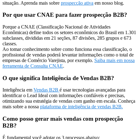
situação. Aprenda mais sobre
prospecção ativa
em nosso blog.
Por que usar CNAE para fazer prospecção B2B?
Porque a CNAE (Classificação Nacional de Atividades
Econômicas) define todos os setores econômicos do Brasil em 1.301
subclasses, divididas em 21 seções, 87 divisões, 285 grupos e 673
classes.
Ao tomar conhecimento sobre como funciona essa classificação, o
profissional de vendas poderá levantar informações como o total de
empresas de Comércio Varejista, por exemplo.
Saiba mais em nossa
ferramenta de Consulta CNAE
.
O que significa Inteligência de Vendas B2B?
Inteligência em
Vendas B2B
é usar tecnologias avançadas para
identificar o Lead Ideal com informações confiáveis e precisas,
otimizando sua estratégia de vendas com ganho em escala. Conheça
mais sobre a nossa
plataforma de inteligência de vendas B2B.
Como posso gerar mais vendas com prospecção
B2B?
É fundamental você adotar os 3 processos abaixo: