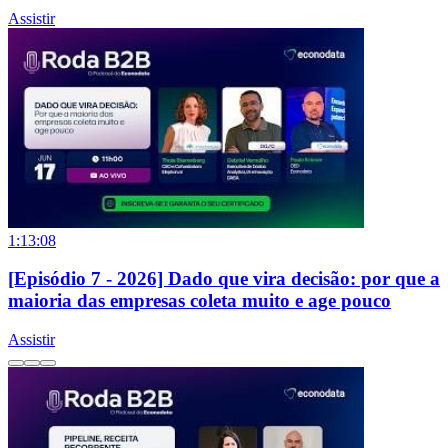
Assistir
1:13:08
[Episódio 7 - 2026] Dado que vira decisão: por que a
maioria das empresas coleta muito e age pouco
Assistir