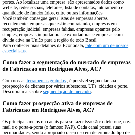
portes. Ao localizar uma empresa, são apresentados dados como
website, redes sociais, telefones, lista de contatos, faturamento e
quantidade de funcionários, entre outras informações.
Você também consegue gerar listas de empresas abertas
recentemente, empresas que estão contratando, empresas em
recuperação judicial, empresas falidas, empresas optantes pelo
simples, empresas importadoras e exportadoras e empresas com
dívida ativa na União para a região de todo Brasil.
Para conhecer mais detalhes da Econodata,
fale com um de nossos
especialistas.
Como fazer a segmentação do mercado de empresas
de Fabricacao em Rodrigues Alves, AC?
Com nossas
ferramentas gratuitas
, é possível segmentar sua
prospecção de clientes por vários subsetores, UFs, cidades e porte.
Descubra mais sobre
segmentação de mercado
.
Como fazer prospecção ativa de empresas de
Fabricacao em Rodrigues Alves, AC?
Os principais meios ou canais para se fazer isso são: o telefone, o e-
mail e o porta-a-porta (o famoso PAP). Cada canal possui suas
peculiaridades, sendo apropriado o seu uso em determinado tipo de