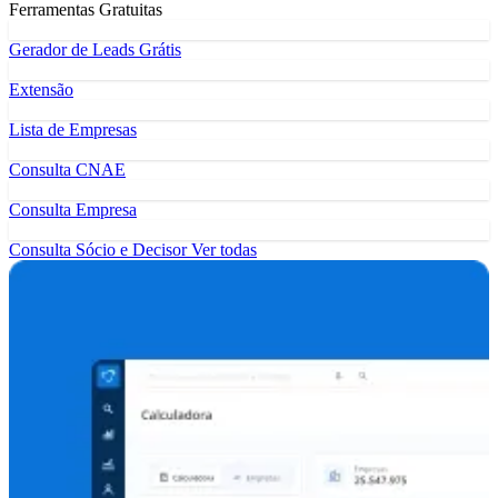
Ferramentas Gratuitas
Gerador de Leads Grátis
Extensão
Lista de Empresas
Consulta CNAE
Consulta Empresa
Consulta Sócio e Decisor
Ver todas