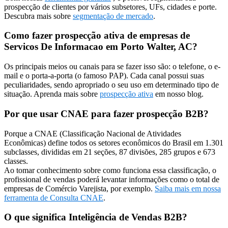
prospecção de clientes por vários subsetores, UFs, cidades e porte.
Descubra mais sobre
segmentação de mercado
.
Como fazer prospecção ativa de empresas de
Servicos De Informacao em Porto Walter, AC?
Os principais meios ou canais para se fazer isso são: o telefone, o e-
mail e o porta-a-porta (o famoso PAP). Cada canal possui suas
peculiaridades, sendo apropriado o seu uso em determinado tipo de
situação. Aprenda mais sobre
prospecção ativa
em nosso blog.
Por que usar CNAE para fazer prospecção B2B?
Porque a CNAE (Classificação Nacional de Atividades
Econômicas) define todos os setores econômicos do Brasil em 1.301
subclasses, divididas em 21 seções, 87 divisões, 285 grupos e 673
classes.
Ao tomar conhecimento sobre como funciona essa classificação, o
profissional de vendas poderá levantar informações como o total de
empresas de Comércio Varejista, por exemplo.
Saiba mais em nossa
ferramenta de Consulta CNAE
.
O que significa Inteligência de Vendas B2B?