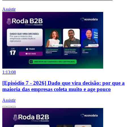
Assistir
1:13:08
[Episódio 7 - 2026] Dado que vira decisão: por que a
maioria das empresas coleta muito e age pouco
Assistir