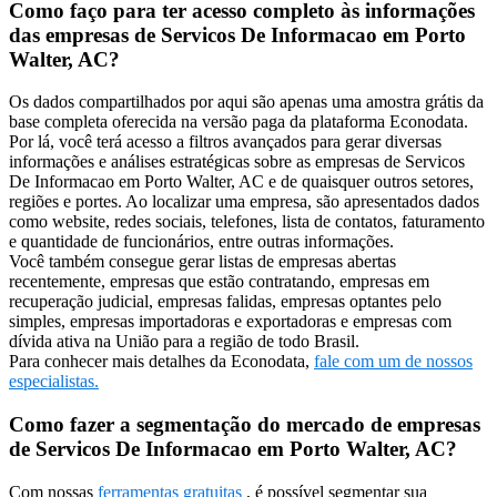
Como faço para ter acesso completo às informações
das empresas de Servicos De Informacao em Porto
Walter, AC?
Os dados compartilhados por aqui são apenas uma amostra grátis da
base completa oferecida na versão paga da plataforma Econodata.
Por lá, você terá acesso a filtros avançados para gerar diversas
informações e análises estratégicas sobre as empresas de Servicos
De Informacao em Porto Walter, AC e de quaisquer outros setores,
regiões e portes. Ao localizar uma empresa, são apresentados dados
como website, redes sociais, telefones, lista de contatos, faturamento
e quantidade de funcionários, entre outras informações.
Você também consegue gerar listas de empresas abertas
recentemente, empresas que estão contratando, empresas em
recuperação judicial, empresas falidas, empresas optantes pelo
simples, empresas importadoras e exportadoras e empresas com
dívida ativa na União para a região de todo Brasil.
Para conhecer mais detalhes da Econodata,
fale com um de nossos
especialistas.
Como fazer a segmentação do mercado de empresas
de Servicos De Informacao em Porto Walter, AC?
Com nossas
ferramentas gratuitas
, é possível segmentar sua