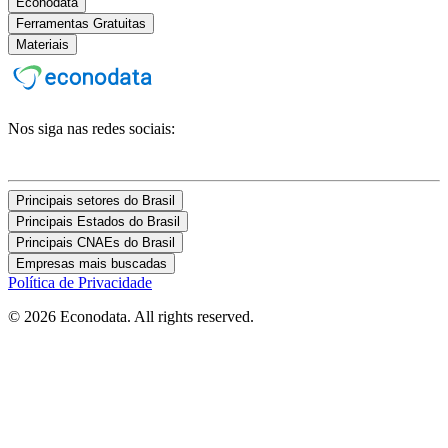
Econodata
Ferramentas Gratuitas
Materiais
Nos siga nas redes sociais:
Principais setores do Brasil
Principais Estados do Brasil
Principais CNAEs do Brasil
Empresas mais buscadas
Política de Privacidade
© 2026 Econodata. All rights reserved.