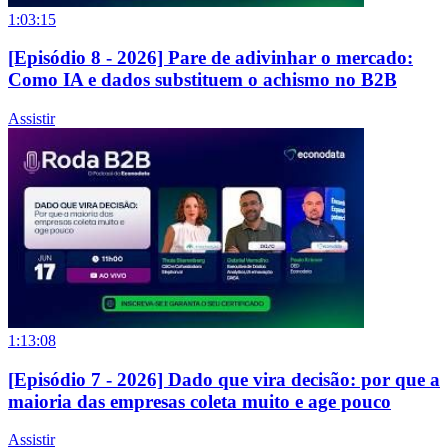
1:03:15
[Episódio 8 - 2026] Pare de adivinhar o mercado:
Como IA e dados substituem o achismo no B2B
Assistir
1:13:08
[Episódio 7 - 2026] Dado que vira decisão: por que a
maioria das empresas coleta muito e age pouco
Assistir