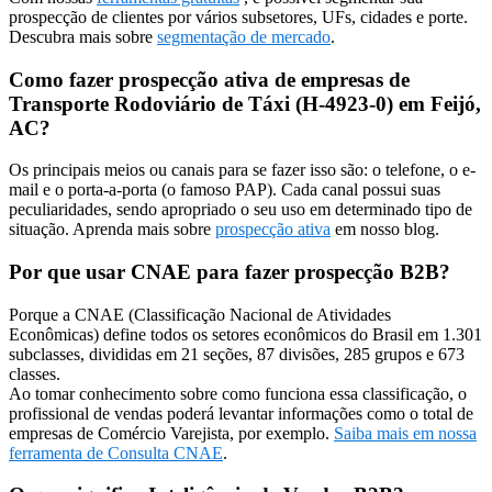
prospecção de clientes por vários subsetores, UFs, cidades e porte.
Descubra mais sobre
segmentação de mercado
.
Como fazer prospecção ativa de empresas de
Transporte Rodoviário de Táxi (H-4923-0) em Feijó,
AC?
Os principais meios ou canais para se fazer isso são: o telefone, o e-
mail e o porta-a-porta (o famoso PAP). Cada canal possui suas
peculiaridades, sendo apropriado o seu uso em determinado tipo de
situação. Aprenda mais sobre
prospecção ativa
em nosso blog.
Por que usar CNAE para fazer prospecção B2B?
Porque a CNAE (Classificação Nacional de Atividades
Econômicas) define todos os setores econômicos do Brasil em 1.301
subclasses, divididas em 21 seções, 87 divisões, 285 grupos e 673
classes.
Ao tomar conhecimento sobre como funciona essa classificação, o
profissional de vendas poderá levantar informações como o total de
empresas de Comércio Varejista, por exemplo.
Saiba mais em nossa
ferramenta de Consulta CNAE
.