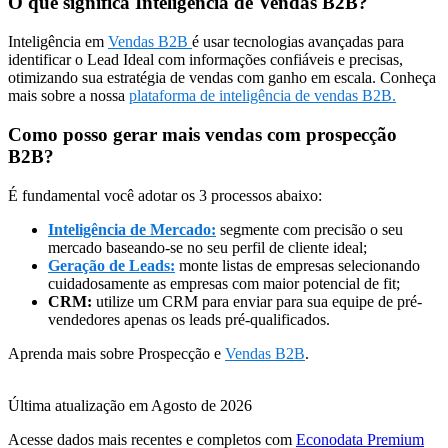
O que significa Inteligência de Vendas B2B?
Inteligência em
Vendas B2B
é usar tecnologias avançadas para
identificar o Lead Ideal com informações confiáveis e precisas,
otimizando sua estratégia de vendas com ganho em escala. Conheça
mais sobre a nossa
plataforma de inteligência de vendas B2B.
Como posso gerar mais vendas com prospecção
B2B?
É fundamental você adotar os 3 processos abaixo:
Inteligência de Mercado:
segmente com precisão o seu
mercado baseando-se no seu perfil de cliente ideal;
Geração de Leads:
monte listas de empresas selecionando
cuidadosamente as empresas com maior potencial de fit;
CRM:
utilize um CRM para enviar para sua equipe de pré-
vendedores apenas os leads pré-qualificados.
Aprenda mais sobre Prospecção e
Vendas B2B
.
Última atualização em Agosto de 2026
Acesse dados mais recentes e completos com
Econodata Premium