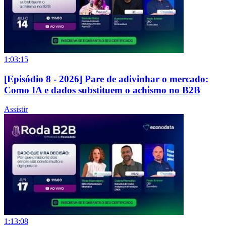
1:03:15
[Episódio 8 - 2026] Pare de adivinhar o mercado:
Como IA e dados substituem o achismo no B2B
Assistir
1:13:08