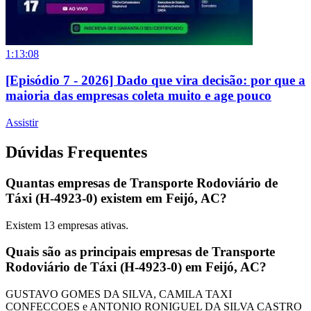
1:13:08
[Episódio 7 - 2026] Dado que vira decisão: por que a
maioria das empresas coleta muito e age pouco
Assistir
Dúvidas Frequentes
Quantas empresas de Transporte Rodoviário de
Táxi (H-4923-0) existem em Feijó, AC?
Existem
13
empresas ativas.
Quais são as principais empresas de Transporte
Rodoviário de Táxi (H-4923-0) em Feijó, AC?
GUSTAVO GOMES DA SILVA, CAMILA TAXI
CONFECCOES e ANTONIO RONIGUEL DA SILVA CASTRO