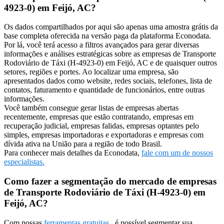
4923-0) em Feijó, AC?
Os dados compartilhados por aqui são apenas uma amostra grátis da
base completa oferecida na versão paga da plataforma Econodata.
Por lá, você terá acesso a filtros avançados para gerar diversas
informações e análises estratégicas sobre as empresas de Transporte
Rodoviário de Táxi (H-4923-0) em Feijó, AC e de quaisquer outros
setores, regiões e portes. Ao localizar uma empresa, são
apresentados dados como website, redes sociais, telefones, lista de
contatos, faturamento e quantidade de funcionários, entre outras
informações.
Você também consegue gerar listas de empresas abertas
recentemente, empresas que estão contratando, empresas em
recuperação judicial, empresas falidas, empresas optantes pelo
simples, empresas importadoras e exportadoras e empresas com
dívida ativa na União para a região de todo Brasil.
Para conhecer mais detalhes da Econodata,
fale com um de nossos
especialistas.
Como fazer a segmentação do mercado de empresas
de Transporte Rodoviário de Táxi (H-4923-0) em
Feijó, AC?
Com nossas
ferramentas gratuitas
, é possível segmentar sua