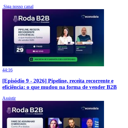
Siga nosso canal
44:16
[Episódio 9 - 2026] Pipeline, receita recorrente e
eficiência: o que mudou na forma de vender B2B
Assistir