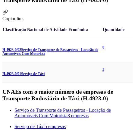
Transporte Rodoviário de Táxi (H-4923-0)
Copiar link
Classificação Nacional de Atividade Econômica
Quantidade
8
H-4923-0/02
Serviço de Transporte de Passageiros - Locação de
Automóveis Com Motorista
5
H-4923-0/01
Serviço de Táxi
CNAEs com o maior número de empresas de
Transporte Rodoviário de Táxi (H-4923-0)
Serviço de Transporte de Passageiros - Locação de
Automóveis Com Motorista
8 empresas
Serviço de Táxi
5 empresas