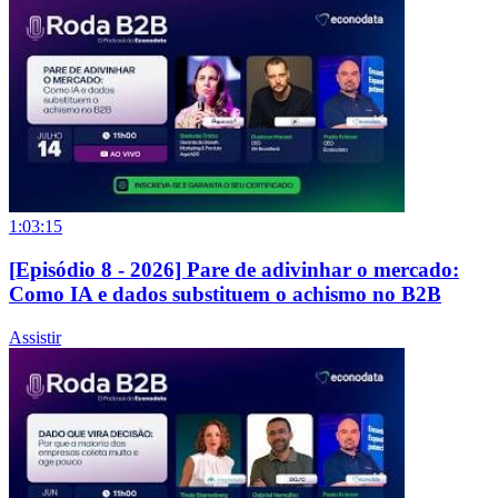
1:03:15
[Episódio 8 - 2026] Pare de adivinhar o mercado:
Como IA e dados substituem o achismo no B2B
Assistir