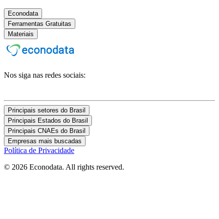
Econodata
Ferramentas Gratuitas
Materiais
Nos siga nas redes sociais:
Principais setores do Brasil
Principais Estados do Brasil
Principais CNAEs do Brasil
Empresas mais buscadas
Política de Privacidade
© 2026 Econodata. All rights reserved.