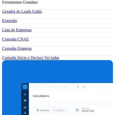
Ferramentas Gratuitas
Gerador de Leads Grátis
Extensão
Lista de Empresas
Consulta CNAE
Consulta Empresa
Consulta Sócio e Decisor
Ver todas