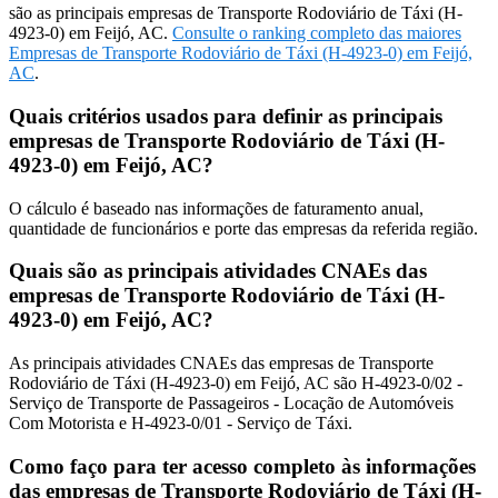
são as principais empresas de Transporte Rodoviário de Táxi (H-
4923-0) em Feijó, AC.
Consulte o ranking completo das maiores
Empresas de Transporte Rodoviário de Táxi (H-4923-0) em Feijó,
AC
.
Quais critérios usados para definir as principais
empresas de Transporte Rodoviário de Táxi (H-
4923-0) em Feijó, AC?
O cálculo é baseado nas informações de faturamento anual,
quantidade de funcionários e porte das empresas da referida região.
Quais são as principais atividades CNAEs das
empresas de Transporte Rodoviário de Táxi (H-
4923-0) em Feijó, AC?
As principais atividades CNAEs das empresas de Transporte
Rodoviário de Táxi (H-4923-0) em Feijó, AC são H-4923-0/02 -
Serviço de Transporte de Passageiros - Locação de Automóveis
Com Motorista e H-4923-0/01 - Serviço de Táxi.
Como faço para ter acesso completo às informações
das empresas de Transporte Rodoviário de Táxi (H-