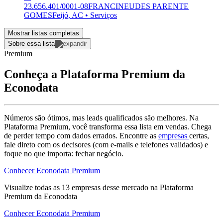
23.656.401/0001-08
FRANCINEUDES PARENTE
GOMES
Feijó, AC • Serviços
Mostrar listas completas
Sobre essa lista
Premium
Conheça a Plataforma Premium da
Econodata
Números são ótimos, mas leads qualificados são melhores. Na
Plataforma Premium, você transforma essa lista em vendas. Chega
de perder tempo com dados errados. Encontre as
empresas
certas,
fale direto com os decisores (com e-mails e telefones validados) e
foque no que importa: fechar negócio.
Conhecer Econodata Premium
Visualize todas as
13
empresas
desse mercado na Plataforma
Premium da Econodata
Conhecer Econodata Premium