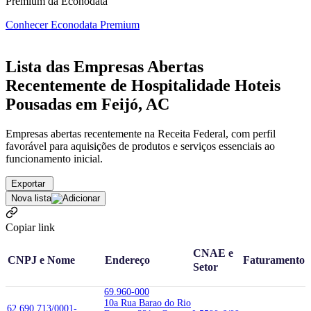
Premium da Econodata
Conhecer Econodata Premium
Lista das Empresas Abertas
Recentemente de Hospitalidade Hoteis
Pousadas em Feijó, AC
Empresas abertas recentemente na Receita Federal, com perfil
favorável para aquisições de produtos e serviços essenciais ao
funcionamento inicial.
Exportar
Nova lista
Copiar link
CNAE e
CNPJ e Nome
Endereço
Faturamento
Setor
69.960-000
10a Rua Barao do Rio
62.690.713/0001-