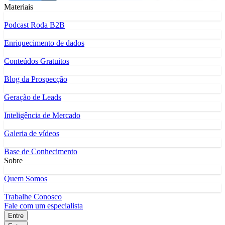
Materiais
Podcast Roda B2B
Enriquecimento de dados
Conteúdos Gratuitos
Blog da Prospecção
Geração de Leads
Inteligência de Mercado
Galeria de vídeos
Base de Conhecimento
Sobre
Quem Somos
Trabalhe Conosco
Fale com um especialista
Entre