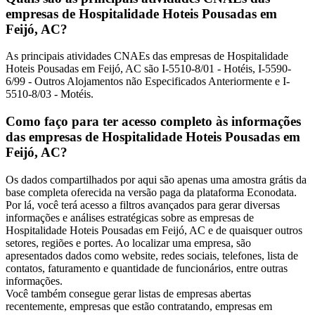
empresas de Hospitalidade Hoteis Pousadas em
Feijó, AC?
As principais atividades CNAEs das empresas de Hospitalidade
Hoteis Pousadas em Feijó, AC são I-5510-8/01 - Hotéis, I-5590-
6/99 - Outros Alojamentos não Especificados Anteriormente e I-
5510-8/03 - Motéis.
Como faço para ter acesso completo às informações
das empresas de Hospitalidade Hoteis Pousadas em
Feijó, AC?
Os dados compartilhados por aqui são apenas uma amostra grátis da
base completa oferecida na versão paga da plataforma Econodata.
Por lá, você terá acesso a filtros avançados para gerar diversas
informações e análises estratégicas sobre as empresas de
Hospitalidade Hoteis Pousadas em Feijó, AC e de quaisquer outros
setores, regiões e portes. Ao localizar uma empresa, são
apresentados dados como website, redes sociais, telefones, lista de
contatos, faturamento e quantidade de funcionários, entre outras
informações.
Você também consegue gerar listas de empresas abertas
recentemente, empresas que estão contratando, empresas em