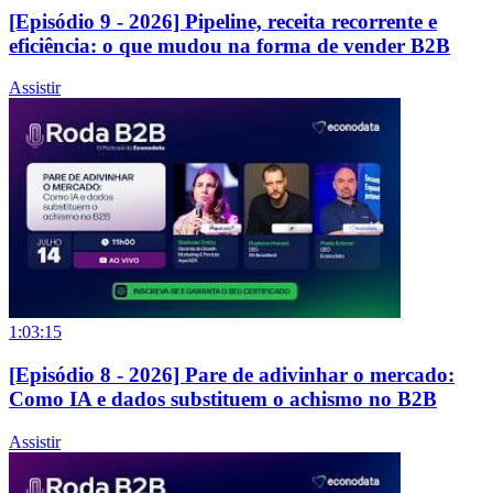
[Episódio 9 - 2026] Pipeline, receita recorrente e
eficiência: o que mudou na forma de vender B2B
Assistir
1:03:15
[Episódio 8 - 2026] Pare de adivinhar o mercado:
Como IA e dados substituem o achismo no B2B
Assistir