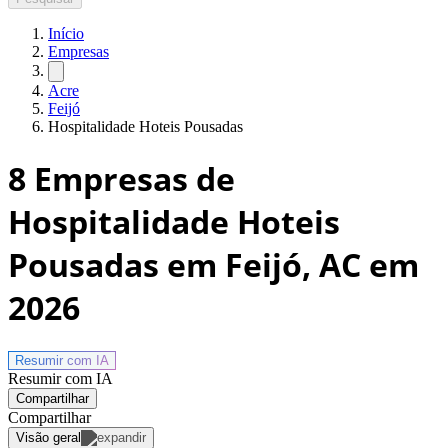
Início
Empresas
Acre
Feijó
Hospitalidade Hoteis Pousadas
8
Empresas de
Hospitalidade Hoteis
Pousadas em Feijó, AC
em
2026
Resumir com
IA
Resumir com IA
Compartilhar
Compartilhar
Visão geral