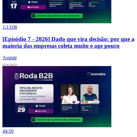
1:13:08
[Episódio 7 - 2026] Dado que vira decisão: por que a
maioria das empresas coleta muito e age pouco
Assistir
44:16