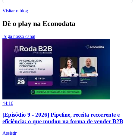
Visitar o blog
Dê o play na Econodata
Siga nosso canal
44:16
[Episódio 9 - 2026] Pipeline, receita recorrente e
eficiência: o que mudou na forma de vender B2B
Assistir