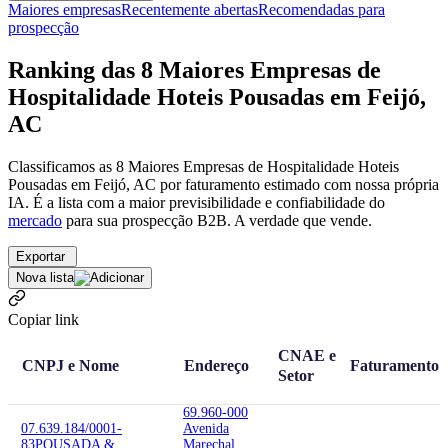
Maiores empresas
Recentemente abertas
Recomendadas para
prospecção
Ranking das 8 Maiores Empresas de
Hospitalidade Hoteis Pousadas em Feijó,
AC
Classificamos as 8 Maiores Empresas de Hospitalidade Hoteis
Pousadas em Feijó, AC por faturamento estimado com nossa própria
IA. É a lista com a maior previsibilidade e confiabilidade
do
mercado
para sua prospecção B2B. A verdade que vende.
Exportar
Nova lista
Copiar link
CNAE e
CNPJ e Nome
Endereço
Faturamento
Setor
69.960-000
07.639.184/0001-
Avenida
83
POUSADA &
Marechal