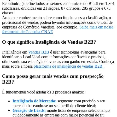
Econômicas) define todos os setores econômicos do Brasil em 1.301
subclasses, divididas em 21 seções, 87 divisões, 285 grupos e 673
classes.
Ao tomar conhecimento sobre como funciona essa classificação, o
profissional de vendas poderá levantar informações como o total de
empresas de Comércio Varejista, por exemplo.
Saiba mais em nossa
ferramenta de Consulta CNAE
.
O que significa Inteligência de Vendas B2B?
Inteligência em
Vendas B2B
é usar tecnologias avançadas para
identificar o Lead Ideal com informações confiáveis e precisas,
otimizando sua estratégia de vendas com ganho em escala. Conheça
mais sobre a nossa
plataforma de inteligência de vendas B2B.
Como posso gerar mais vendas com prospecção
B2B?
É fundamental você adotar os 3 processos abaixo:
Inteligência de Mercado:
segmente com precisão o seu
mercado baseando-se no seu perfil de cliente ideal;
Geração de Leads:
monte listas de empresas selecionando
cuidadosamente as empresas com maior potencial de fit;