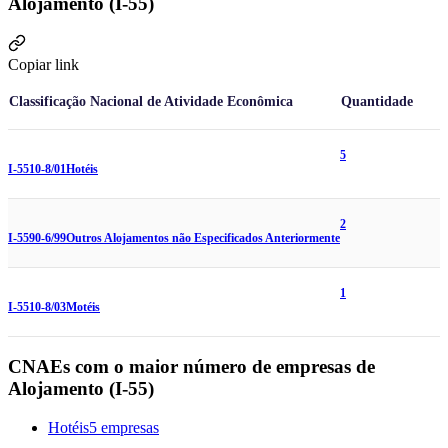
Alojamento (I-55)
Copiar link
Classificação Nacional de Atividade Econômica
Quantidade
5
I-5510-8/01
Hotéis
2
I-5590-6/99
Outros Alojamentos não Especificados Anteriormente
1
I-5510-8/03
Motéis
CNAEs com o maior número de empresas de
Alojamento (I-55)
Hotéis
5 empresas