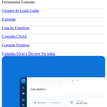
Ferramentas Gratuitas
Gerador de Leads Grátis
Extensão
Lista de Empresas
Consulta CNAE
Consulta Empresa
Consulta Sócio e Decisor
Ver todas