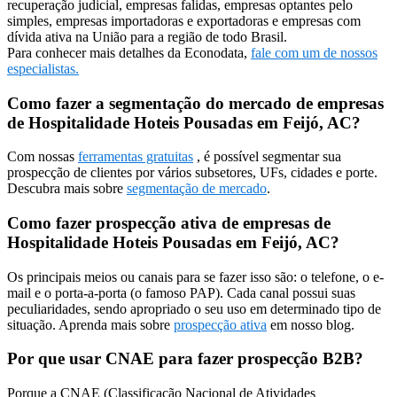
recuperação judicial, empresas falidas, empresas optantes pelo
simples, empresas importadoras e exportadoras e empresas com
dívida ativa na União para a região de todo Brasil.
Para conhecer mais detalhes da Econodata,
fale com um de nossos
especialistas.
Como fazer a segmentação do mercado de empresas
de Hospitalidade Hoteis Pousadas em Feijó, AC?
Com nossas
ferramentas gratuitas
, é possível segmentar sua
prospecção de clientes por vários subsetores, UFs, cidades e porte.
Descubra mais sobre
segmentação de mercado
.
Como fazer prospecção ativa de empresas de
Hospitalidade Hoteis Pousadas em Feijó, AC?
Os principais meios ou canais para se fazer isso são: o telefone, o e-
mail e o porta-a-porta (o famoso PAP). Cada canal possui suas
peculiaridades, sendo apropriado o seu uso em determinado tipo de
situação. Aprenda mais sobre
prospecção ativa
em nosso blog.
Por que usar CNAE para fazer prospecção B2B?
Porque a CNAE (Classificação Nacional de Atividades