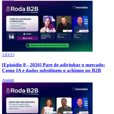
1:03:15
[Episódio 8 - 2026] Pare de adivinhar o mercado:
Como IA e dados substituem o achismo no B2B
Assistir