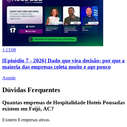
1:13:08
[Episódio 7 - 2026] Dado que vira decisão: por que a
maioria das empresas coleta muito e age pouco
Assistir
Dúvidas Frequentes
Quantas empresas de Hospitalidade Hoteis Pousadas
existem em Feijó, AC?
Existem
8
empresas ativas.