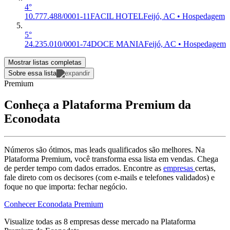
4°
10.777.488/0001-11
FACIL HOTEL
Feijó, AC • Hospedagem
5°
24.235.010/0001-74
DOCE MANIA
Feijó, AC • Hospedagem
Mostrar listas completas
Sobre essa lista
Premium
Conheça a Plataforma Premium da
Econodata
Números são ótimos, mas leads qualificados são melhores. Na
Plataforma Premium, você transforma essa lista em vendas. Chega
de perder tempo com dados errados. Encontre as
empresas
certas,
fale direto com os decisores (com e-mails e telefones validados) e
foque no que importa: fechar negócio.
Conhecer Econodata Premium
Visualize todas as
8
empresas
desse mercado na Plataforma