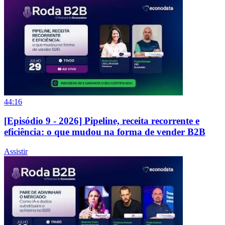
44:16
[Episódio 9 - 2026] Pipeline, receita recorrente e
eficiência: o que mudou na forma de vender B2B
Assistir