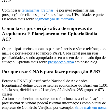
AC?
Com nossas
ferramentas gratuitas
, é possível segmentar sua
prospecção de clientes por vários subsetores, UFs, cidades e porte.
Descubra mais sobre
segmentação de mercado
.
Como fazer prospecção ativa de empresas de
Arquitetura E Planejamento em Epitaciolândia,
AC?
Os principais meios ou canais para se fazer isso são: o telefone, o e-
mail e o porta-a-porta (o famoso PAP). Cada canal possui suas
peculiaridades, sendo apropriado o seu uso em determinado tipo de
situação. Aprenda mais sobre
prospecção ativa
em nosso blog.
Por que usar CNAE para fazer prospecção B2B?
Porque a CNAE (Classificação Nacional de Atividades
Econômicas) define todos os setores econômicos do Brasil em 1.301
subclasses, divididas em 21 seções, 87 divisões, 285 grupos e 673
classes.
Ao tomar conhecimento sobre como funciona essa classificação, o
profissional de vendas poderá levantar informações como o total de
empresas de Comércio Varejista, por exemplo.
Saiba mais em nossa