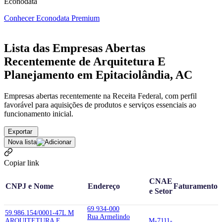
Econodata
Conhecer Econodata Premium
Lista das Empresas Abertas
Recentemente de Arquitetura E
Planejamento em Epitaciolândia, AC
Empresas abertas recentemente na Receita Federal, com perfil
favorável para aquisições de produtos e serviços essenciais ao
funcionamento inicial.
Exportar
Nova lista
Copiar link
CNAE
CNPJ e Nome
Endereço
Faturamento
e Setor
69.934-000
59.986.154/0001-47
L M
Rua Armelindo
ARQUITETURA E
M-7111-