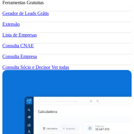
Ferramentas Gratuitas
Gerador de Leads Grátis
Extensão
Lista de Empresas
Consulta CNAE
Consulta Empresa
Consulta Sócio e Decisor
Ver todas