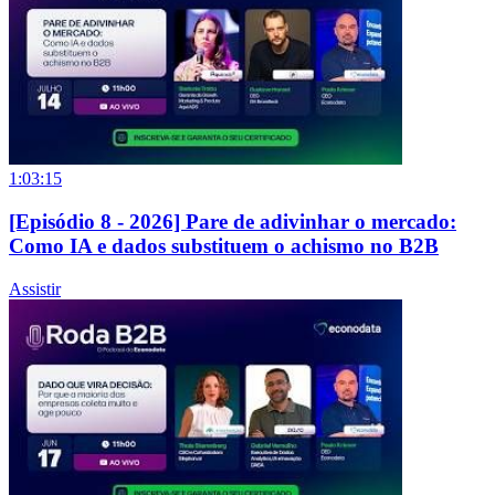
1:03:15
[Episódio 8 - 2026] Pare de adivinhar o mercado:
Como IA e dados substituem o achismo no B2B
Assistir