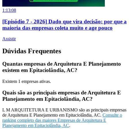
1:13:08
[Episódio 7 - 2026] Dado que vira decisão: por que a
maioria das empresas coleta muito e age pouco
Assistir
Dúvidas Frequentes
Quantas empresas de Arquitetura E Planejamento
existem em Epitaciolândia, AC?
Existem
1
empresas ativas.
Quais são as principais empresas de Arquitetura E
Planejamento em Epitaciolândia, AC?
L M ARQUITETURA E URBANISMO são as principais empresas
de Arquitetura E Planejamento em Epitaciolândia, AC.
Consulte o
ranking completo das maiores Empresas de Arquitetura E
Planejamento em Epitaciolândia, AC
.