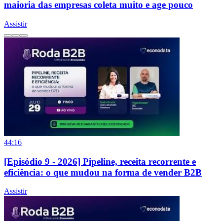
maioria das empresas coleta muito e age pouco
Assistir
44:16
[Episódio 9 - 2026] Pipeline, receita recorrente e
eficiência: o que mudou na forma de vender B2B
Assistir