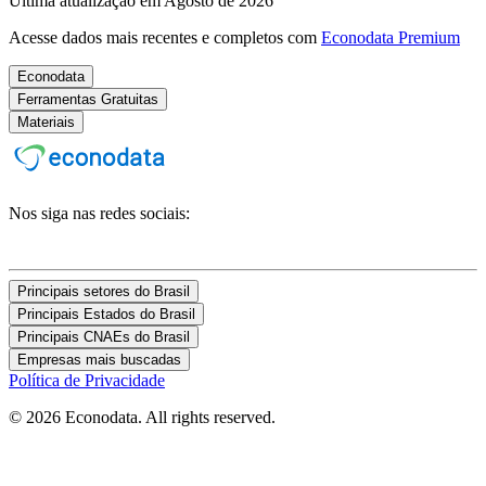
Última atualização em Agosto de 2026
Acesse dados mais recentes e completos com
Econodata Premium
Econodata
Ferramentas Gratuitas
Materiais
Nos siga nas redes sociais:
Principais setores do Brasil
Principais Estados do Brasil
Principais CNAEs do Brasil
Empresas mais buscadas
Política de Privacidade
© 2026 Econodata. All rights reserved.