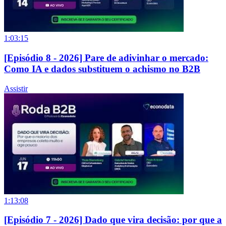
1:03:15
[Episódio 8 - 2026] Pare de adivinhar o mercado:
Como IA e dados substituem o achismo no B2B
Assistir
1:13:08
[Episódio 7 - 2026] Dado que vira decisão: por que a