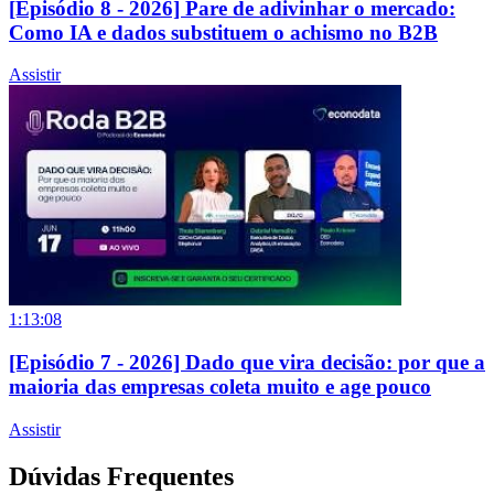
[Episódio 8 - 2026] Pare de adivinhar o mercado:
Como IA e dados substituem o achismo no B2B
Assistir
1:13:08
[Episódio 7 - 2026] Dado que vira decisão: por que a
maioria das empresas coleta muito e age pouco
Assistir
Dúvidas Frequentes