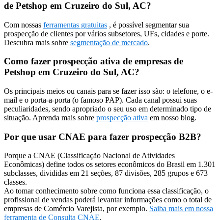
de Petshop em Cruzeiro do Sul, AC?
Com nossas
ferramentas gratuitas
, é possível segmentar sua
prospecção de clientes por vários subsetores, UFs, cidades e porte.
Descubra mais sobre
segmentação de mercado
.
Como fazer prospecção ativa de empresas de
Petshop em Cruzeiro do Sul, AC?
Os principais meios ou canais para se fazer isso são: o telefone, o e-
mail e o porta-a-porta (o famoso PAP). Cada canal possui suas
peculiaridades, sendo apropriado o seu uso em determinado tipo de
situação. Aprenda mais sobre
prospecção ativa
em nosso blog.
Por que usar CNAE para fazer prospecção B2B?
Porque a CNAE (Classificação Nacional de Atividades
Econômicas) define todos os setores econômicos do Brasil em 1.301
subclasses, divididas em 21 seções, 87 divisões, 285 grupos e 673
classes.
Ao tomar conhecimento sobre como funciona essa classificação, o
profissional de vendas poderá levantar informações como o total de
empresas de Comércio Varejista, por exemplo.
Saiba mais em nossa
ferramenta de Consulta CNAE
.