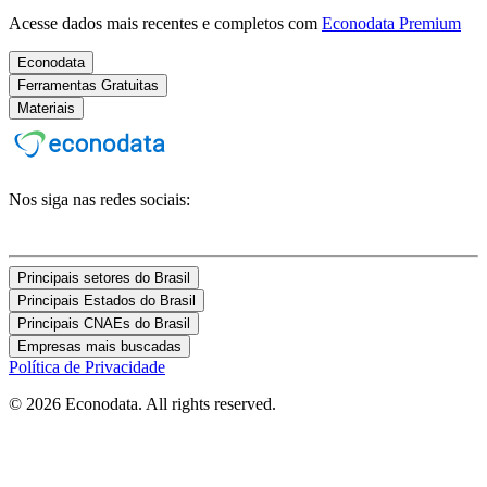
Acesse dados mais recentes e completos com
Econodata Premium
Econodata
Ferramentas Gratuitas
Materiais
Nos siga nas redes sociais:
Principais setores do Brasil
Principais Estados do Brasil
Principais CNAEs do Brasil
Empresas mais buscadas
Política de Privacidade
© 2026 Econodata. All rights reserved.