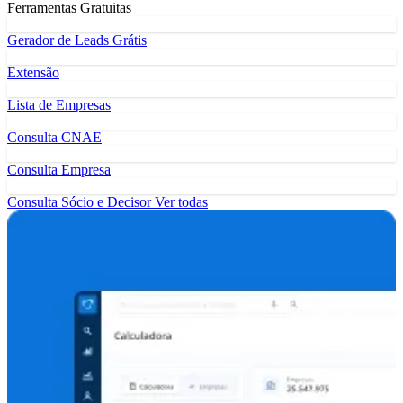
Ferramentas Gratuitas
Gerador de Leads Grátis
Extensão
Lista de Empresas
Consulta CNAE
Consulta Empresa
Consulta Sócio e Decisor
Ver todas