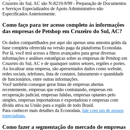
Cruzeiro do Sul, AC são N-8219-9/99 - Preparação de Documentos
e Serviços Especializados de Apoio Administrativo não
Especificados Anteriormente.
Como faço para ter acesso completo às informações
das empresas de Petshop em Cruzeiro do Sul, AC?
Os dados compartilhados por aqui são apenas uma amostra grátis da
base completa oferecida na versão paga da plataforma Econodata.
Por lá, você terá acesso a filtros avançados para gerar diversas
informações e análises estratégicas sobre as empresas de Petshop em
Cruzeiro do Sul, AC e de quaisquer outros setores, regiões e portes.
Ao localizar uma empresa, são apresentados dados como website,
redes sociais, telefones, lista de contatos, faturamento e quantidade
de funcionários, entre outras informações.
Você também consegue gerar listas de empresas abertas
recentemente, empresas que estão contratando, empresas em
recuperação judicial, empresas falidas, empresas optantes pelo
simples, empresas importadoras e exportadoras e empresas com
dívida ativa na União para a região de todo Brasil.
Para conhecer mais detalhes da Econodata,
fale com um de nossos
especialistas.
Como fazer a segmentação do mercado de empresas