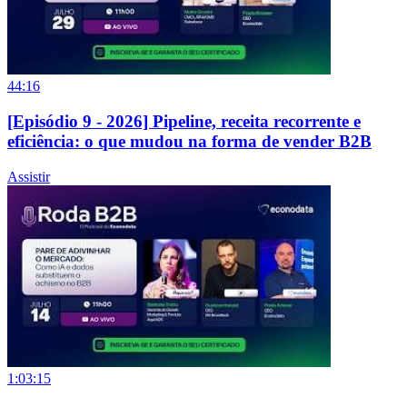
44:16
[Episódio 9 - 2026] Pipeline, receita recorrente e
eficiência: o que mudou na forma de vender B2B
Assistir
1:03:15