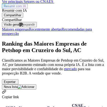
Ver principais Setores ou CNAES
Resumir com
IA
Resumir com IA
Compartilhar
Compartilhar
Visão geral
Maiores empresas
Recentemente abertas
Recomendadas para
prospecção
Ranking das Maiores Empresas de
Petshop em Cruzeiro do Sul, AC
Classificamos as Maiores Empresas de Petshop em Cruzeiro do Sul,
AC por faturamento estimado com nossa própria IA. É a lista com a
maior previsibilidade e confiabilidade
do
mercado
para sua
prospecção B2B. A verdade que vende.
Exportar
Nova lista
Copiar link
CNAE