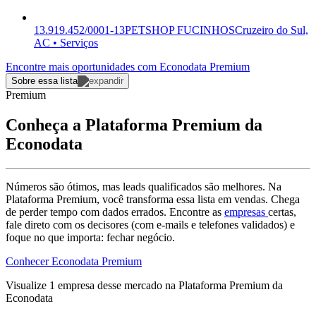
13.919.452/0001-13
PETSHOP FUCINHOS
Cruzeiro do Sul,
AC • Serviços
Encontre mais oportunidades com Econodata Premium
Sobre essa lista
Premium
Conheça a Plataforma Premium da
Econodata
Números são ótimos, mas leads qualificados são melhores. Na
Plataforma Premium, você transforma essa lista em vendas. Chega
de perder tempo com dados errados. Encontre as
empresas
certas,
fale direto com os decisores (com e-mails e telefones validados) e
foque no que importa: fechar negócio.
Conhecer Econodata Premium
Visualize
1
empresa
desse mercado na Plataforma Premium da
Econodata