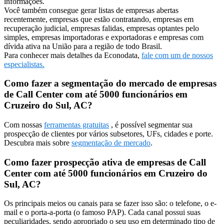
informações.
Você também consegue gerar listas de empresas abertas
recentemente, empresas que estão contratando, empresas em
recuperação judicial, empresas falidas, empresas optantes pelo
simples, empresas importadoras e exportadoras e empresas com
dívida ativa na União para a região de todo Brasil.
Para conhecer mais detalhes da Econodata,
fale com um de nossos
especialistas.
Como fazer a segmentação do mercado de empresas
de Call Center com até 5000 funcionários em
Cruzeiro do Sul, AC?
Com nossas
ferramentas gratuitas
, é possível segmentar sua
prospecção de clientes por vários subsetores, UFs, cidades e porte.
Descubra mais sobre
segmentação de mercado
.
Como fazer prospecção ativa de empresas de Call
Center com até 5000 funcionários em Cruzeiro do
Sul, AC?
Os principais meios ou canais para se fazer isso são: o telefone, o e-
mail e o porta-a-porta (o famoso PAP). Cada canal possui suas
peculiaridades, sendo apropriado o seu uso em determinado tipo de