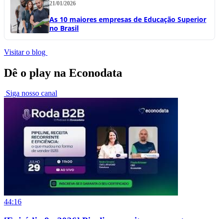
21/01/2026
As 10 maiores empresas de Educação Superior
no Brasil
Visitar o blog
Dê o play na Econodata
Siga nosso canal
44:16