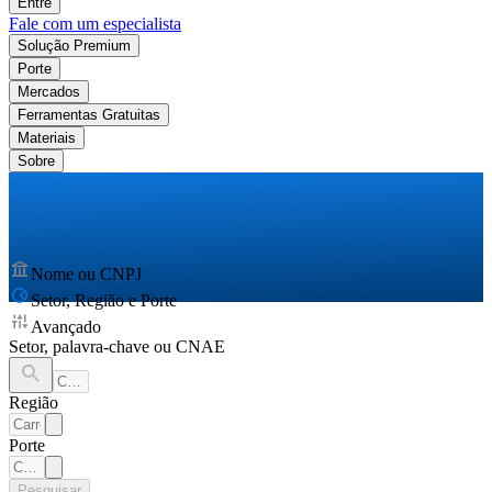
Entre
Fale com um especialista
Solução Premium
Porte
Mercados
Ferramentas Gratuitas
Materiais
Sobre
Nome ou CNPJ
Setor, Região e Porte
Avançado
Setor, palavra-chave ou CNAE
Região
Porte
Pesquisar