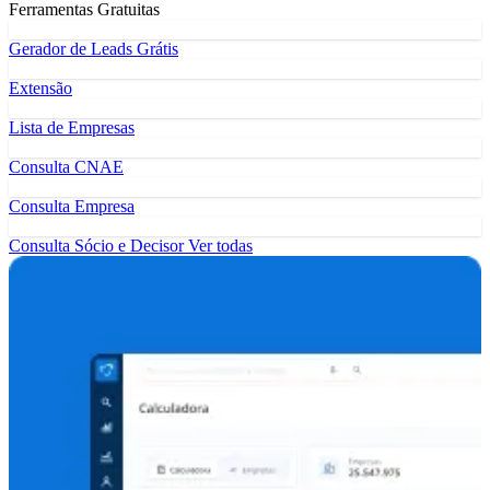
Ferramentas Gratuitas
Gerador de Leads Grátis
Extensão
Lista de Empresas
Consulta CNAE
Consulta Empresa
Consulta Sócio e Decisor
Ver todas