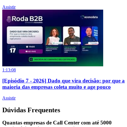
Assistir
1:13:08
[Episódio 7 - 2026] Dado que vira decisão: por que a
maioria das empresas coleta muito e age pouco
Assistir
Dúvidas Frequentes
Quantas empresas de Call Center com até 5000