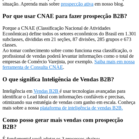
situação. Aprenda mais sobre
prospecção ativa
em nosso blog.
Por que usar CNAE para fazer prospecção B2B?
Porque a CNAE (Classificação Nacional de Atividades
Econômicas) define todos os setores econômicos do Brasil em 1.301
subclasses, divididas em 21 seções, 87 divisões, 285 grupos e 673
classes.
Ao tomar conhecimento sobre como funciona essa classificação, o
profissional de vendas poderá levantar informações como o total de
empresas de Comércio Varejista, por exemplo.
Saiba mais em nossa
ferramenta de Consulta CNAE
.
O que significa Inteligência de Vendas B2B?
Inteligência em
Vendas B2B
é usar tecnologias avançadas para
identificar o Lead Ideal com informações confiáveis e precisas,
otimizando sua estratégia de vendas com ganho em escala. Conheça
mais sobre a nossa
plataforma de inteligência de vendas B2B.
Como posso gerar mais vendas com prospecção
B2B?
É fundamental você adotar os 3 processos abaixo: