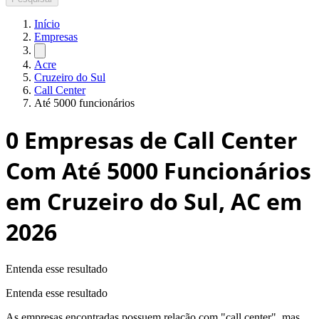
Início
Empresas
Acre
Cruzeiro do Sul
Call Center
Até 5000 funcionários
0
Empresas de Call Center
Com Até 5000 Funcionários
em Cruzeiro do Sul, AC
em
2026
Entenda esse resultado
Entenda esse resultado
As empresas encontradas possuem relação com "
call center
", mas