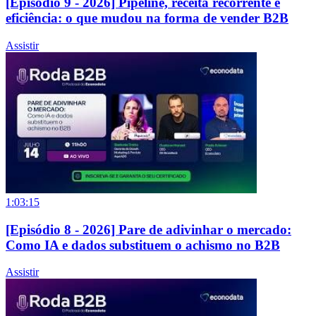
[Episódio 9 - 2026] Pipeline, receita recorrente e
eficiência: o que mudou na forma de vender B2B
Assistir
1:03:15
[Episódio 8 - 2026] Pare de adivinhar o mercado:
Como IA e dados substituem o achismo no B2B
Assistir