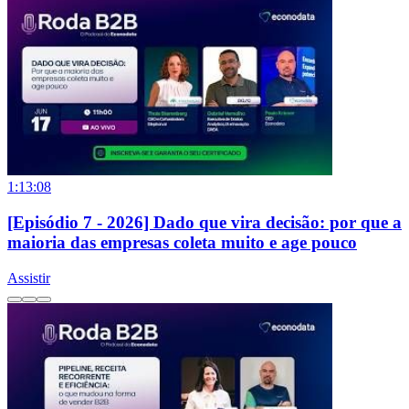
1:13:08
[Episódio 7 - 2026] Dado que vira decisão: por que a
maioria das empresas coleta muito e age pouco
Assistir