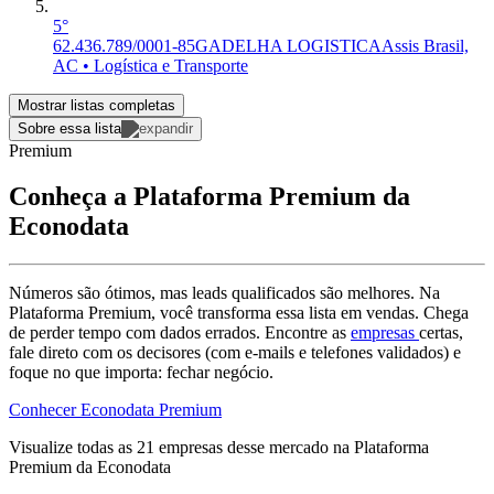
5°
62.436.789/0001-85
GADELHA LOGISTICA
Assis Brasil,
AC • Logística e Transporte
Mostrar listas completas
Sobre essa lista
Premium
Conheça a Plataforma Premium da
Econodata
Números são ótimos, mas leads qualificados são melhores. Na
Plataforma Premium, você transforma essa lista em vendas. Chega
de perder tempo com dados errados. Encontre as
empresas
certas,
fale direto com os decisores (com e-mails e telefones validados) e
foque no que importa: fechar negócio.
Conhecer Econodata Premium
Visualize todas as
21
empresas
desse mercado na Plataforma
Premium da Econodata