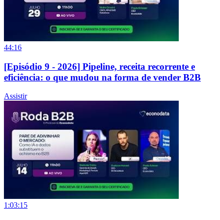
44:16
[Episódio 9 - 2026] Pipeline, receita recorrente e
eficiência: o que mudou na forma de vender B2B
Assistir
1:03:15