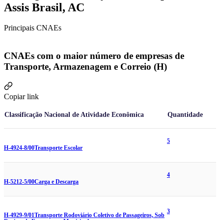
Assis Brasil, AC
Principais CNAEs
CNAEs com o maior número de empresas de
Transporte, Armazenagem e Correio (H)
Copiar link
Classificação Nacional de Atividade Econômica
Quantidade
5
H-4924-8/00
Transporte Escolar
4
H-5212-5/00
Carga e Descarga
3
H-4929-9/01
Transporte Rodoviário Coletivo de Passageiros, Sob