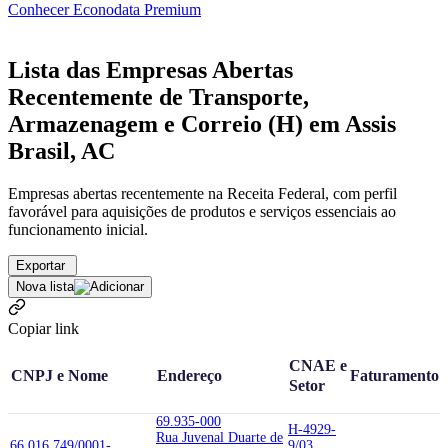
Conhecer Econodata Premium
Lista das Empresas Abertas
Recentemente de Transporte,
Armazenagem e Correio (H) em Assis
Brasil, AC
Empresas abertas recentemente na Receita Federal, com perfil
favorável para aquisições de produtos e serviços essenciais ao
funcionamento inicial.
Exportar
Nova lista
Copiar link
CNAE e
CNPJ e Nome
Endereço
Faturamento
Setor
69.935-000
H-4929-
Rua Juvenal Duarte de
66.016.749/0001-
9/03