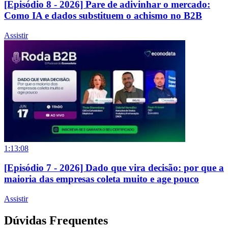
[Episódio 8 - 2026] Pare de adivinhar o mercado:
Como IA e dados substituem o achismo no B2B
Assistir
1:13:08
[Episódio 7 - 2026] Dado que vira decisão: por que a
maioria das empresas coleta muito e age pouco
Assistir
Dúvidas Frequentes