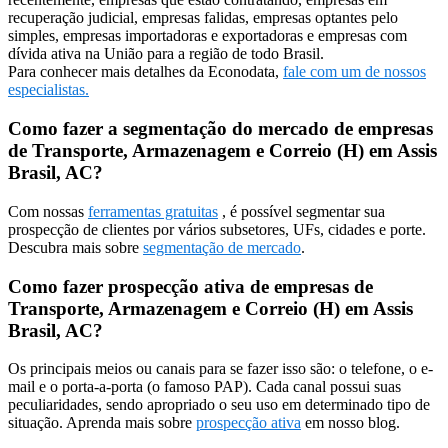
recuperação judicial, empresas falidas, empresas optantes pelo
simples, empresas importadoras e exportadoras e empresas com
dívida ativa na União para a região de todo Brasil.
Para conhecer mais detalhes da Econodata,
fale com um de nossos
especialistas.
Como fazer a segmentação do mercado de empresas
de Transporte, Armazenagem e Correio (H) em Assis
Brasil, AC?
Com nossas
ferramentas gratuitas
, é possível segmentar sua
prospecção de clientes por vários subsetores, UFs, cidades e porte.
Descubra mais sobre
segmentação de mercado
.
Como fazer prospecção ativa de empresas de
Transporte, Armazenagem e Correio (H) em Assis
Brasil, AC?
Os principais meios ou canais para se fazer isso são: o telefone, o e-
mail e o porta-a-porta (o famoso PAP). Cada canal possui suas
peculiaridades, sendo apropriado o seu uso em determinado tipo de
situação. Aprenda mais sobre
prospecção ativa
em nosso blog.