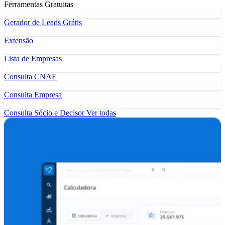
Ferramentas Gratuitas
Gerador de Leads Grátis
Extensão
Lista de Empresas
Consulta CNAE
Consulta Empresa
Consulta Sócio e Decisor
Ver todas