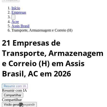
Início
Empresas
Acre
Assis Brasil
Transporte, Armazenagem e Correio (H)
21
Empresas de
Transporte, Armazenagem
e Correio (H) em Assis
Brasil, AC
em 2026
Resumir com
IA
Resumir com IA
Compartilhar
Compartilhar
Visão geral