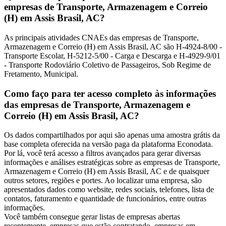
empresas de Transporte, Armazenagem e Correio
(H) em Assis Brasil, AC?
As principais atividades CNAEs das empresas de Transporte,
Armazenagem e Correio (H) em Assis Brasil, AC são H-4924-8/00 -
Transporte Escolar, H-5212-5/00 - Carga e Descarga e H-4929-9/01
- Transporte Rodoviário Coletivo de Passageiros, Sob Regime de
Fretamento, Municipal.
Como faço para ter acesso completo às informações
das empresas de Transporte, Armazenagem e
Correio (H) em Assis Brasil, AC?
Os dados compartilhados por aqui são apenas uma amostra grátis da
base completa oferecida na versão paga da plataforma Econodata.
Por lá, você terá acesso a filtros avançados para gerar diversas
informações e análises estratégicas sobre as empresas de Transporte,
Armazenagem e Correio (H) em Assis Brasil, AC e de quaisquer
outros setores, regiões e portes. Ao localizar uma empresa, são
apresentados dados como website, redes sociais, telefones, lista de
contatos, faturamento e quantidade de funcionários, entre outras
informações.
Você também consegue gerar listas de empresas abertas
recentemente, empresas que estão contratando, empresas em