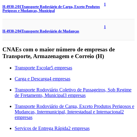
1
H-4930-2/01
Transporte Rodoviário de Carga, Exceto Produtos
Perigosos e Mudanças, Municipal
1
H-4930-2/04
Transporte Rodoviário de Mudanças
CNAEs com o maior número de empresas de
Transporte, Armazenagem e Correio (H)
Transporte Escolar
5 empresas
Carga e Descarga
4 empresas
Transporte Rodoviário Coletivo de Passageiros, Sob Regime
de Fretamento, Municipal
3 empresas
Transporte Rodoviário de Carga, Exceto Produtos Perigosos e
Mudanças, Intermunicipal, Interestadual e Internacional
2
empresas
Serviços de Entrega Rápida
2 empresas