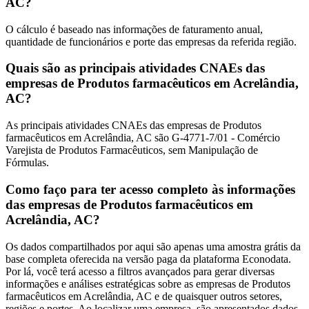
AC?
O cálculo é baseado nas informações de faturamento anual,
quantidade de funcionários e porte das empresas da referida região.
Quais são as principais atividades CNAEs das
empresas de Produtos farmacêuticos em Acrelândia,
AC?
As principais atividades CNAEs das empresas de Produtos
farmacêuticos em Acrelândia, AC são G-4771-7/01 - Comércio
Varejista de Produtos Farmacêuticos, sem Manipulação de
Fórmulas.
Como faço para ter acesso completo às informações
das empresas de Produtos farmacêuticos em
Acrelândia, AC?
Os dados compartilhados por aqui são apenas uma amostra grátis da
base completa oferecida na versão paga da plataforma Econodata.
Por lá, você terá acesso a filtros avançados para gerar diversas
informações e análises estratégicas sobre as empresas de Produtos
farmacêuticos em Acrelândia, AC e de quaisquer outros setores,
regiões e portes. Ao localizar uma empresa, são apresentados dados