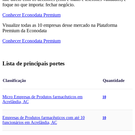
foque no que importa: fechar negócio.
Conhecer Econodata Premium
Visualize todas as
10
empresas
desse mercado na Plataforma
Premium da Econodata
Conhecer Econodata Premium
Lista de principais portes
Classificação
Quantidade
Micro Empresas de Produtos farmacêuticos em
10
Acrelândia, AC
Empresas de Produtos farmacêuticos com até 10
10
funcionários em Acrelândia, AC