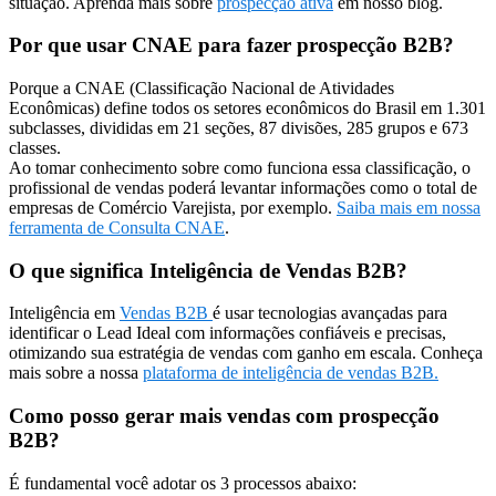
situação. Aprenda mais sobre
prospecção ativa
em nosso blog.
Por que usar CNAE para fazer prospecção B2B?
Porque a CNAE (Classificação Nacional de Atividades
Econômicas) define todos os setores econômicos do Brasil em 1.301
subclasses, divididas em 21 seções, 87 divisões, 285 grupos e 673
classes.
Ao tomar conhecimento sobre como funciona essa classificação, o
profissional de vendas poderá levantar informações como o total de
empresas de Comércio Varejista, por exemplo.
Saiba mais em nossa
ferramenta de Consulta CNAE
.
O que significa Inteligência de Vendas B2B?
Inteligência em
Vendas B2B
é usar tecnologias avançadas para
identificar o Lead Ideal com informações confiáveis e precisas,
otimizando sua estratégia de vendas com ganho em escala. Conheça
mais sobre a nossa
plataforma de inteligência de vendas B2B.
Como posso gerar mais vendas com prospecção
B2B?
É fundamental você adotar os 3 processos abaixo: