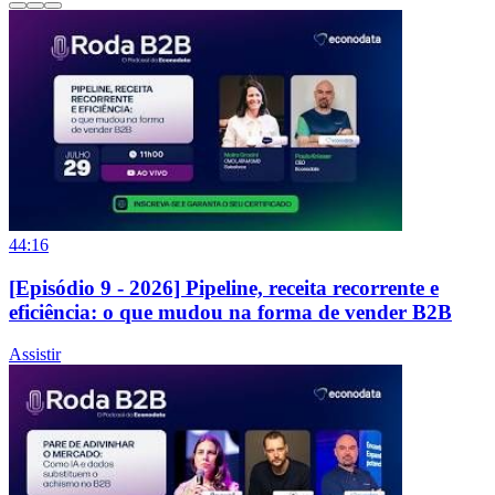
44:16
[Episódio 9 - 2026] Pipeline, receita recorrente e
eficiência: o que mudou na forma de vender B2B
Assistir