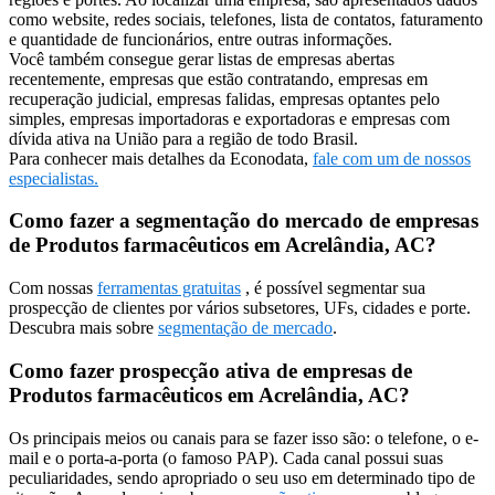
como website, redes sociais, telefones, lista de contatos, faturamento
e quantidade de funcionários, entre outras informações.
Você também consegue gerar listas de empresas abertas
recentemente, empresas que estão contratando, empresas em
recuperação judicial, empresas falidas, empresas optantes pelo
simples, empresas importadoras e exportadoras e empresas com
dívida ativa na União para a região de todo Brasil.
Para conhecer mais detalhes da Econodata,
fale com um de nossos
especialistas.
Como fazer a segmentação do mercado de empresas
de Produtos farmacêuticos em Acrelândia, AC?
Com nossas
ferramentas gratuitas
, é possível segmentar sua
prospecção de clientes por vários subsetores, UFs, cidades e porte.
Descubra mais sobre
segmentação de mercado
.
Como fazer prospecção ativa de empresas de
Produtos farmacêuticos em Acrelândia, AC?
Os principais meios ou canais para se fazer isso são: o telefone, o e-
mail e o porta-a-porta (o famoso PAP). Cada canal possui suas
peculiaridades, sendo apropriado o seu uso em determinado tipo de