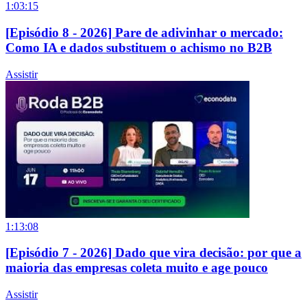
1:03:15
[Episódio 8 - 2026] Pare de adivinhar o mercado:
Como IA e dados substituem o achismo no B2B
Assistir
1:13:08
[Episódio 7 - 2026] Dado que vira decisão: por que a
maioria das empresas coleta muito e age pouco
Assistir