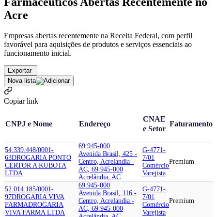
Farmacêuticos Abertas Recentemente no
Acre
Empresas abertas recentemente na Receita Federal, com perfil
favorável para aquisições de produtos e serviços essenciais ao
funcionamento inicial.
Exportar
Nova lista
Copiar link
CNAE
CNPJ e Nome
Endereço
Faturamento
e Setor
69.945-000
54.339.448/0001-
G-4771-
Avenida Brasil, 425 -
63
DROGARIA PONTO
7/01
Centro, Acrelandia -
Premium
CERTO
R A KUBOTA
Comércio
AC, 69.945-000
LTDA
Varejista
Acrelândia, AC
69.945-000
52.014.185/0001-
G-4771-
Avenida Brasil, 116 -
97
DROGARIA VIVA
7/01
Centro, Acrelandia -
Premium
FARMA
DROGARIA
Comércio
AC, 69.945-000
VIVA FARMA LTDA
Varejista
Acrelândia, AC