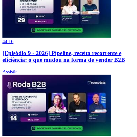
44:16
[Episódio 9 - 2026] Pipeline, receita recorrente e
eficiência: o que mudou na forma de vender B2B
Assistir