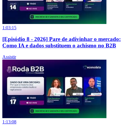
1:03:15
[Episódio 8 - 2026] Pare de adivinhar o mercado:
Como IA e dados substituem o achismo no B2B
Assistir
1:13:08