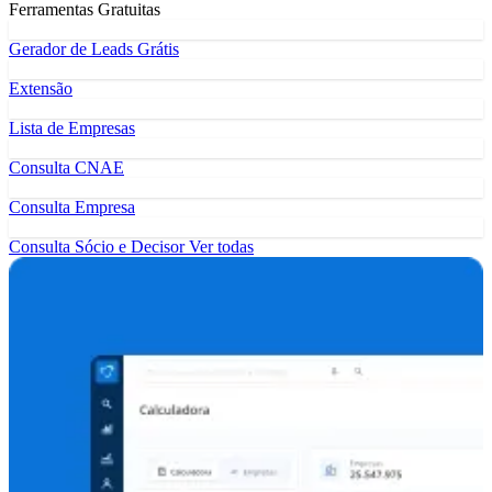
Ferramentas Gratuitas
Gerador de Leads Grátis
Extensão
Lista de Empresas
Consulta CNAE
Consulta Empresa
Consulta Sócio e Decisor
Ver todas