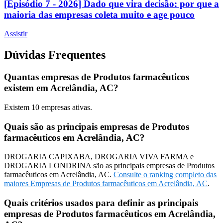
[Episódio 7 - 2026] Dado que vira decisão: por que a
maioria das empresas coleta muito e age pouco
Assistir
Dúvidas Frequentes
Quantas empresas de Produtos farmacêuticos
existem em Acrelândia, AC?
Existem
10
empresas ativas.
Quais são as principais empresas de Produtos
farmacêuticos em Acrelândia, AC?
DROGARIA CAPIXABA, DROGARIA VIVA FARMA e
DROGARIA LONDRINA são as principais empresas de Produtos
farmacêuticos em Acrelândia, AC.
Consulte o ranking completo das
maiores Empresas de Produtos farmacêuticos em Acrelândia, AC
.
Quais critérios usados para definir as principais
empresas de Produtos farmacêuticos em Acrelândia,