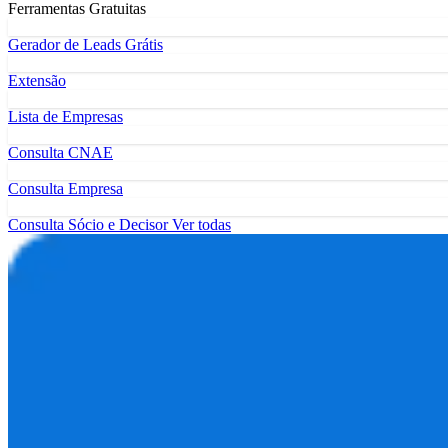
Ferramentas Gratuitas
Gerador de Leads Grátis
Extensão
Lista de Empresas
Consulta CNAE
Consulta Empresa
Consulta Sócio e Decisor
Ver todas